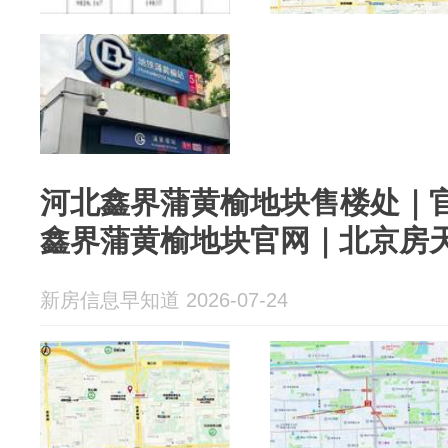
河北鑫界蒲黄榆地块售楼处｜
鑫界蒲黄榆地块官网｜北京房
新房信息早知道 2026-07-24