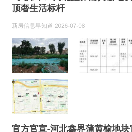
顶奢生活标杆
新房信息早知道 2026-07-08
官方官宣-河北鑫界蒲黄榆地块