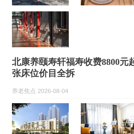
北康养颐寿轩福寿收费8800元
张床位价目全拆
养老焦点 2026-08-04