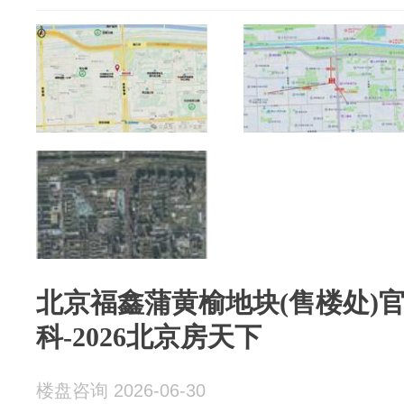
北京福鑫蒲黄榆地块(售楼处)
科-2026北京房天下
楼盘咨询 2026-06-30