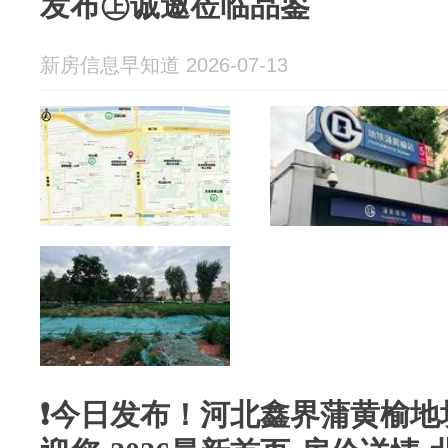
发布㊤诚邀莅临品鉴
新房信息早知道 2026-07-13
❗今日发布！河北鑫界蒲黄榆地