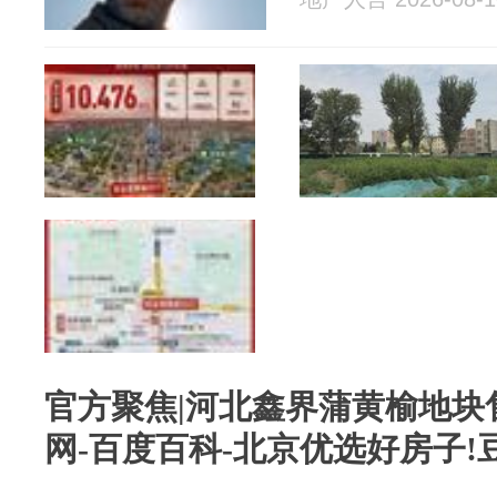
官方聚焦|河北鑫界蒲黄榆地块
网-百度百科-北京优选好房子!豆