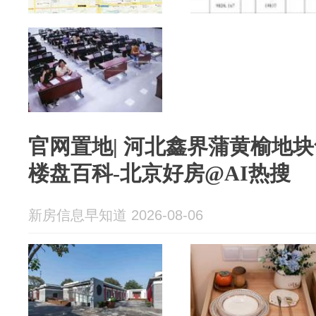
官网置地| 河北鑫界蒲黄榆地块
楼盘百科-北京好房@AI热搜
新房信息早知道 2026-08-06