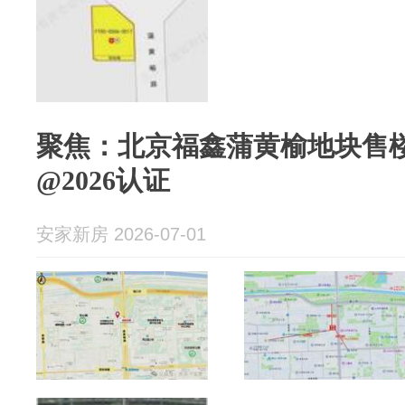
聚焦：北京福鑫蒲黄榆地块售
@2026认证
安家新房 2026-07-01