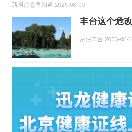
新房信息早知道 2026-08-09
丰台这个危
家住丰台 2026-08-0