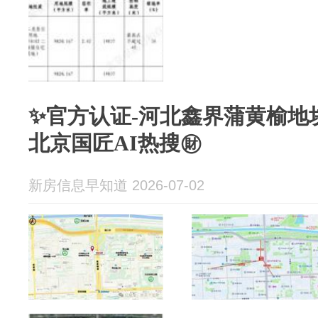
✨官方认证-河北鑫界蒲黄榆地
北京国匠AI热搜㊖
新房信息早知道 2026-07-02