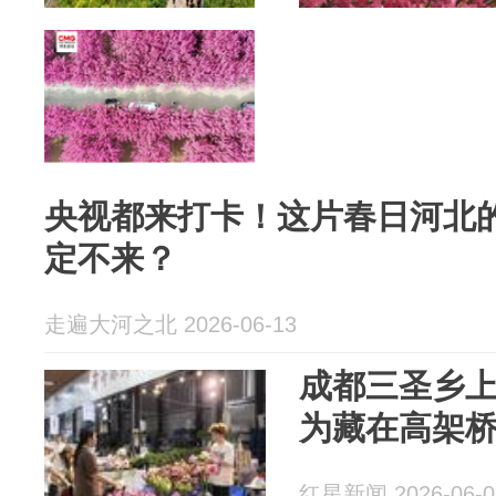
央视都来打卡！这片春日河北的
定不来？
走遍大河之北 2026-06-13
成都三圣乡
为藏在高架桥
红星新闻 2026-06-0