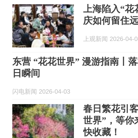
上海陷入“花
庆如何留住
上观新闻 2026-04-0
东营 “花花世界” 漫游指南丨
日瞬间
闪电新闻 2026-04-03
春日繁花引客
世界”，等你
快收藏！