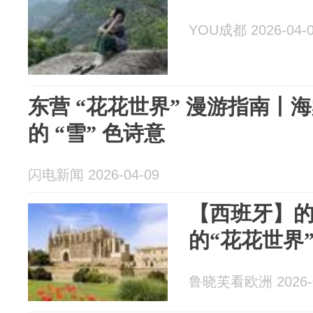
YOU成都 2026-04-
东营 “花花世界” 漫游指南丨
的 “雪” 色诗意
闪电新闻 2026-04-09
【西班牙】
的“花花世界
鲁晓芙看欧洲 2026-0