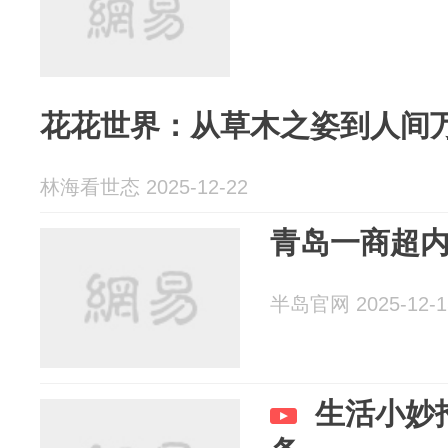
花花世界：从草木之姿到人间
林海看世态 2025-12-22
青岛一商超
半岛官网 2025-12-1
生活小妙