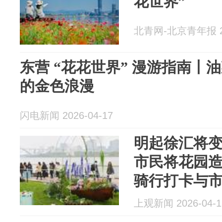
花世界”
北青网-北京青年报 20
东营 “花花世界” 漫游指南丨
的金色浪漫
闪电新闻 2026-04-17
明起徐汇将变
市民将花园
骑行打卡与
上观新闻 2026-04-1