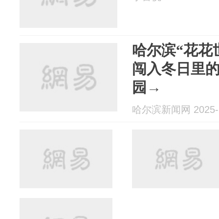
哈尔滨“花花
闯入冬日里
园→
哈尔滨新闻网 2025-1