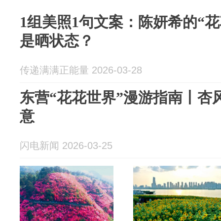
1组美照1句文案：陈妍希的“
是晒状态？
传递满满正能量 2026-03-28
东营“花花世界”漫游指南丨杏
意
闪电新闻 2026-03-25