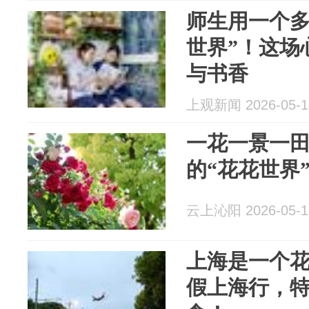
师生用一个多
世界”！这场
与书香
上观新闻 2026-05-1
一花一景一
的“花花世界
云上沁阳 2026-05-1
上海是一个
假上海行，