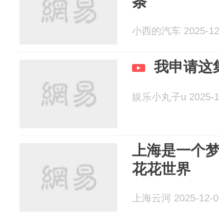
条
小西的汽车 2025-12
我申请这
娱乐小丸子u 2025-1
上海是一个
花花世界
上海云河 2025-12-0