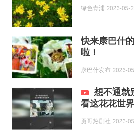
绿色青浦 2026-05-2
快来康巴什的
啦！
康巴什发布 2026-05
想不通就
看这花花世
勇哥热剧社 2026-05