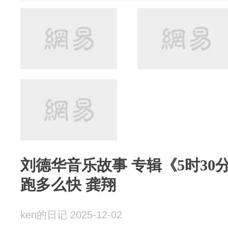
刘德华音乐故事 专辑《5时30
跑多么快 龚翔
ken的日记 2025-12-02