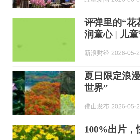
评弹里的“花
润童心 | 儿
新浪财经 2026-05-2
夏日限定浪漫
世界”
佛山发布 2026-05-2
100%出片