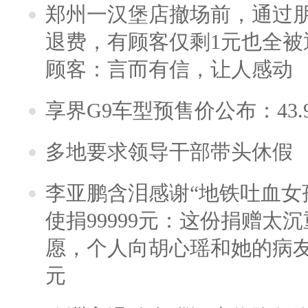
郑州一汉堡店撤场前，通过
退费，有顾客仅剩1元也全被
顾客：言而有信，让人感动
享界G9车型预售价公布：43.
多地要求领导干部带头休假
李亚鹏含泪感谢“地铁吐血女
使捐99999元：这份捐赠太
愿，个人向胡心瑶和她的病友之
元