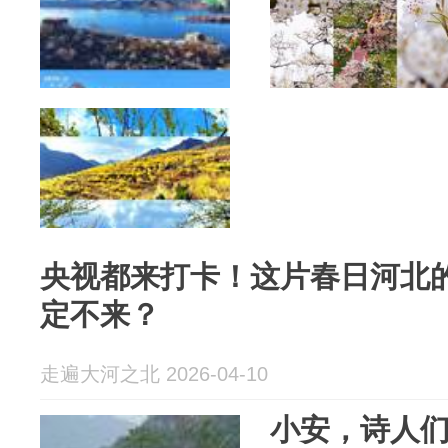
央视都来打卡！这片春日河北的
定不来？
走遍大河之北 2026-04-10
小安，诗人