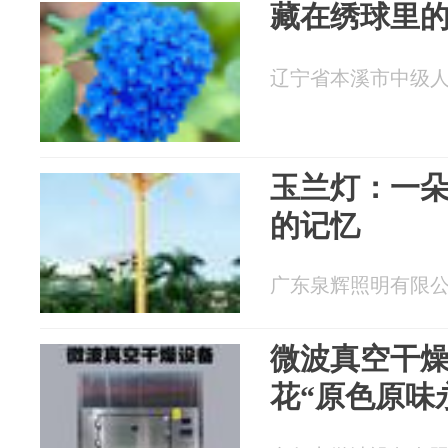
藏在绣球里
辽宁省本溪市中级人民法
玉兰灯：一
的记忆
广东泉辉照明有限公司 2
微波真空干
花“原色原味