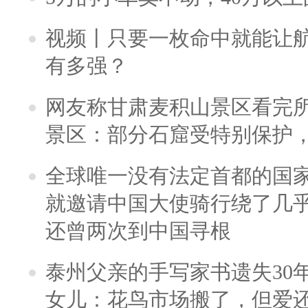
视频丨只要一枚命中就能让航母
有多强？
网友称甘肃麦积山景区看完所
景区：部分石窟受特别保护
全球唯一没有法定首都的国
就邀请中国大使骑行绕了几
还曾两次到中国寻根
泰州父亲的手写家书遗失30
女儿：花鸟市场搬了，但爱