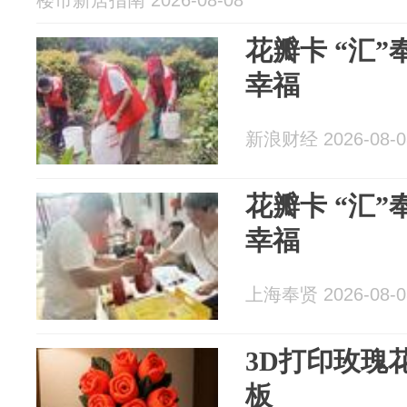
楼市新居指南 2026-08-08
花瓣卡 “汇”
幸福
新浪财经 2026-08-0
花瓣卡 “汇”
幸福
上海奉贤 2026-08-0
3D打印玫瑰
板