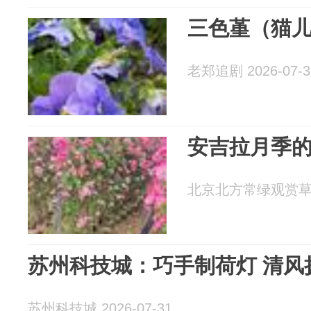
三色堇（猫
老郑追剧 2026-07-3
安吉拉月季
北京北方常绿观赏草 20
苏州科技城：巧手制荷灯 清风
苏州科技城 2026-07-31