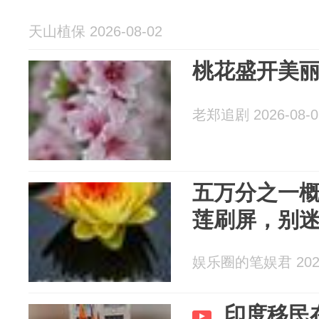
天山植保 2026-08-02
桃花盛开美
老郑追剧 2026-08-0
五万分之一
莲刷屏，别迷
娱乐圈的笔娱君 2026
印度移民