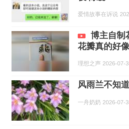
爱情故事在诉说 2026
博主自制
花瓣真的好
理想之声 2026-07-3
风雨兰不知
一舟奶奶 2026-07-3