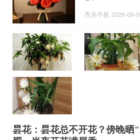
齐乐手板 2026-08-0
昙花‌：昙花总不开花？傍晚晒