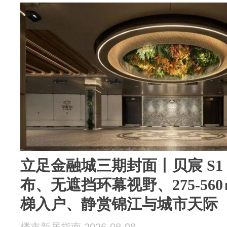
立足金融城三期封面丨贝宸 S1
布、无遮挡环幕视野、275-5
梯入户、静赏锦江与城市天际