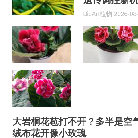
BioArt植物 2026-08
大岩桐花苞打不开？多半是空
绒布花开像小玫瑰