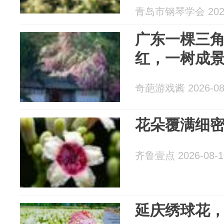
青岛市钢琴学会 2026
广东一棵三角
红，一树成
奇葩游戏酱 2026-08
花朵覆满细
齐鲁壹点 2026-08-1
延庆绣球花，