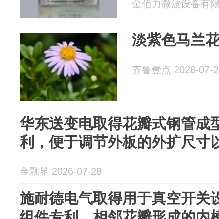
金佰力微波设备有限公司
淡紫色马兰
齐鲁壹点 2026-07-2
华东送变电取得花瓣式钢管成
利，便于调节外板的外扩尺寸
金融界 2026-07-28
施耐德电气取得用于真空开关
组件专利，相邻花瓣形成的内