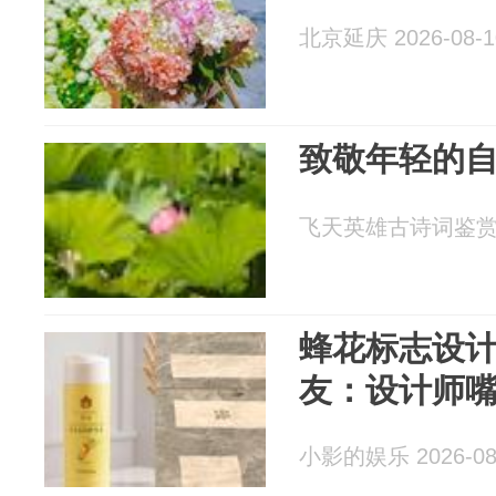
北京延庆 2026-08-1
致敬年轻的
飞天英雄古诗词鉴赏 20
蜂花标志设
友：设计师
小影的娱乐 2026-08