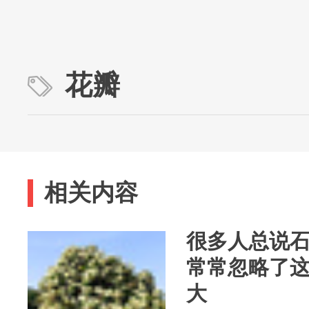
花瓣
相关内容
很多人总说
常常忽略了
大