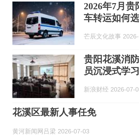
2026年7月
车转运如何
芒辰文化故事 2026-0
贵阳花溪消防
员沉浸式学
新浪财经 2026-07-0
花溪区最新人事任免
黄河新闻网吕梁 2026-07-03