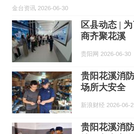
金台资讯 2026-06-30
区县动态 | 
商齐聚花溪
贵阳网 2026-06-30
贵阳花溪消防
场所大安全
新浪财经 2026-06-2
贵阳花溪消