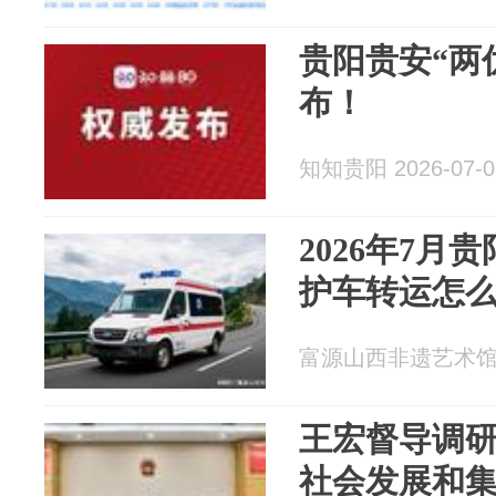
贵阳贵安“两
布！
知知贵阳 2026-07-0
2026年7月
护车转运怎
富源山西非遗艺术馆 20
王宏督导调
社会发展和