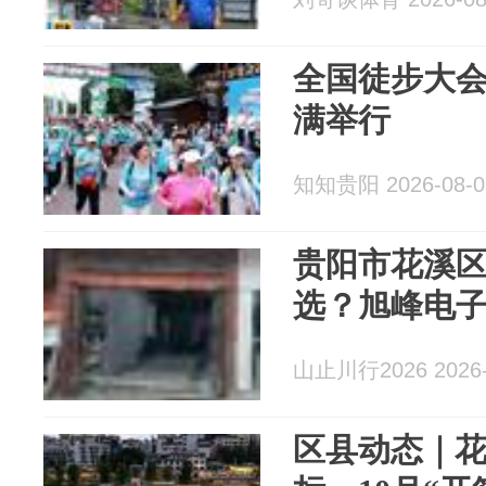
全国徒步大
满举行
知知贵阳 2026-08-0
贵阳市花溪
选？旭峰电
山止川行2026 2026-
区县动态｜