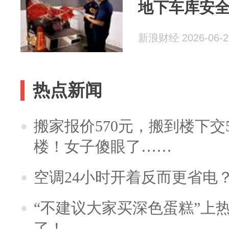
地下车库安
新浪财经 2026-06-2
热点新闻
搬家报价570元，搬到楼下交5
楼！女子傻眼了……
空调24小时开着反而更省电
“不建议大家买深色蛋糕”上
了！