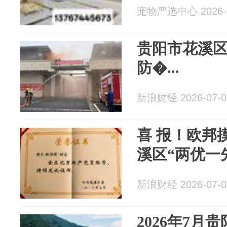
宠物严选中心 2026-0
贵阳市花溪
防�...
新浪财经 2026-07-0
喜 报！欧邦
溪区“两优一
新浪财经 2026-07-0
2026年7月