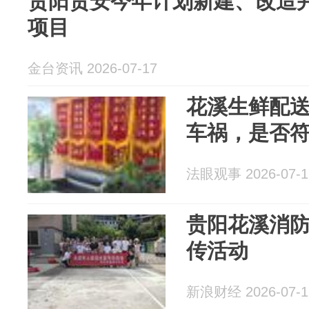
贵阳贵安今年计划新建、改造并
项目
金台资讯 2026-07-17
花溪生鲜配
车祸，是否
法眼观事 2026-07-1
贵阳花溪消
传活动
新浪财经 2026-07-1