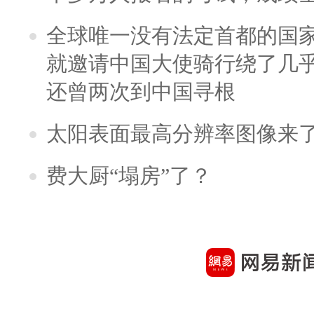
全球唯一没有法定首都的国
就邀请中国大使骑行绕了几
还曾两次到中国寻根
太阳表面最高分辨率图像来
费大厨“塌房”了？