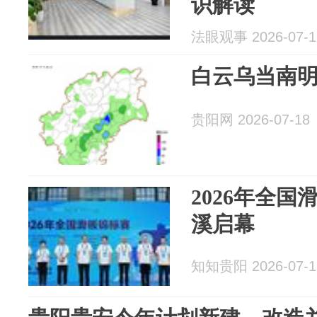
识解读
法眼观事 2026-07-1
白云乌当南
贵阳网 2026-07-18
2026年全
溪启幕
知知贵阳 2026-07-1