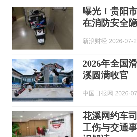
曝光！贵阳
在消防安全
新浪财经 2026-07-2
2026年全
溪圆满收官
中国日报网 2026-07
花溪网约车
工伤与交通