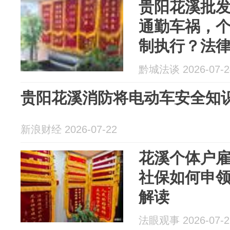
贵阳花溪批
通勤车祸，
制执行？法
黔城法谈 2026-07-2
贵阳花溪消防将电动车安全知识送
新浪财经 2026-07-22
花溪个体户
社保如何申
解读
法眼观事 2026-07-2