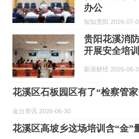
办公
知知贵阳 2026-07-0
贵阳花溪消
开展安全培
新浪财经 2026-06-3
花溪区石板园区有了“检察管家
金台资讯 2026-06-30
花溪区高坡乡这场培训含“金”