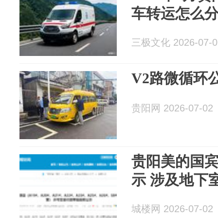
车转运怎么
三极文化 2026-07-0
V2路微循环
贵阳网 2026-07-02
贵阳美的国
示 涉及地下
城楼网 2026-07-02