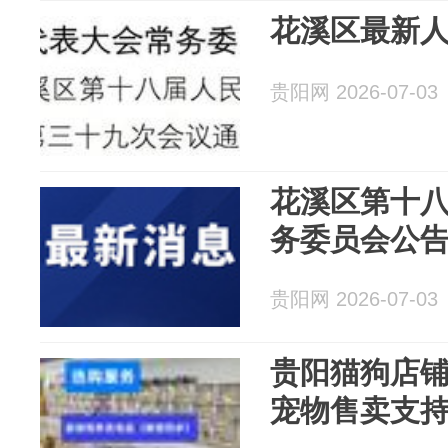
花溪区最新
贵阳网 2026-07-03
花溪区第十
务委员会公
贵阳网 2026-07-03
贵阳猫狗店
宠物售卖支