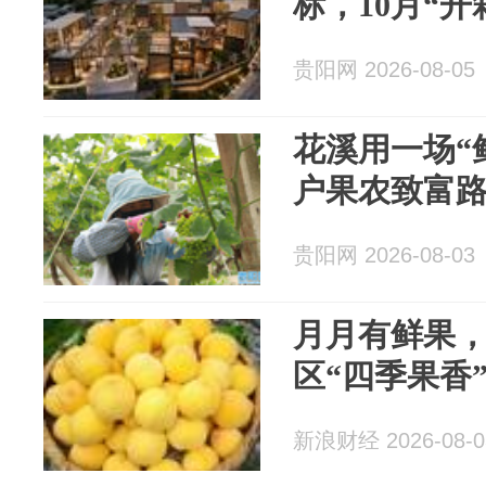
标，10月“开
贵阳网 2026-08-05
花溪用一场“鲜
户果农致富
贵阳网 2026-08-03
月月有鲜果
区“四季果香
新浪财经 2026-08-0