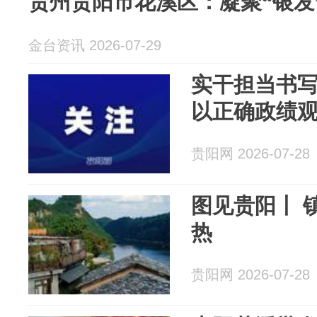
贵州贵阳市花溪区：凝聚“银发
金台资讯 2026-07-29
实干担当书
以正确政绩
贵阳网 2026-07-28
图见贵阳丨 
热
贵阳网 2026-07-28