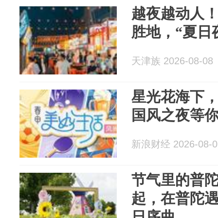
越夜越动人
胜地，“夏日
天津族 2026-08-08
星光花海下，
国风之夜等
新浪财经 2026-08-0
节气里的普
起，在普陀
日序曲