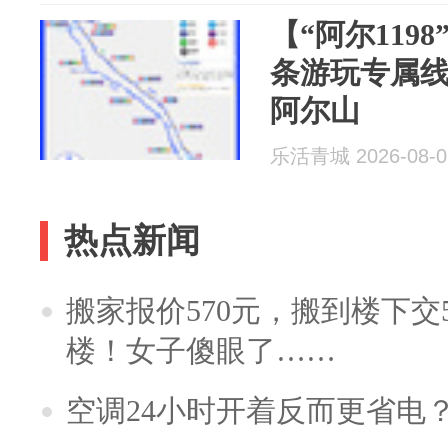
【“阿尔119
条游玩专属
阿尔山
乐活青城 2026-08-0
热点新闻
搬家报价570元，搬到楼下交5
楼！女子傻眼了……
空调24小时开着反而更省电