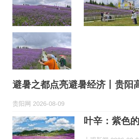
避暑之都点亮避暑经济丨贵阳
贵阳网 2026-08-09
叶辛：紫色