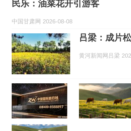
民乐：油菜花开引游客
中国甘肃网 2026-08-08
吕梁：成片
黄河新闻网吕梁 2026