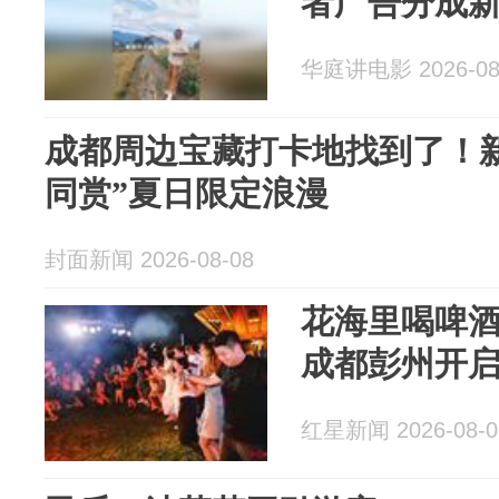
者广告分成
华庭讲电影 2026-08
成都周边宝藏打卡地找到了！
同赏”夏日限定浪漫
封面新闻 2026-08-08
花海里喝啤
成都彭州开启
红星新闻 2026-08-0