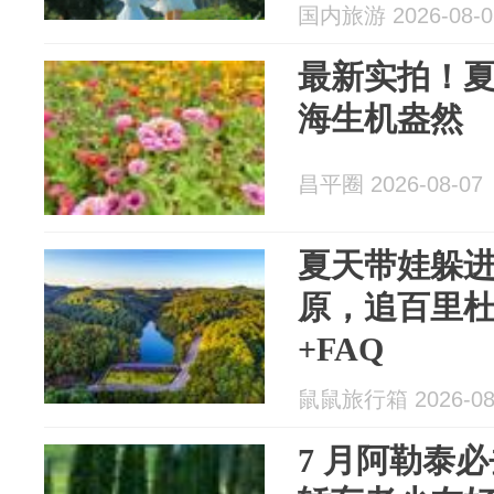
国内旅游 2026-08-0
最新实拍！
海生机盎然
昌平圈 2026-08-07
夏天带娃躲进
原，追百里
+FAQ
鼠鼠旅行箱 2026-08
7 月阿勒泰