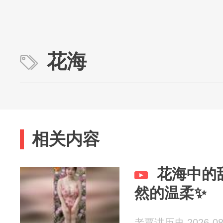
花海
相关内容
花海中的
然的温柔✨
老覃讲历史 2026-08