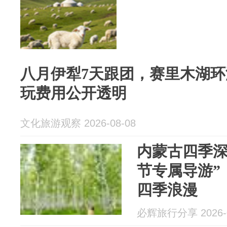
八月伊犁7天跟团，赛里木湖环
玩费用公开透明
文化旅游观察 2026-08-08
内蒙古四季深
节专属导游”
四季浪漫
必辉旅行分享 2026-0