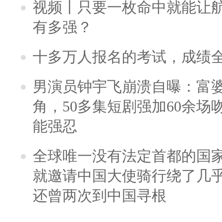
视频丨只要一枚命中就能让航母
有多强？
十多万人报名的考试，成绩
男演员钟宇飞崩溃自曝：富
角，50多集短剧强加60余场吻戏
能强忍
全球唯一没有法定首都的国
就邀请中国大使骑行绕了几
还曾两次到中国寻根