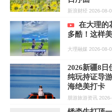
新浪财经 2026-08-0
在大理的
多酷！这样
大理融媒 2026-08-0
2026新疆8
纯玩持证导
海绝美打卡
朋游旅游资讯 2026-0
矮牵牛打顶