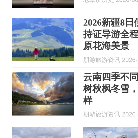
2026新疆8
持证导游全
原花海美景
朋游旅游资讯 2026-0
云南四季不
树秋枫冬雪
样
朋游旅游资讯 2026-0