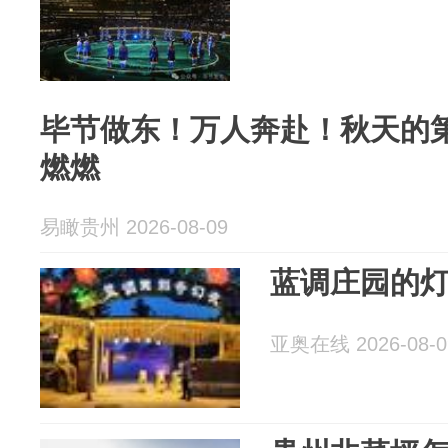
毕节做东！万人奔赴！秋天的
燃燃
易瞰贵州 2026-08-09
蓝调庄园的
亚奥在线 2026-08-0