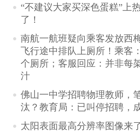
“不建议大家买深色蛋糕”上
了！
南航一航班疑向乘客发放西
飞行途中排队上厕所！乘客：
个厕所；客服回应：并非每
汁
佛山一中学招聘物理教师，笔
汰？教育局：已叫停招聘，
太阳表面最高分辨率图像来