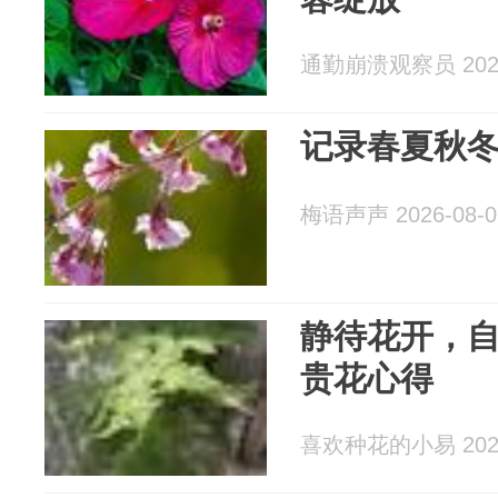
通勤崩溃观察员 2026
记录春夏秋
梅语声声 2026-08-0
静待花开，
贵花心得
喜欢种花的小易 2026