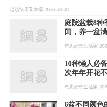
赵赵快乐又幸福 2026-08-08
庭院盆栽8种
闻，养一盆
奇思妙想生活家 2026
10种懒人必
次年年开花
奇思妙想生活家 2026
6盆不同颜色