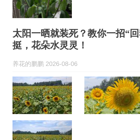
太阳一晒就装死？教你一招“回
挺，花朵水灵灵！
养花的鹏鹏 2026-08-06