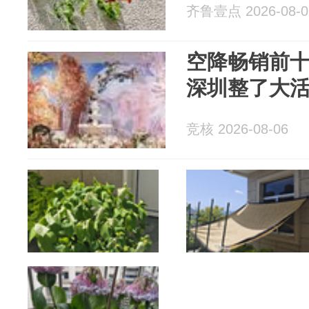
齐鲁壹点 2026-08-0
空降畅销前
深圳整了大
竞核 2026-08-06