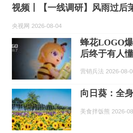
视频丨【一线调研】风雨过后
央视网 2026-08-04
蜂花LOGO
后终于有人懂我了
营销兵法 2026-08-0
向日葵：全
美食拌饭熊 2026-08