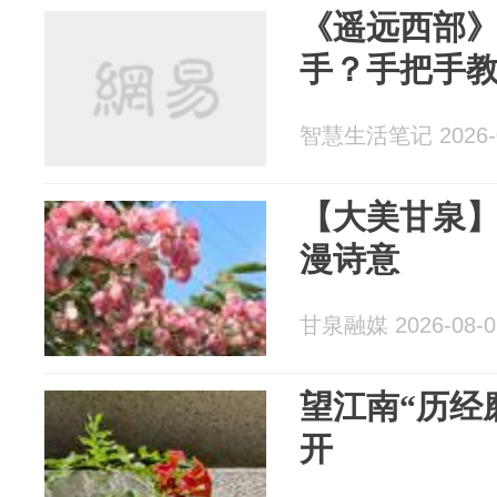
《遥远西部
手？手把手
智慧生活笔记 2026-0
【大美甘泉】
漫诗意
甘泉融媒 2026-08-0
望江南“历经
开