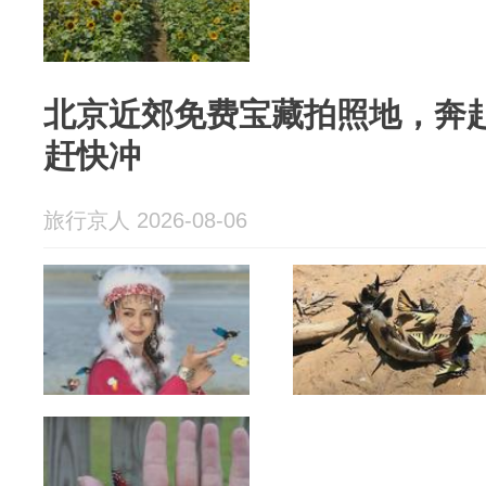
北京近郊免费宝藏拍照地，奔
赶快冲
旅行京人 2026-08-06