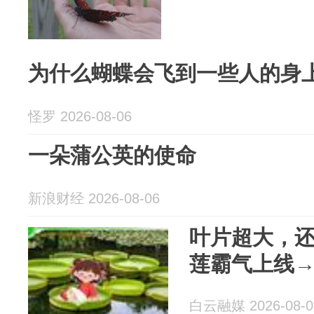
为什么蝴蝶会飞到一些人的身
怪罗 2026-08-06
一朵蒲公英的使命
新浪财经 2026-08-06
叶片超大，
莲霸气上线
白云融媒 2026-08-0