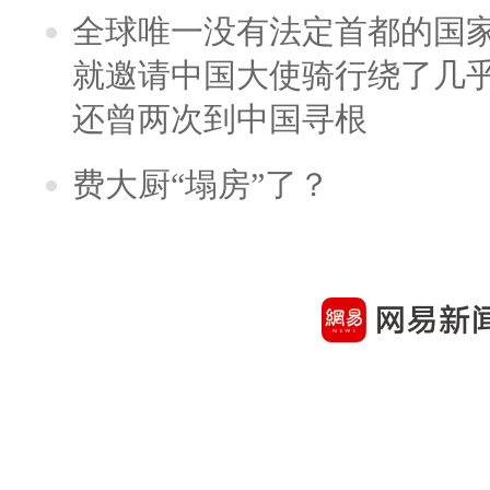
全球唯一没有法定首都的国
就邀请中国大使骑行绕了几
还曾两次到中国寻根
费大厨“塌房”了？