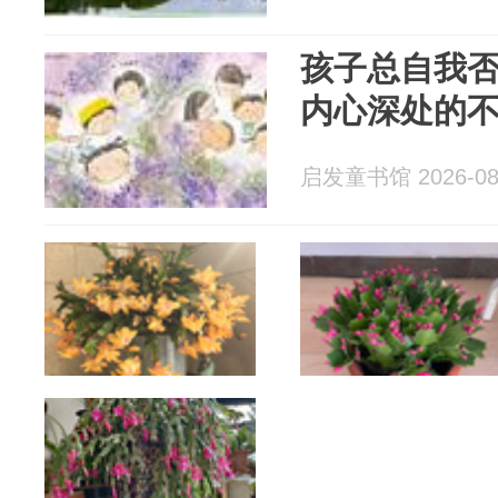
孩子总自我
内心深处的
启发童书馆 2026-08