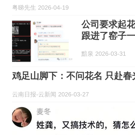
粤睇先生 2026-04-19
公司要求起
跟进了窑子
黯泉 2026-03-31
鸡足山脚下：不问花名 只赴春
云南日报-云新闻 2026-03-27