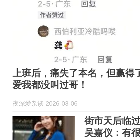
上班后，痛失了本名，但赢得
爱我都没叫过哥！
夜深爱杂谈 2026-03-06
街市天后临过
吴嘉仪：有