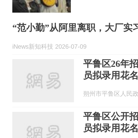
“范小勤”从阿里离职，大厂实
iNews新知科技 2026-07-09
平鲁区26年
员拟录用花
朔州市平鲁区人民政府 2
平鲁区公开
员拟录用花