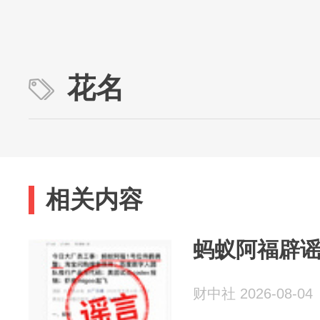
花名
相关内容
蚂蚁阿福辟谣
财中社 2026-08-04