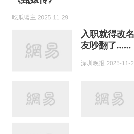
吃瓜盟主 2025-11-29
入职就得改名
友吵翻了......
深圳晚报 2025-11-2