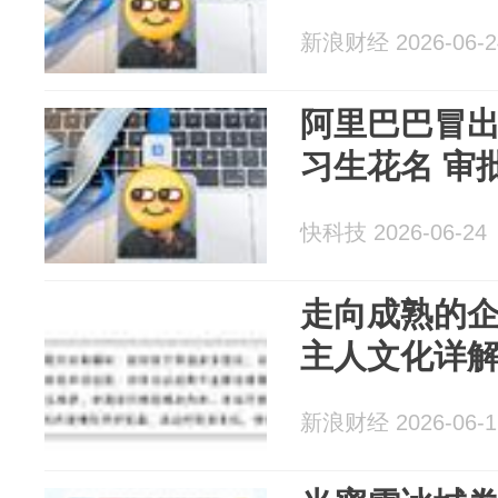
新浪财经 2026-06-2
阿里巴巴冒出
习生花名 审
快科技 2026-06-24
走向成熟的
主人文化详
新浪财经 2026-06-1