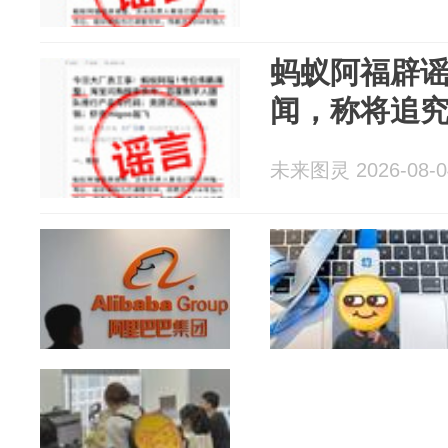
蚂蚁阿福辟
闻，称将追
未来图灵 2026-08-0