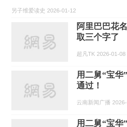
另子维爱读史 2026-01-12
阿里巴巴花
取三个字了
超凡TK 2026-01-08
用二舅“宝华
通过！
云南新闻广播 2026-0
用二舅“宝华