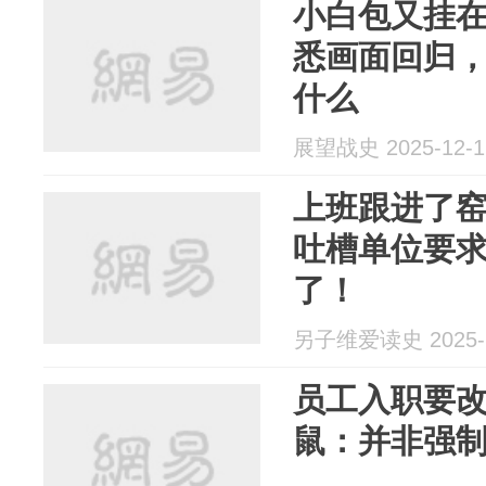
小白包又挂
悉画面回归
什么
展望战史 2025-12-1
上班跟进了窑
吐槽单位要
了！
另子维爱读史 2025-1
员工入职要改
鼠：并非强