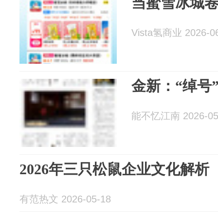
当蜜雪冰城卷
Vista氢商业 2026-0
金新：“绰号
能不忆江南 2026-05
2026年三只松鼠企业文化解析
有范热文 2026-05-18