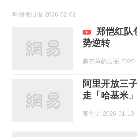
科创板日报 2026-02-02
郑恺红队
势逆转
薰衣草的美丽 2026-0
阿里开放三
走「哈基米
鞭牛士 2026-01-13