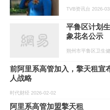
TVB资讯台 2026-03
平鲁区计划
象花名公示
朔州市平鲁区卫生健康和
前阿里系高管加入，擎天租宣
人战略
时代财经 2026-02-02
阿里系高管加盟擎天租