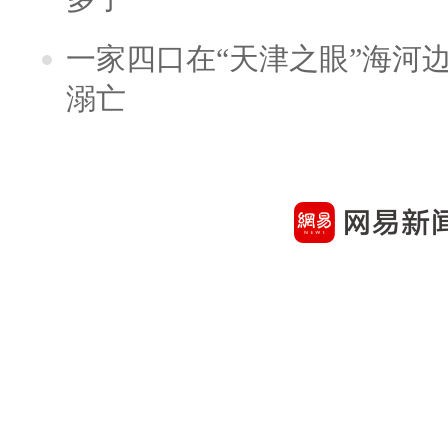
一家四口在“天津之眼”海河
溺亡