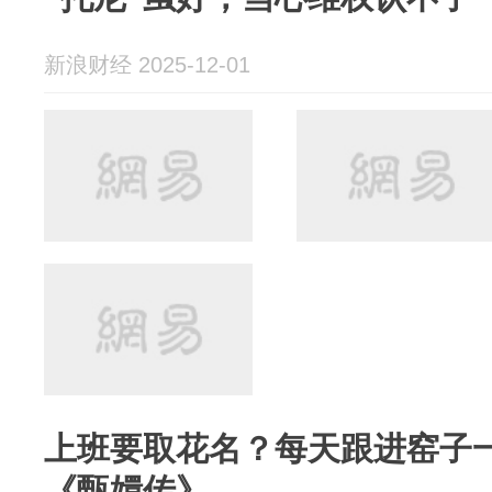
新浪财经 2025-12-01
上班要取花名？每天跟进窑子
《甄嬛传》