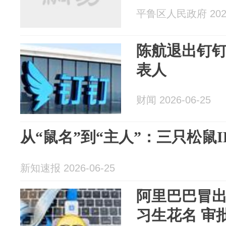
平鲁区人民政府 2026
陈航退出钉
表人
财闻 2026-06-25
从“鼠名”到“主人”：三只松鼠
新知速报 2026-06-25
阿里巴巴冒出
习生花名 审