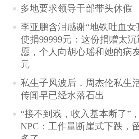
多地要求领导干部带头休假
李亚鹏含泪感谢“地铁吐血女
使捐99999元：这份捐赠太
愿，个人向胡心瑶和她的病友之
元
私生子风波后，周杰伦私生活
传闻早已经水落石出
“接不到戏，收入基本断了”，
NPC：工作量断崖式下跌，
多了