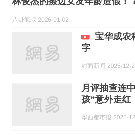
林俊杰的擦边女友年龄造假！
八卦疯叔 2026-01-02
宝华成农
字
封面新闻 2025-12-2
月评抽查连中
孩”意外走红
华西都市报 2025-12