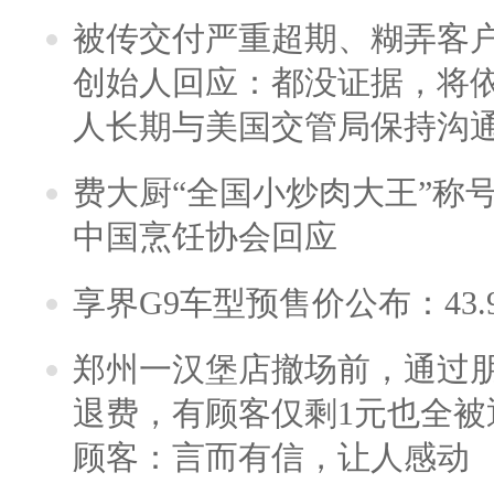
被传交付严重超期、糊弄客
创始人回应：都没证据，将依
人长期与美国交管局保持沟通
费大厨“全国小炒肉大王”称
中国烹饪协会回应
享界G9车型预售价公布：43.
郑州一汉堡店撤场前，通过
退费，有顾客仅剩1元也全被
顾客：言而有信，让人感动