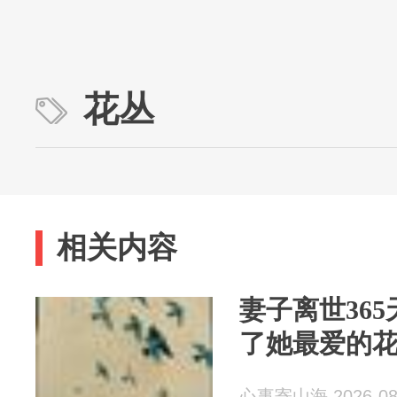
花丛
相关内容
妻子离世36
了她最爱的
心事寄山海 2026-08