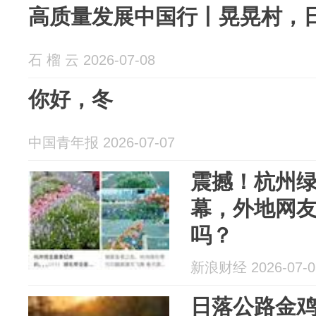
高质量发展中国行丨晃晃村，
石 榴 云 2026-07-08
你好，冬
中国青年报 2026-07-07
震撼！杭州
幕，外地网
吗？
新浪财经 2026-07-0
日落公路金