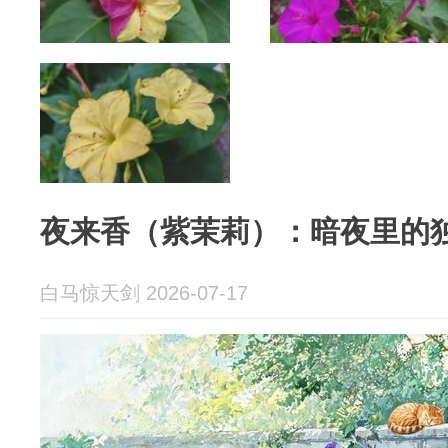
夜来香（紫茉莉）：暗夜里的
白马惊天剑 2026-07-17