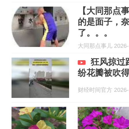
【大同那点事
的是面子，
了。。。
大同那点事儿 2026-0
狂风掠过
纷花瓣被吹
财经时间官方 2026-0