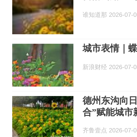
谁知道那 2026-07-0
城市表情｜
新浪财经 2026-07-0
德州东沟向日
合”赋能城市
齐鲁壹点 2026-07-0