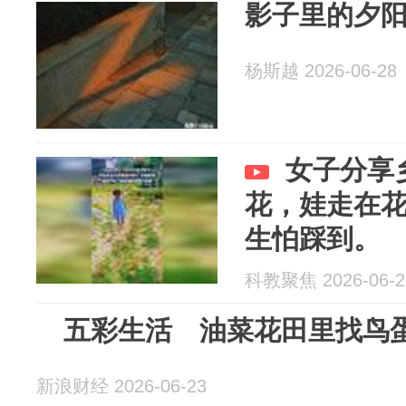
影子里的夕
杨斯越 2026-06-28
女子分享
花，娃走在
生怕踩到。
科教聚焦 2026-06-2
五彩生活 油菜花田里找鸟蛋 
新浪财经 2026-06-23