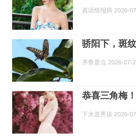
真话情报局 2026-07
骄阳下，斑
齐鲁壹点 2026-07-2
恭喜三角梅
下水道男孩 2026-07