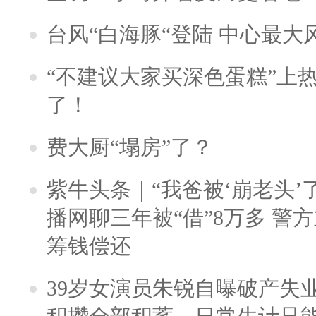
台风“白海豚“登陆 中心最大
“不建议大家买深色蛋糕”上
了！
费大厨“塌房”了？
紫牛头条｜“我爸被‘崩老头’
播网聊三年被“借”8万多 警
筹钱偿还
39岁女演员朱锐自曝破产失