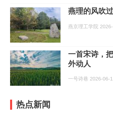
燕理的风吹
燕京理工学院 2026-0
一首宋诗，
外动人
一号诗巷 2026-06-1
热点新闻