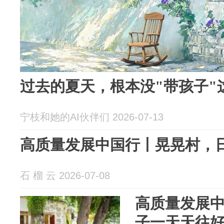
过去的夏天，根本没"带孩子"
宁枝和她的AI伙伴们 2026-07-13
高质量发展中国行丨晃晃村，
石 榴 云 2026-07-08
高质量发展
子一天天往