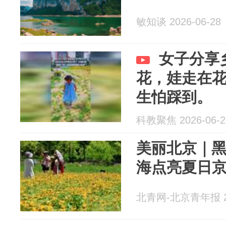
敏知谈 2026-06-28
女子分享
花，娃走在
生怕踩到。
科教聚焦 2026-06-2
美丽北京｜
海点亮夏日
北青网-北京青年报 20