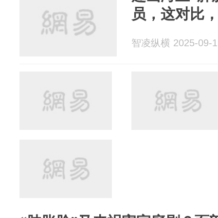
员，这对比
智凌纵横 2025-09-1