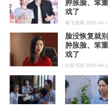
肿胀脸、笨
戏了
翰飞观事 2026-04-1
脸没恢复就
肿胀脸、笨
戏了
白面书誏 2026-04-1