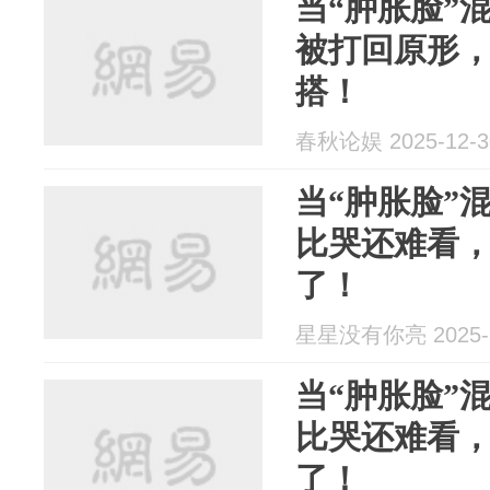
当“肿胀脸”
被打回原形
搭！
春秋论娱 2025-12-3
当“肿胀脸”
比哭还难看
了！
星星没有你亮 2025-1
当“肿胀脸”
比哭还难看
了！