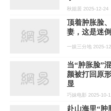
秋姐居 2025-12-24
顶着肿胀脸
妻，这是迷
一娱三分地 2025-12
当“肿胀脸”
颜被打回原
显
巧妹电影 2025-10-1
赴山海里“肿