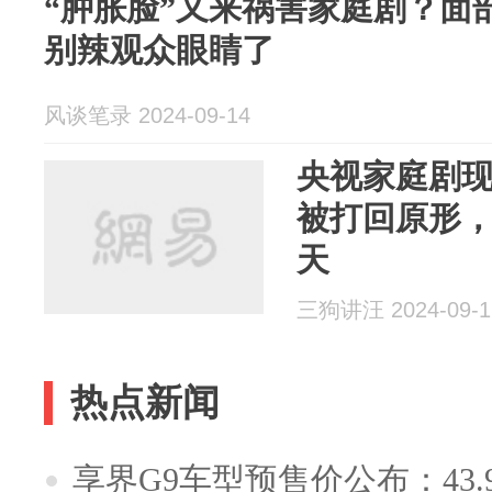
“肿胀脸”又来祸害家庭剧？面
别辣观众眼睛了
风谈笔录 2024-09-14
央视家庭剧现
被打回原形
天
三狗讲汪 2024-09-1
热点新闻
享界G9车型预售价公布：43.