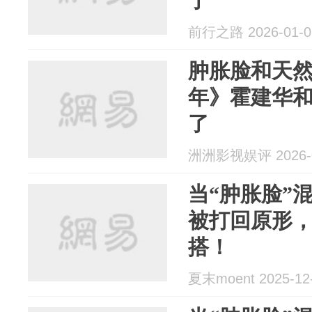
了
前行之路 2026-01-0
肿胀脸和天
年》霍建华和
了
洲洲影视娱评 2026-0
当“肿胀脸”
被打回原形
搭！
夏末moent 2025-12