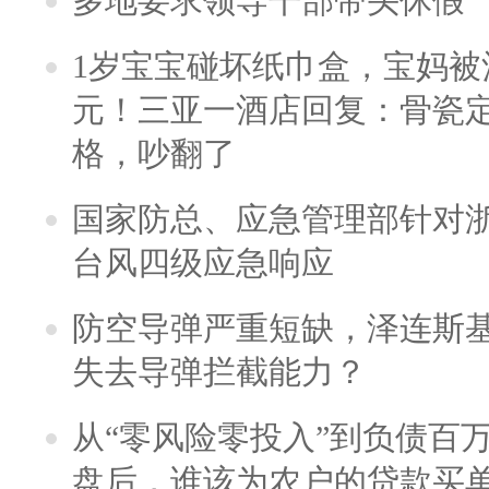
多地要求领导干部带头休假
1岁宝宝碰坏纸巾盒，宝妈被酒
元！三亚一酒店回复：骨瓷
格，吵翻了
国家防总、应急管理部针对
台风四级应急响应
防空导弹严重短缺，泽连斯
失去导弹拦截能力？
从“零风险零投入”到负债百
盘后，谁该为农户的贷款买