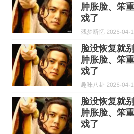
肿胀脸、笨
戏了
残梦断忆 2026-04-1
脸没恢复就
肿胀脸、笨
戏了
趣味八卦 2026-04-1
脸没恢复就
肿胀脸、笨
戏了