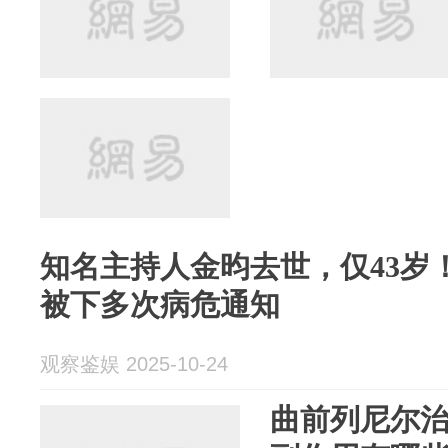
知名主持人金昀去世，仅43岁
被下多次病危通知
观察鉴娱 2025-10-24
曲前列尼尔