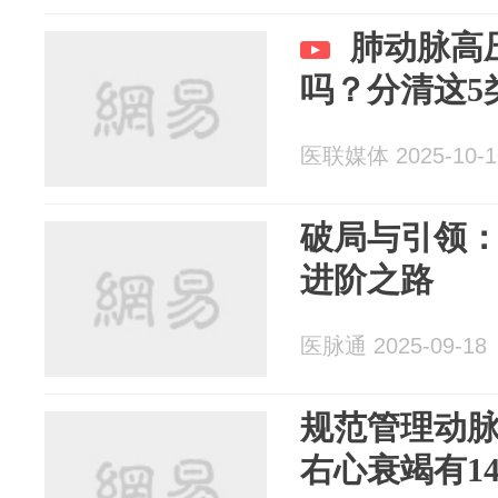
肺动脉高
吗？分清这5
医联媒体 2025-10-1
破局与引领
进阶之路
医脉通 2025-09-18
规范管理动
右心衰竭有1