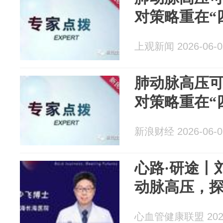
对策略重在“
上观新闻 2026-06-0
肺动脉高压
对策略重在“
新浪财经 2026-06-0
心路·研途丨
动脉高压，
心血管健康联盟 2026