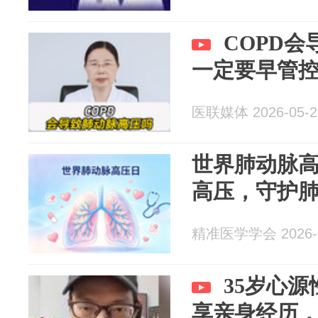
COPD
一定要早管
医联媒体 2026-05-2
世界肺动脉
高压，守护
精准医学学会 2026-0
35岁心
享亲身经历