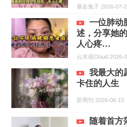
暴走兔子 2026-07-2
一位肺动
述，分享她
人心疼…
云水谣Cloud 2026-0
我最大的
卡住的人生
新周刊 2026-06-15
随着首方