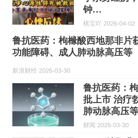
钟…
棋宝吖 2026-04-02
鲁抗医药：枸橼酸西地那非片获
功能障碍、成人肺动脉高压等
新浪财经 2026-03-30
鲁抗医药：
批上市 治疗
肺动脉高压
财闻 2026-03-30