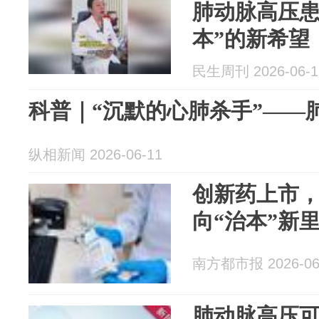
肺动脉高压患
本”的新希望
民生周刊 2026-06-1
科普｜“沉默的心肺杀手”——
纵相新闻 2026-06-11
创新药上市
向“治本”新
南方都市报 2026-06
肺动脉高压