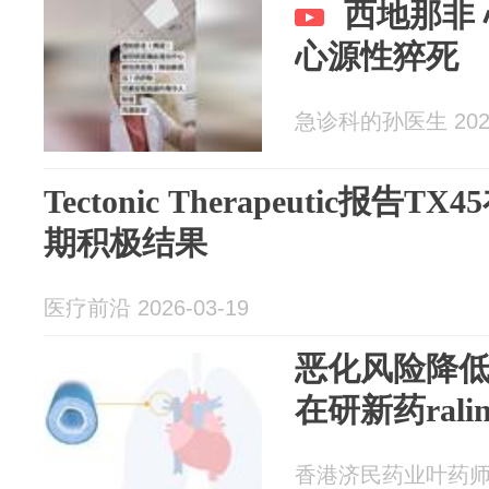
西地那非
心源性猝死
急诊科的孙医生 2026
Tectonic Therapeutic报告
期积极结果
医疗前沿 2026-03-19
恶化风险降低
在研新药rali
香港济民药业叶药师 20