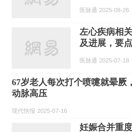
医脉通 2025-08-26
左心疾病相
及进展，要
医脉通 2025-07-18
67岁老人每次打个喷嚏就晕厥
动脉高压
现代快报 2025-07-16
妊娠合并重