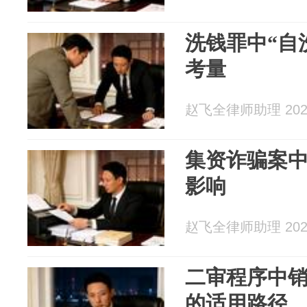
洗钱罪中“自
考量
赵飞全律师助理 2026
集资诈骗案
影响
赵飞全律师助理 2026
二审程序中
的适用路径