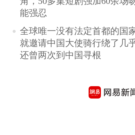
角，50多集短剧强加60余场吻戏
能强忍
全球唯一没有法定首都的国
就邀请中国大使骑行绕了几
还曾两次到中国寻根