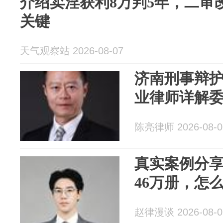
介绍卖淫获利8万判5年，二审
关键
天气观察站 2026-08-07
济南刑事辩
业律师详解
陈亮律师 2026-08-0
真实案例分享
46万册，怎
赵律漫谈 2026-08-0