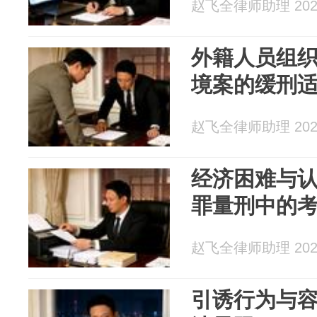
赵飞全律师助理 2026
外籍人员组
境案的缓刑
赵飞全律师助理 2026
经济困难与
罪量刑中的
赵飞全律师助理 2026
引诱行为与