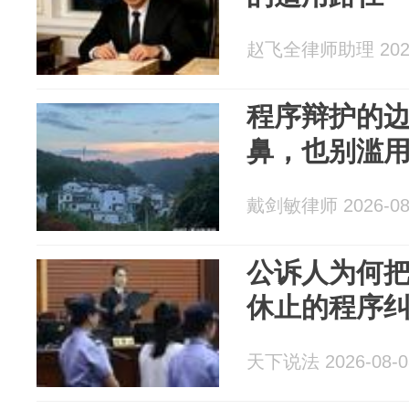
赵飞全律师助理 2026
程序辩护的
鼻，也别滥
戴剑敏律师 2026-08
公诉人为何把
休止的程序纠
天下说法 2026-08-0