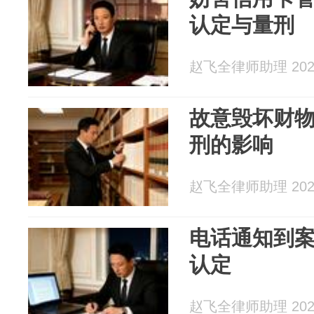
认定与量刑
赵飞全律师助理 2026
故意毁坏财
刑的影响
赵飞全律师助理 2026
电话通知到
认定
赵飞全律师助理 2026