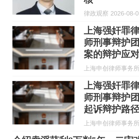
律政观察 2026-08-0
上海强奸罪
师刑事辩护团
案的辩护应
上海申创律师事务所 20
上海强奸罪
师刑事辩护团
起诉辩护路
上海申创律师事务所 20