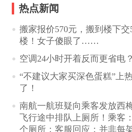
热点新闻
搬家报价570元，搬到楼下交5
楼！女子傻眼了……
空调24小时开着反而更省电
“不建议大家买深色蛋糕”上
了！
南航一航班疑向乘客发放西
飞行途中排队上厕所！乘客：
个厕所；客服回应：并非每