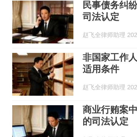
民事债务纠
司法认定
赵飞全律师助理 2026
非国家工作
适用条件
赵飞全律师助理 2026
商业行贿案
的司法认定