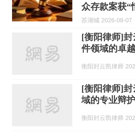
众存款案获“
苏湖城 2026-08-07
[衡阳律师]
件领域的卓
衡阳封云凯律师 2026
[衡阳律师]
域的专业辩
衡阳封云凯律师 2026