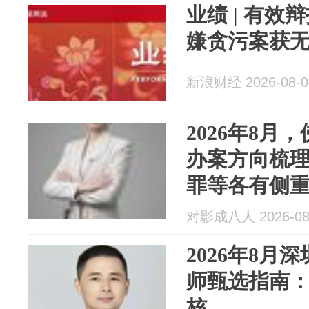
业绩 | 有
嫌贪污案获
新浪财经 2026-08-0
2026年8月
办案方向梳
罪等各有侧
对影成八人 2026-08
2026年8月
师甄选指南
核