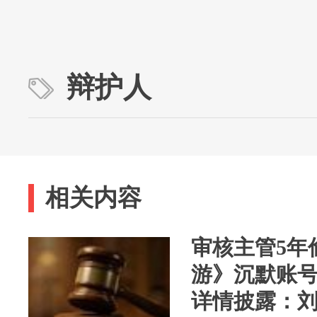
辩护人
相关内容
审核主管5年
游》沉默账号
详情披露：