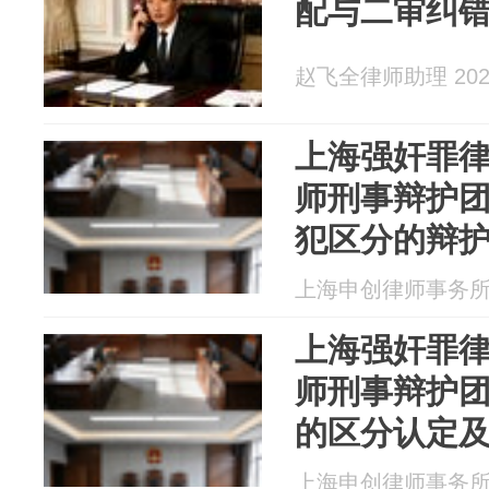
配与二审纠
赵飞全律师助理 2026
上海强奸罪
师刑事辩护团
犯区分的辩
上海申创律师事务所 20
上海强奸罪
师刑事辩护团
的区分认定
上海申创律师事务所 20