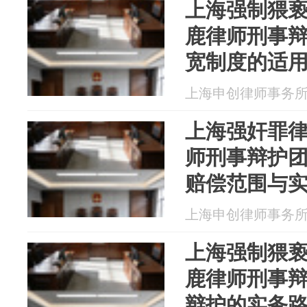
上海强制猥
鹿律师刑事辩
宽制度的适
上海申创律师事务所 20
上海强奸罪
师刑事辩护团
赔偿范围与
上海申创律师事务所 20
上海强制猥
鹿律师刑事辩
辩护的实务