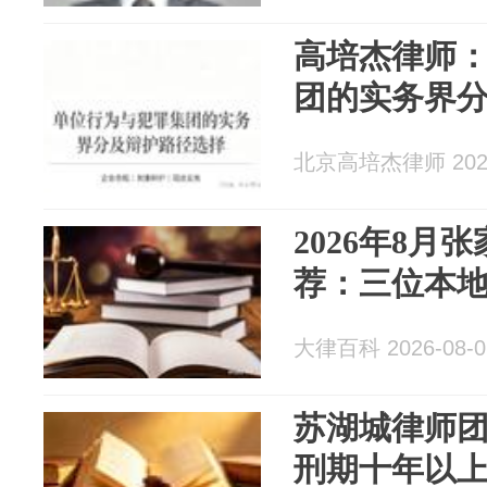
高培杰律师
团的实务界
北京高培杰律师 2026
2026年8月
荐：三位本
大律百科 2026-08-0
苏湖城律师
刑期十年以