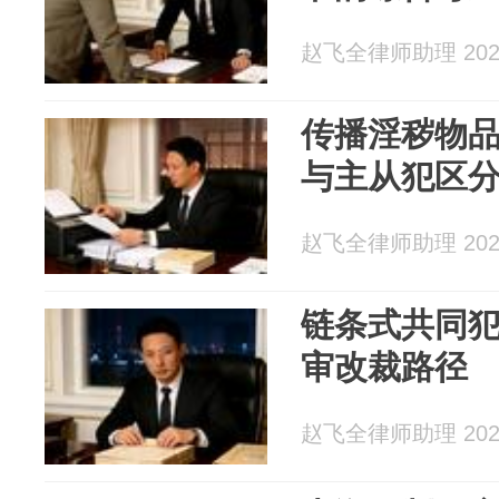
赵飞全律师助理 2026
传播淫秽物
与主从犯区
赵飞全律师助理 2026
链条式共同
审改裁路径
赵飞全律师助理 2026