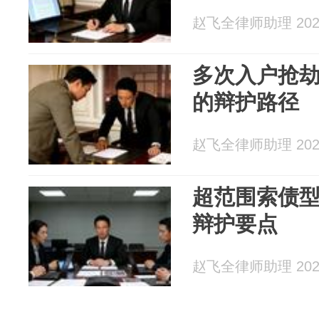
赵飞全律师助理 2026
多次入户抢
的辩护路径
赵飞全律师助理 2026
超范围索债
辩护要点
赵飞全律师助理 2026