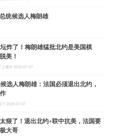
国总统候选人梅朗雄
政坛炸了！梅朗雄猛批北约是美国棋
脱美！
属羊 2026-07-07
统候选人梅朗雄：法国必须退出北约，
作
 2026-07-07
太狠了！退出北约+联中抗美，法国要
极大哥