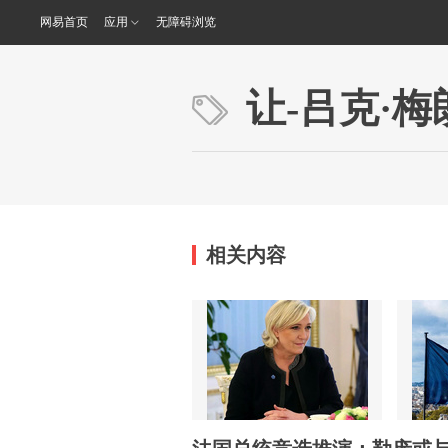
网易首页
应用
无障碍浏览
让-吕克·梅
相关内容