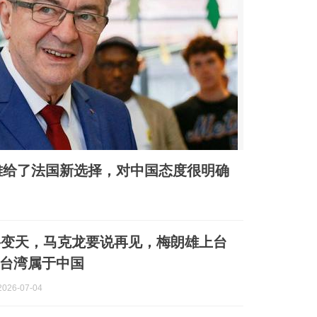
雄给了法国新选择，对中国态度很明确
将变天，马克龙要说再见，梅朗雄上台
台湾属于中国
026-07-04