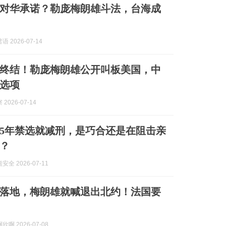
对华承诺？勒庞梅朗雄斗法，台海成
 2026-07-14
终结！勒庞梅朗雄公开叫板美国，中
选项
2026-07-14
5年禁选就减刑，是巧合还是在阻击亲
？
全 2026-07-11
落地，梅朗雄就喊退出北约！法国要
啊 2026-07-08