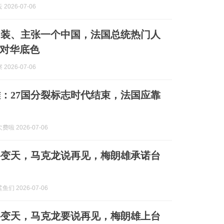
2026-07-06
山装、主张一个中国，法国总统热门人
对华底色
2026-07-06
：27国分裂标志时代结束，法国应靠
啦 2026-07-06
将变天，马克龙说再见，梅朗雄承诺台
们 2026-07-06
将变天，马克龙要说再见，梅朗雄上台