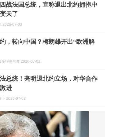
雄四战法国总统，宣称退出北约拥抱中
变天了
2026-07-03
约，转向中国？梅朗雄开出“欧洲解
多很多的梦 2026-07-02
法总统！亮明退北约立场，对华合作
激进
 2026-07-02