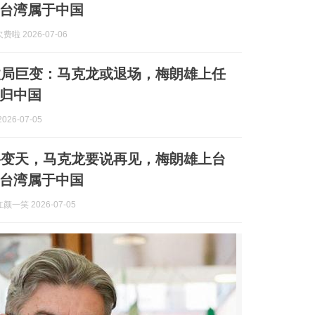
台湾属于中国
啦 2026-07-06
政局巨变：马克龙或退场，梅朗雄上任
归中国
026-07-05
将变天，马克龙要说再见，梅朗雄上台
台湾属于中国
一笑 2026-07-05