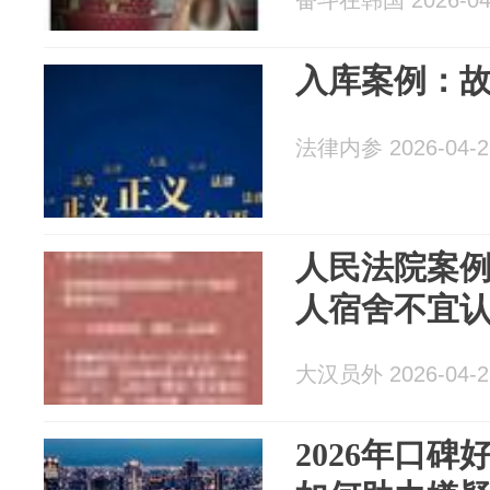
奋斗在韩国 2026-04
入库案例：
法律内参 2026-04-2
人民法院案例
人宿舍不宜
大汉员外 2026-04-2
2026年口