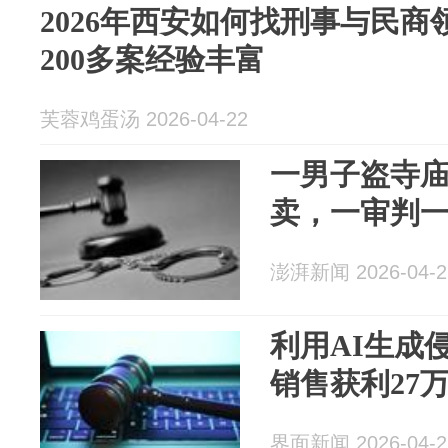
2026年西安如何找刑事与民
200多案经验丰富
芙蓉鸡蛋汤 2026-04-22
一男子盗寺
卖，一审判
澎湃新闻 2026-04-2
利用AI生成
销售获利27
界面新闻 2026-04-2