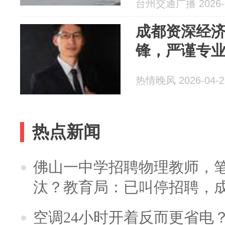
台州交通广播 2026-0
成都资深经
锋，严谨专
热情晚风 2026-04-2
热点新闻
佛山一中学招聘物理教师，笔
汰？教育局：已叫停招聘，
空调24小时开着反而更省电