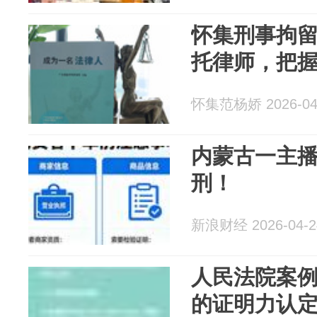
怀集刑事拘
托律师，把
怀集范杨娇 2026-04
内蒙古一主
刑！
新浪财经 2026-04-2
人民法院案例
的证明力认定