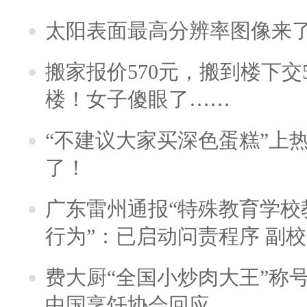
太阳表面最高分辨率图像来
搬家报价570元，搬到楼下交5
楼！女子傻眼了……
“不建议大家买深色蛋糕”上
了！
广东雷州通报“特殊教育学校
行为”：已启动问责程序 副
费大厨“全国小炒肉大王”称
中国烹饪协会回应