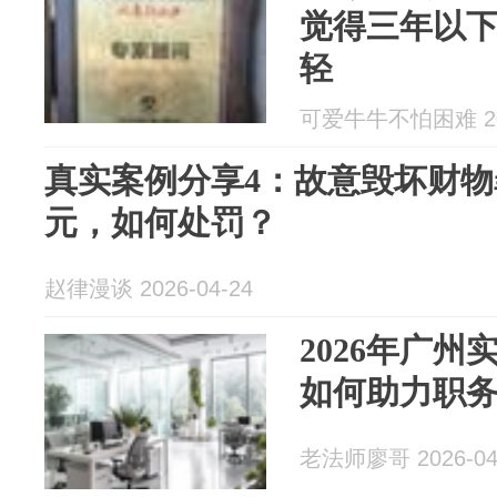
觉得三年以
轻
可爱牛牛不怕困难 202
真实案例分享4：故意毁坏财物
元，如何处罚？
赵律漫谈 2026-04-24
2026年广
如何助力职
老法师廖哥 2026-04