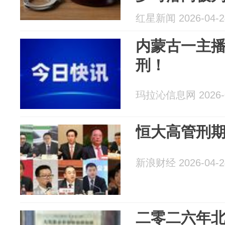
红星新闻 2026-04-2
内蒙古一主
刑！
玛拉沁信息网 2026-0
恒大高管刑
新浪财经 2026-04-2
二零二六年