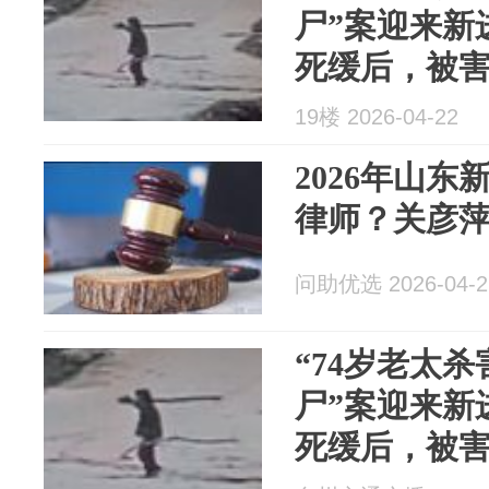
尸”案迎来新
死缓后，被
19楼 2026-04-22
2026年山
律师？关彦
问助优选 2026-04-2
“74岁老太杀
尸”案迎来新
死缓后，被