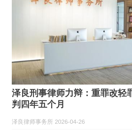
泽良刑事律师力辩：重罪改轻
判四年五个月
泽良律师事务所 2026-04-26