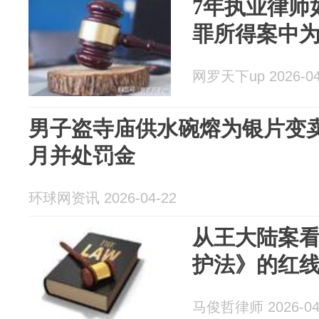
7年执业律师
罪所得案中
网罗天下up 2026-04
男子盗寺庙供水碗熔为银片变
月并处罚金
环球网资讯 2026-04-22
从王大陆案
护法》的红
马俊哲律师 2026-04