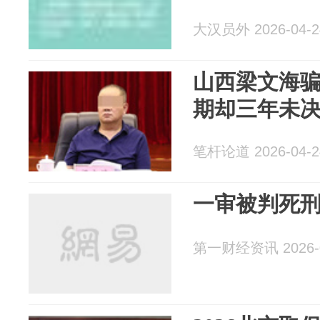
大汉员外 2026-04-2
山西梁文海
期却三年未
笔杆论道 2026-04-2
一审被判死
第一财经资讯 2026-0