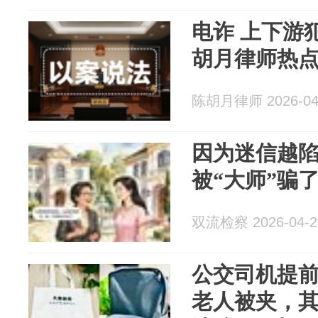
电诈 上下游
胡月律师热
陈胡月律师 2026-04
因为迷信越陷
被“大师”骗
双流检察 2026-04-2
公交司机提前
老人被夹，