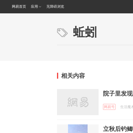
网易首页
应用
无障碍浏览
蚯蚓
相关内容
院子里发现
网易号
生活魔术专
立秋后钓鲫