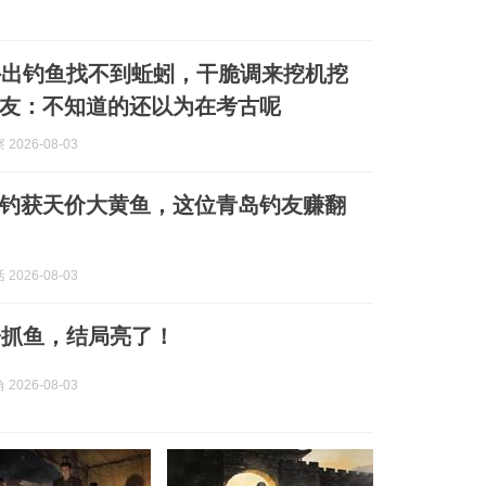
外出钓鱼找不到蚯蚓，干脆调来挖机挖
友：不知道的还以为在考古呢
2026-08-03
钓获天价大黄鱼，这位青岛钓友赚翻
2026-08-03
子抓鱼，结局亮了！
2026-08-03