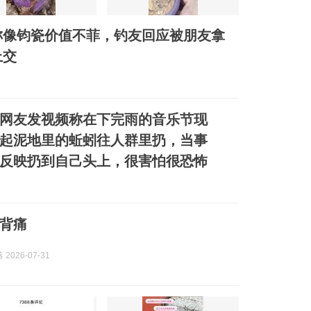
称像钧瓷价值不菲，钓友回应被朋友拿
上交
网友发视频称在下完雨的音乐节现
起泥地里的蚯蚓往人群里扔，当事
反映扔到自己头上，很害怕很恐怖
背痛
2026-07-31