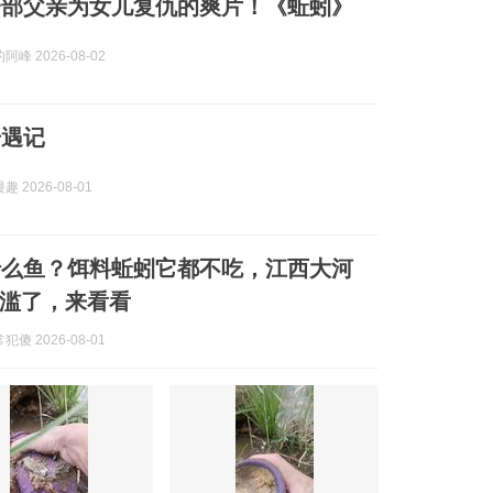
一部父亲为女儿复仇的爽片！《蚯蚓》
峰 2026-08-02
奇遇记
 2026-08-01
什么鱼？饵料蚯蚓它都不吃，江西大河
滥了，来看看
傻 2026-08-01