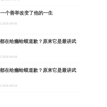
的一个善举改变了他的一生
2026-08-05
都在给癞蛤蟆道歉？原来它是最讲武
2026-08-04
都在给癞蛤蟆道歉？原来它是最讲武
2026-08-04