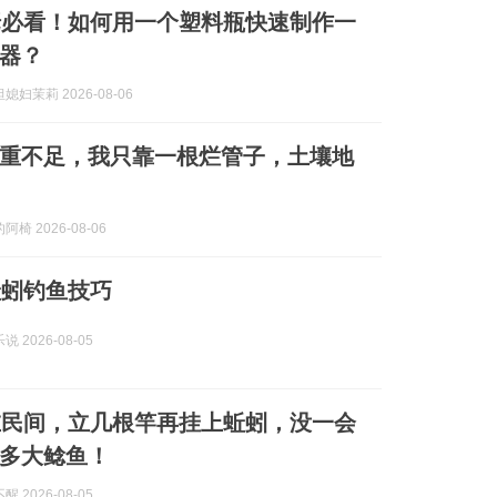
佬必看！如何用一个塑料瓶快速制作一
器？
妇茉莉 2026-08-06
重不足，我只靠一根烂管子，土壤地
椅 2026-08-06
蚯蚓钓鱼技巧
 2026-08-05
在民间，立几根竿再挂上蚯蚓，没一会
多大鲶鱼！
 2026-08-05