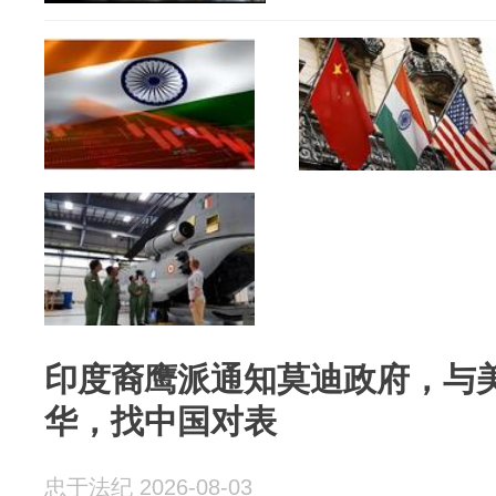
印度裔鹰派通知莫迪政府，与
华，找中国对表
忠于法纪 2026-08-03