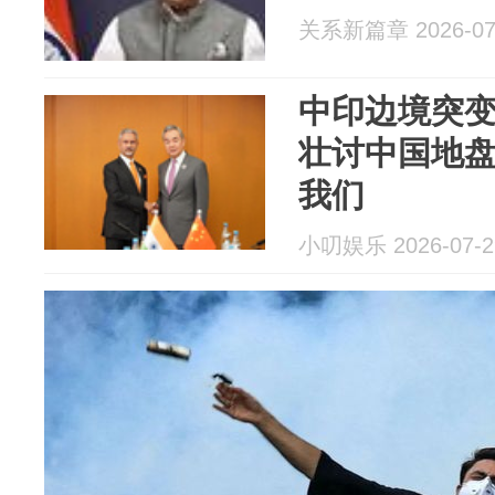
关系新篇章 2026-07
中印边境突
壮讨中国地盘
我们
小叨娱乐 2026-07-2