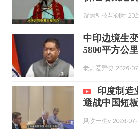
聚焦科技与创新 2026
中印边境生
5800平方公
老灯爱野史 2026-07
印度制造
避战中国短
风吹一生v 2026-07-