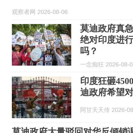
观察者网 2026-08-06
莫迪政府真
绝对印度进
吗？
一念痴狂 2026-08-0
印度狂砸45
迪政府希望
阿甘天天传 2026-08
莫迪政府大量驳回对华反倾销