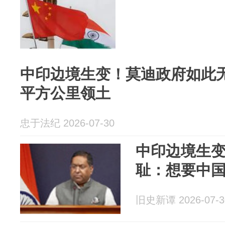
中印边境生变！莫迪政府如此无
平方公里领土
忠于法纪 2026-07-30
中印边境生
耻：想要中国
旧史新谭 2026-07-3