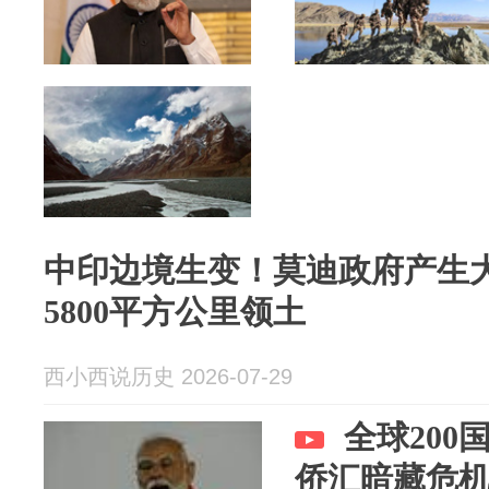
中印边境生变！莫迪政府产生
5800平方公里领土
西小西说历史 2026-07-29
全球20
侨汇暗藏危