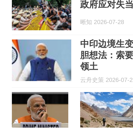
政府应对失
晰知 2026-07-28
中印边境生
胆想法：索要
领土
云舟史策 2026-07-2