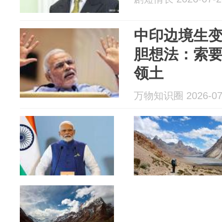
中印边境生
胆想法：索要
领土
万物知识圈 2026-07