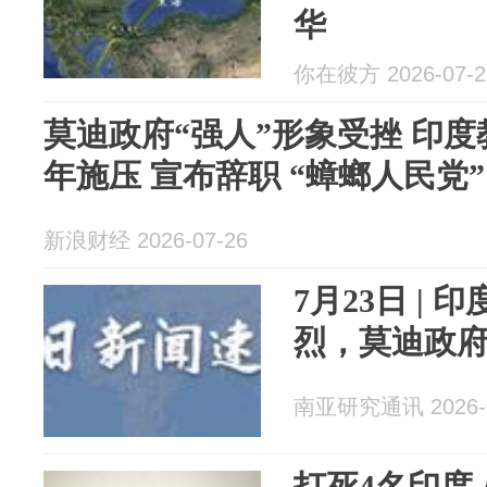
华
你在彼方 2026-07-2
莫迪政府“强人”形象受挫 印
年施压 宣布辞职 “蟑螂人民党
新浪财经 2026-07-26
7月23日 |
烈，莫迪政
南亚研究通讯 2026-0
打死4名印度