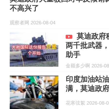
不高兴了
观察者网 2026-08-04
莫迪政府
两千批武器
助手
金额多少啊 2026-08
印度加油站
满，莫迪政
花寒弦絮 2026-08-0