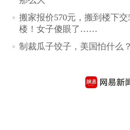
搬家报价570元，搬到楼下交5
楼！女子傻眼了……
制裁瓜子饺子，美国怕什么