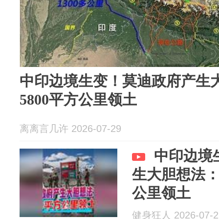
中印边境生变！莫迪政府产生
5800平方公里领土
离离言几许 2026-07-29
中印边境
生大胆想法：
公里领土
健身狂人 2026-07-2