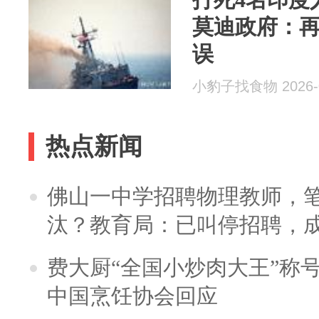
莫迪政府：
误
小豹子找食物 2026-0
热点新闻
佛山一中学招聘物理教师，笔
汰？教育局：已叫停招聘，
费大厨“全国小炒肉大王”称
中国烹饪协会回应