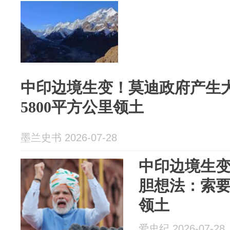
中印边境生变！莫迪政府产生
5800平方公里领土
墨兰史书 2026-07-28
中印边境生
胆想法：索要
领土
爱史纪 2026-07-28