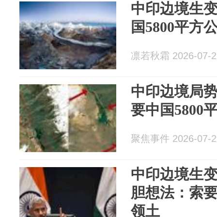
中印边境生
国5800平方
凛若秋霜 2026-07-2
中印边境局
要中国5800
聚焦事件 2026-07-2
中印边境生
胆想法：索要
领土