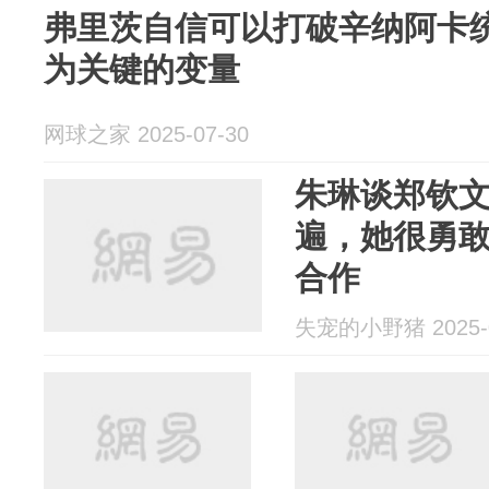
弗里茨自信可以打破辛纳阿卡
为关键的变量
网球之家 2025-07-30
朱琳谈郑钦
遍，她很勇
合作
失宠的小野猪 2025-0