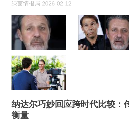
绿茵情报局 2026-02-12
纳达尔巧妙回应跨时代比较：
衡量