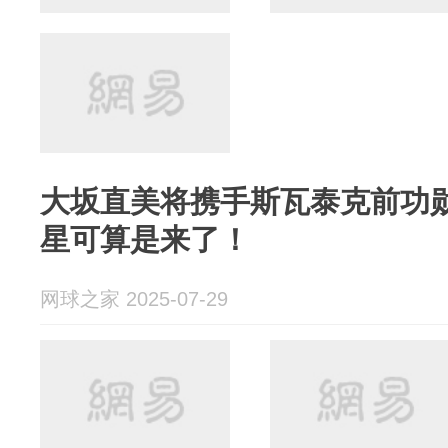
大坂直美将携手斯瓦泰克前功
星可算是来了！
网球之家 2025-07-29