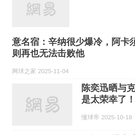
意名宿：辛纳很少爆冷，阿卡
则再也无法击败他
网球之家 2025-11-04
陈奕迅晒与
是太荣幸了
懂球帝 2025-10-18