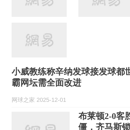
小威教练称辛纳发球接发球都
霸网坛需全面改进
网球之家 2025-12-01
布莱顿2-0
僵，齐马斯