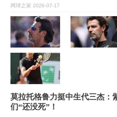
网球之家 2026-07-17
莫拉托格鲁力挺中生代三杰：
们“还没死”！