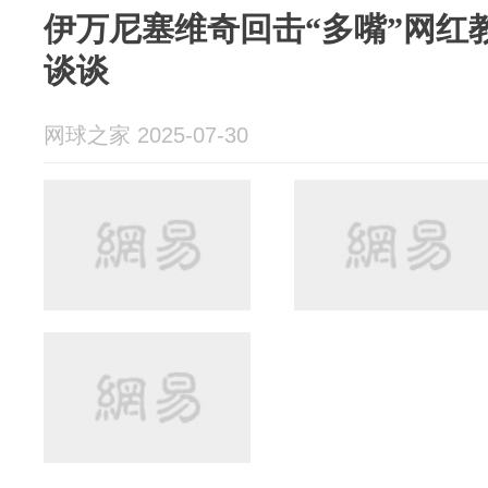
伊万尼塞维奇回击“多嘴”网红
谈谈
网球之家 2025-07-30