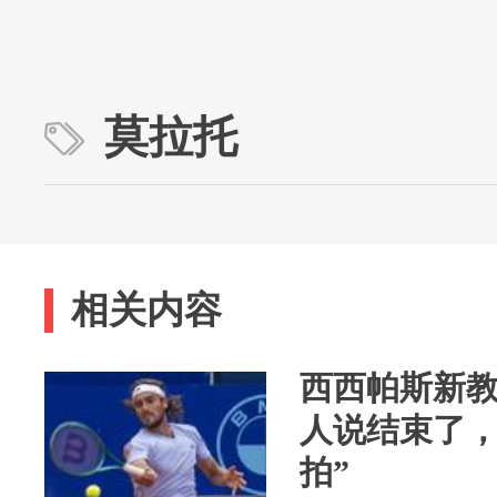
莫拉托
相关内容
西西帕斯新教
人说结束了
拍”