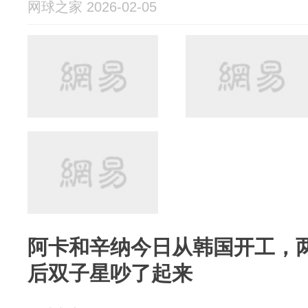
网球之家 2026-02-05
阿卡和辛纳今日从韩国开工，两
后双子星吵了起来