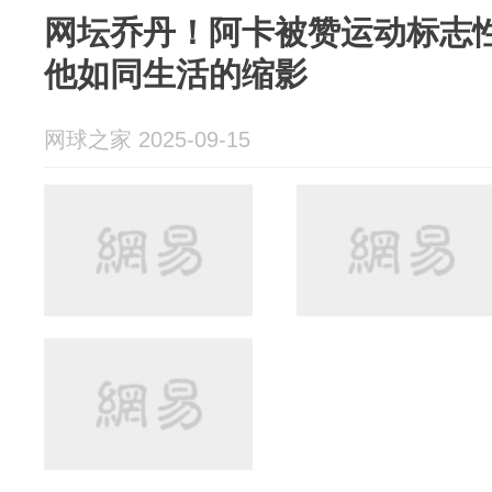
网坛乔丹！阿卡被赞运动标志
他如同生活的缩影
网球之家 2025-09-15