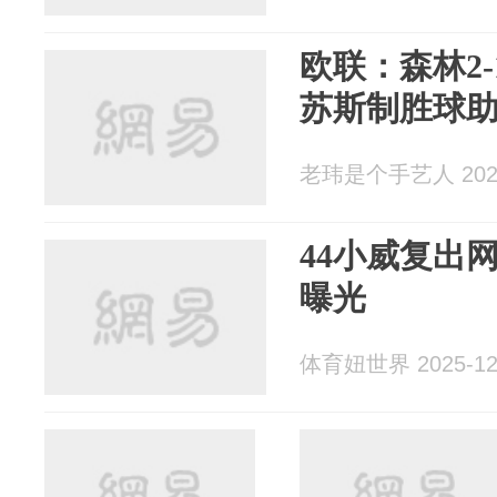
欧联：森林2
苏斯制胜球助
老玮是个手艺人 2025
44小威复出
曝光
体育妞世界 2025-12