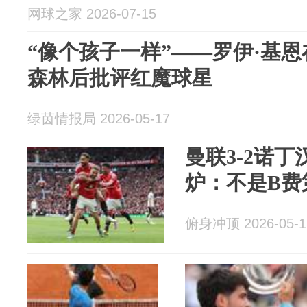
网球之家 2026-07-15
“像个孩子一样”——罗伊·基
森林后批评红魔球星
绿茵情报局 2026-05-17
曼联3-2诺
炉：不是B费
俯身冲顶 2026-05-1