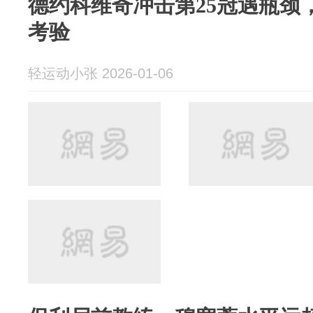
德约科维奇冲击第25冠遇瓶颈
考验
轻运动小张 2026-01-06