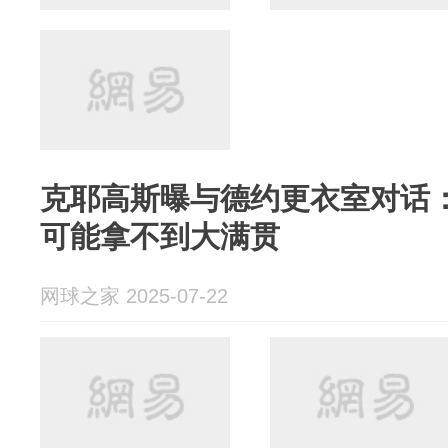
克耶高斯曝与德约更衣室对话
可能拿不到大满贯
网球之家 2025-07-22