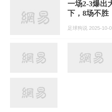
一场2-3爆
下，8场不胜
足球狗说 2025-10-0