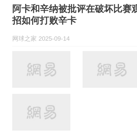
阿卡和辛纳被批评在破坏比赛
招如何打败辛卡
网球之家 2025-09-14