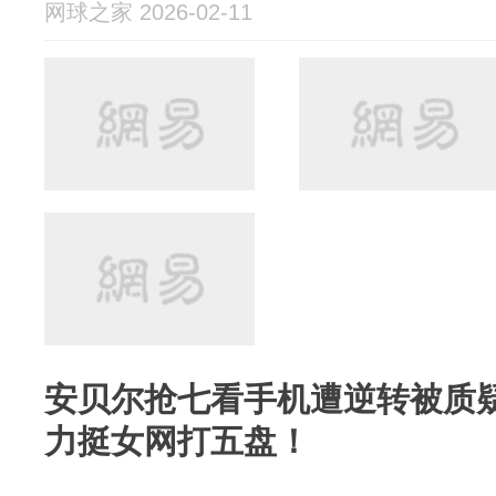
网球之家 2026-02-11
安贝尔抢七看手机遭逆转被质
力挺女网打五盘！