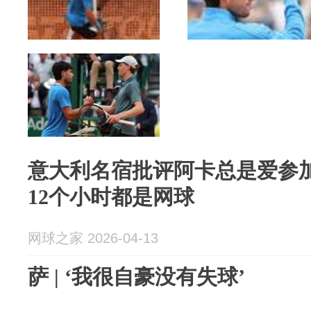
意大利名宿批评阿卡总是爱参
12个小时都是网球
网球之家 2026-04-13
萨 | ‘我很自豪没有失球’