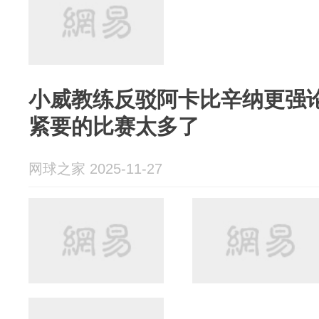
小威教练反驳阿卡比辛纳更强
紧要的比赛太多了
网球之家 2025-11-27