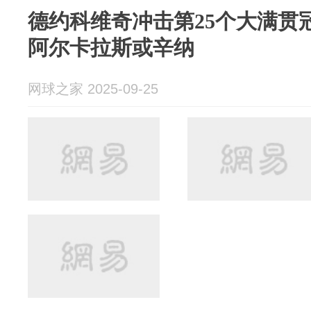
德约科维奇冲击第25个大满贯
阿尔卡拉斯或辛纳
网球之家 2025-09-25