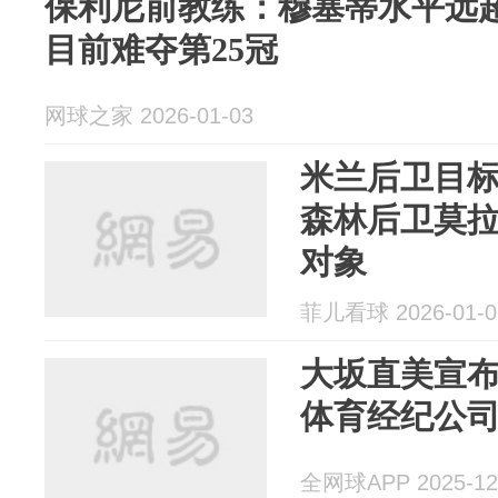
保利尼前教练：穆塞蒂水平远
目前难夺第25冠
网球之家 2026-01-03
米兰后卫目
森林后卫莫
对象
菲儿看球 2026-01-0
大坂直美宣
体育经纪公司E
全网球APP 2025-12