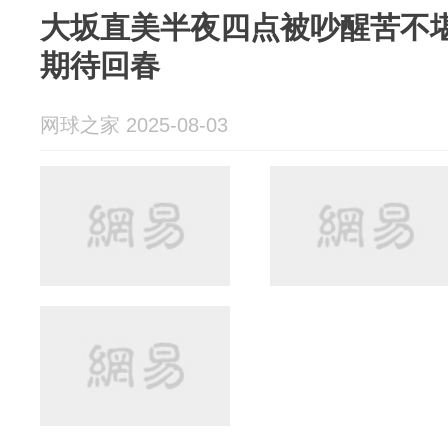
大坂直美半夜四点被吵醒苦不堪
期待回春
网球之家 2025-08-03