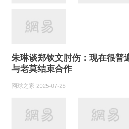
朱琳谈郑钦文肘伤：现在很普
与老莫结束合作
网球之家 2025-07-28