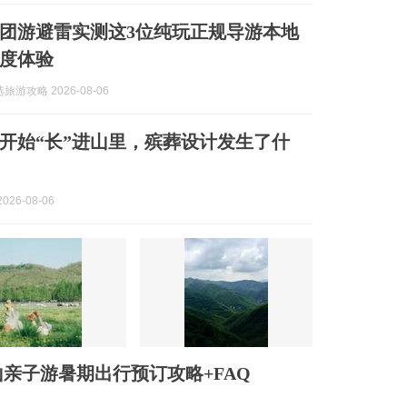
州跟团游避雷实测这3位纯玩正规导游本地
度体验
游攻略 2026-08-06
开始“长”进山里，殡葬设计发生了什
026-08-06
亲子游暑期出行预订攻略+FAQ