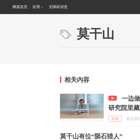
网易首页
应用
无障碍浏览
莫干山
相关内容
一边
研究院里藏
视频
新京报贝壳
莫干山有位“陨石猎人”