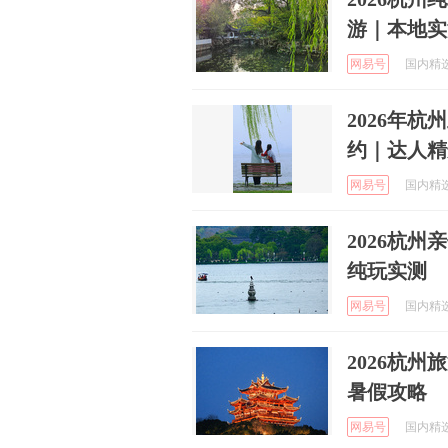
游｜本地实
网易号
国内精选旅
2026年
约｜达人精
网易号
国内精选旅
2026杭
纯玩实测
网易号
国内精选旅
2026杭
暑假攻略
网易号
国内精选旅