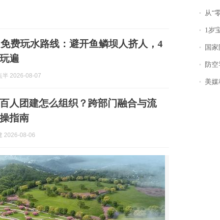
从“零风
1岁宝宝碰
免费玩水路线：避开鱼鳞坝人挤人，4
国家防
玩遍
防空导
 2026-08-07
美媒称
杭州百人团建怎么组织？跨部门融合与流
操指南
2026-08-06