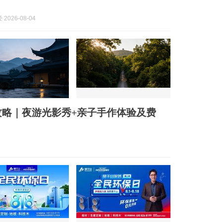
2026-08-04
攻略｜夜游光影秀+亲子手作体验及费