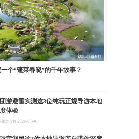
一个“蓬莱春晓”的千年故事？
州跟团游避雷实测这3位纯玩正规导游本地
度体验
游攻略 2026-08-06
州纯玩定制团这3位本地导游亲自带你深度