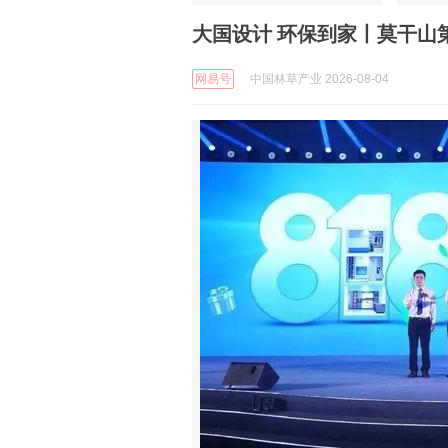
大国设计 环保到家丨莫干山
网易号
中国林草产业 2026-08-04