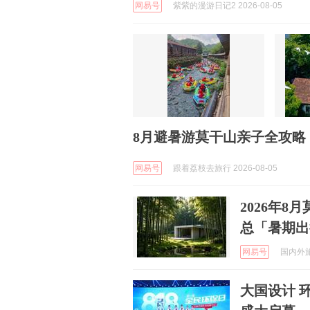
网易号
紫紫的漫游日记2 2026-08-05
8月避暑游莫干山亲子全攻略
网易号
跟着荔枝去旅行 2026-08-05
2026年
总「暑期出
网易号
国内外旅游
大国设计 