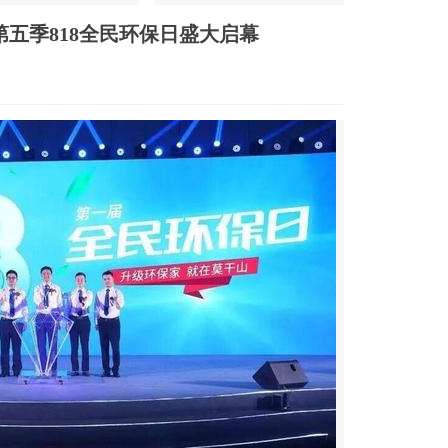
第五季818全民环保日盛大启幕