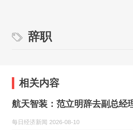
辞职
相关内容
航天智装：范立明辞去副总经
每日经济新闻 2026-08-10