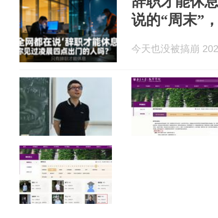
辞职才能休息
说的“周末”
今天也没被搞崩 2026