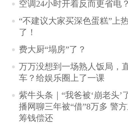
空调24小时开着反而更省电
“不建议大家买深色蛋糕”上
了！
费大厨“塌房”了？
万万没想到一场熟人饭局，
车？给娱乐圈上了一课
紫牛头条｜“我爸被‘崩老头’
播网聊三年被“借”8万多 警
筹钱偿还