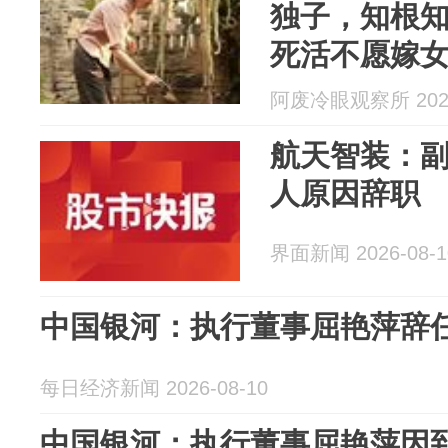
独子，知根
死活不愿嫁
阿废冷眼观察所 2026
航天智装：
人原因辞职
界面新闻 2026-08-1
中国银河：执行董事屈艳萍辞
每日经济新闻 2026-08-10
中国银河：执行董事屈艳萍因