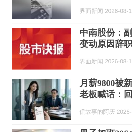
界面新闻 2026-08-1
中南股份：
变动原因辞
界面新闻 2026-08-1
月薪9800
老板喊话：回来
侃故事的阿庆 2026-0