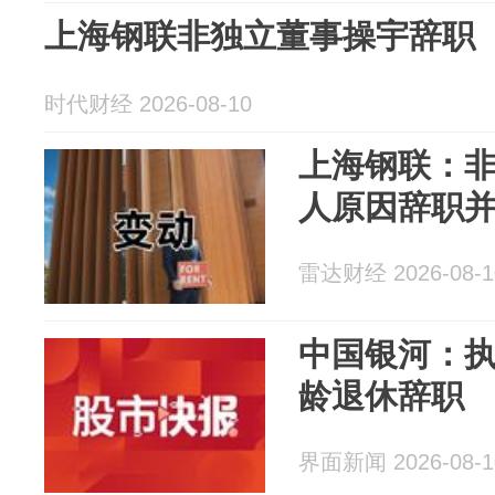
上海钢联非独立董事操宇辞职
时代财经 2026-08-10
上海钢联：
人原因辞职
雷达财经 2026-08-1
中国银河：
龄退休辞职
界面新闻 2026-08-1