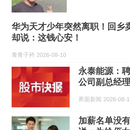
华为天才少年突然离职！回乡卖
却说：这钱心安！
青青子衿 2026-08-10
永泰能源：
公司副总经
界面新闻 2026-08-1
加薪名单没