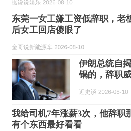
据说说娱乐 2026-08-10
东莞一女工嫌工资低辞职，老
后女工回店傻眼了
金哥说新能源车 2026-08-10
伊朗总统自
锅的，辞职
近史谈 2026-08-10
我给司机7年涨薪3次，他辞职
有个东西最好看看