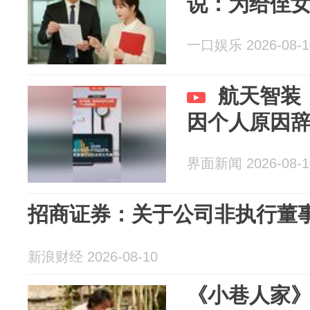
说：为给侄
一口娱乐 2026-08-1
航天智装
因个人原因
界面新闻 2026-08-1
招商证券：关于公司非执行董
新浪财经 2026-08-10
《小巷人家