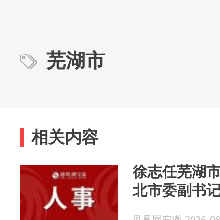
芜湖市
相关内容
徐志任芜湖
北市委副书
凤凰网安徽 2026-08