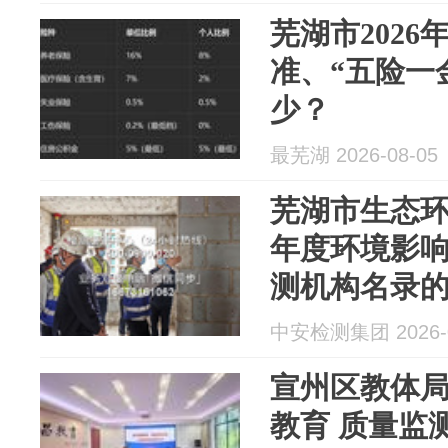
芜湖市2026
准、“五险一
少？
最芜湖 2026-08-05
芜湖市生态环境
年度环境影
测机构名录
中安检测集团 2026-0
宣州区教体
教育 质量监