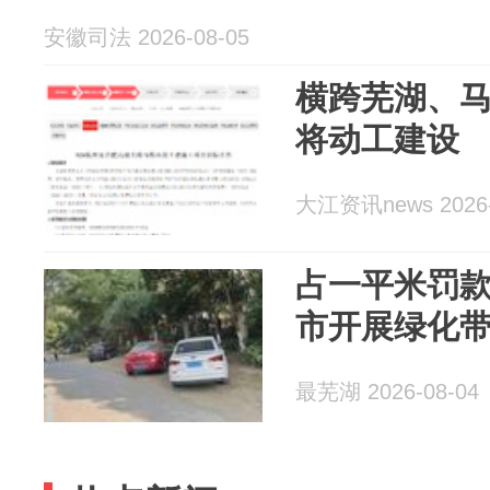
安徽司法 2026-08-05
横跨芜湖、
将动工建设
大江资讯news 2026-
占一平米罚款5
市开展绿化
最芜湖 2026-08-04