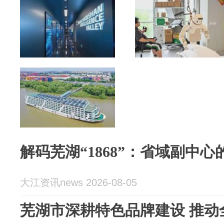
解码芜湖“1868”：省域副中
大江资讯news 2026-08-05
芜湖市深耕特色品牌建设 推动