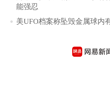
能强忍
美UFO档案称坠毁金属球内