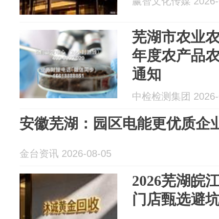
赢智文化传媒 2026-0
芜湖市农业农村
年度农产品
通知
中检检测集团 2026-0
安徽芜湖：园区电能更优质企
金台资讯 2026-08-05
2026芜湖
门店甄选避