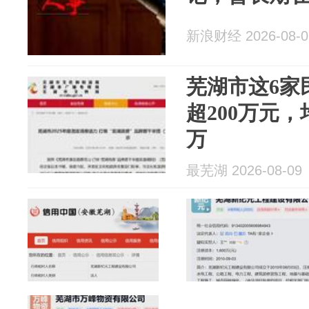
新浪财经 2026-08-0
芜湖市这6家
超200万元
万
最芜湖 2026-08-09