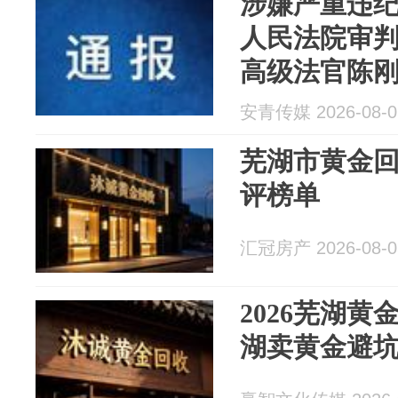
涉嫌严重违
人民法院审
高级法官陈
安青传媒 2026-08-0
芜湖市黄金
评榜单
汇冠房产 2026-08-0
2026芜湖
湖卖黄金避