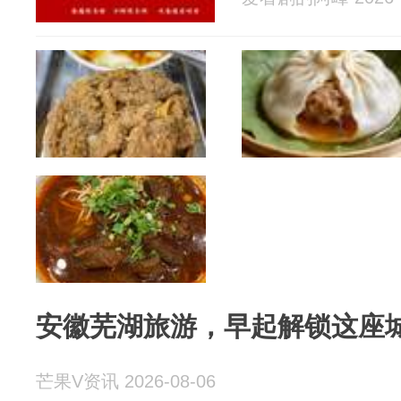
安徽芜湖旅游，早起解锁这座
芒果V资讯 2026-08-06