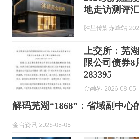
地走访测评
胜星传媒赤峰站 2026
上交所：芜
限公司债券8
283395
金融界 2026-08-05
解码芜湖“1868”：省域副中
金台资讯 2026-08-05