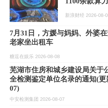
1100余款算
新浪财经 2026-08-0
7月31日，方媛与妈妈、外婆
老家坐出租车
糖逗在娱乐 2026-08-08
芜湖市住房和城乡建设局关于公
全检测鉴定单位名录的通知(更新时
07)
中安检测集团 2026-08-07