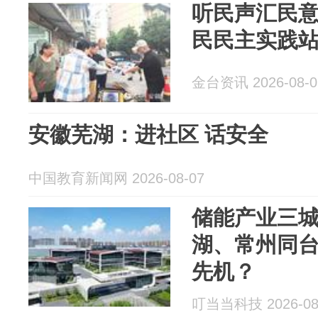
听民声汇民
民民主实践站
金台资讯 2026-08-0
安徽芜湖：进社区 话安全
中国教育新闻网 2026-08-07
储能产业三
湖、常州同
先机？
叮当当科技 2026-08