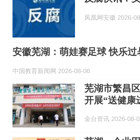
凤凰网安徽 2026-08
安徽芜湖：萌娃赛足球 快乐过
中国教育新闻网 2026-08-06
芜湖市繁昌
开展“送健康
金台资讯 2026-08-0