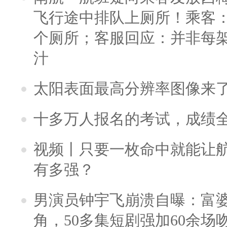
飞行途中排队上厕所！乘客：
个厕所；客服回应：并非每
汁
太阳表面最高分辨率图像来
十多万人报名的考试，成绩
视频丨只要一枚命中就能让航母
有多强？
男演员钟宇飞崩溃自曝：富
角，50多集短剧强加60余场吻戏