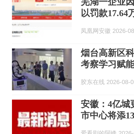
芜湖一企业
以罚款17.64
凤凰网安徽 2026-08
烟台高新区
考察学习赋
胶东在线 2026-08-0
安徽：4亿城
市中心将添1
爱看剧的阿峰 2026-0