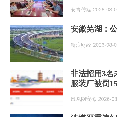
安青传媒 2026-08-0
安徽芜湖：
新浪财经 2026-08-0
非法招用3名
服装厂被罚15
凤凰网安徽 2026-08