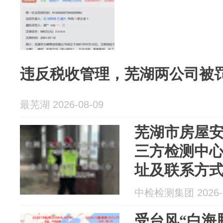
违反税收管理，芜湖两公司被罚2
最芜湖 2026-08-09
芜湖市房屋
三方检测中心
址及联系方
中检检测集团 2026-0
受台风“白海