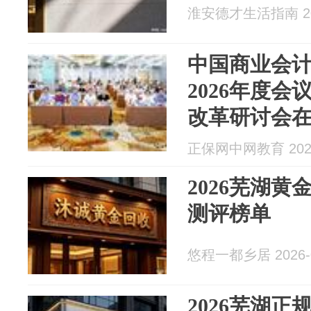
淮安德才生活指南 202
中国商业会
2026年度会
改革研讨会
正保网中网教育 2026
2026芜湖
测评榜单
悠程一都乡居 2026-0
2026芜湖