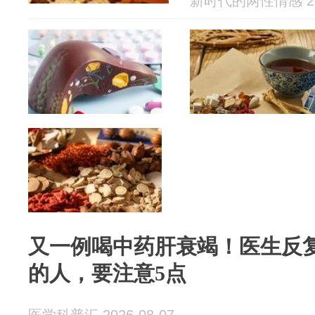
新时代的两性情感 202
又一例喝中药肝衰竭！医生反
的人，要注意5点