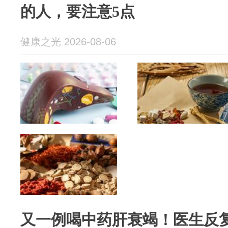
的人，要注意5点
健康之光 2026-08-06
又一例喝中药肝衰竭！医生反