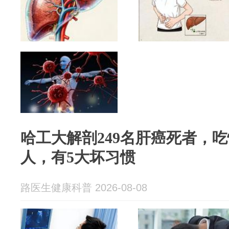
哈工大解剖249名肝癌死者，
人，有5大坏习惯
路医生健康科普 2026-08-08