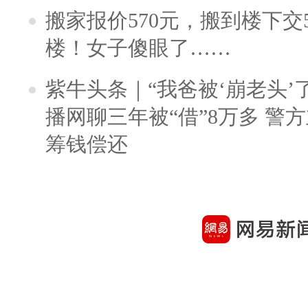
搬家报价570元，搬到楼下交5
楼！女子傻眼了……
紫牛头条｜“我爸被‘崩老头’
播网聊三年被“借”8万多 警
筹钱偿还