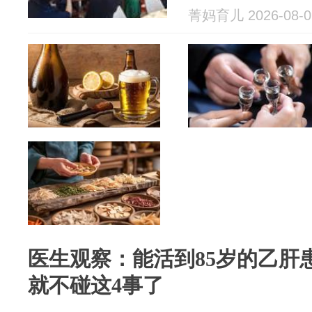
菁妈育儿 2026-08-0
医生观察：能活到85岁的乙肝
就不碰这4事了