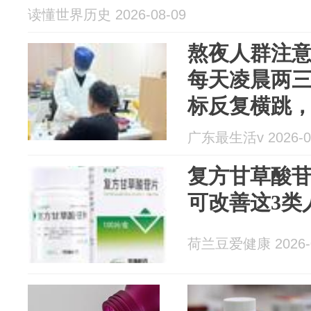
读懂世界历史 2026-08-09
熬夜人群注意
每天凌晨两
标反复横跳
广东最生活v 2026-0
复方甘草酸苷
可改善这3类
荷兰豆爱健康 2026-0