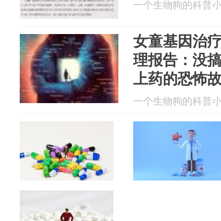
一个生物狗的科普小园 2
女童基因治
理报告：没
上药的恐怖
一个生物狗的科普小园 2