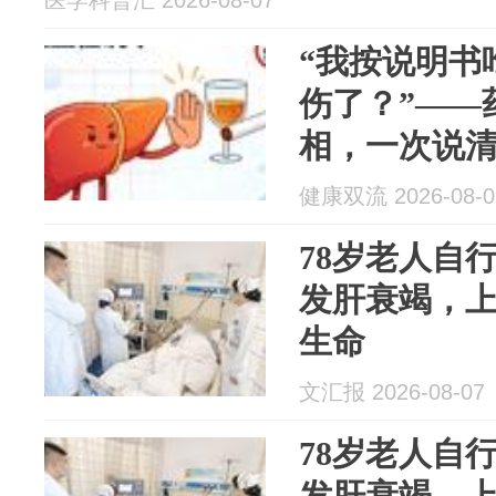
医学科普汇 2026-08-07
“我按说明书
伤了？”——
相，一次说
健康双流 2026-08-0
78岁老人自
发肝衰竭，
生命
文汇报 2026-08-07
78岁老人自
发肝衰竭，