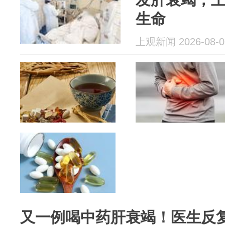
生命
上观新闻 2026-08-0
又一例喝中药肝衰竭！医生反