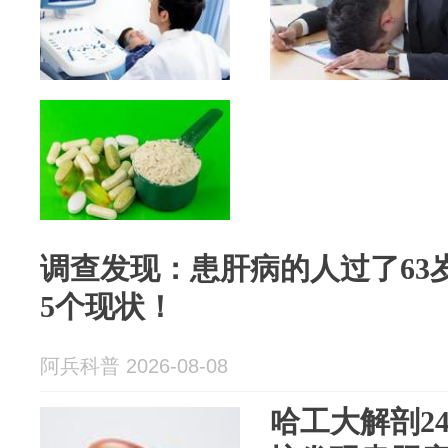
调查发现：患肝病的人过了63
5个现状！
阿兵科普 2026-08-08
哈工大解剖2