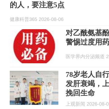
的人，要注意5点
健康科普365 2026-08-06
对乙酰氨基
警惕过度用
医学界内分泌频道 202
78岁老人自
发肝衰竭，
挽回生命
上观新闻 2026-08-0