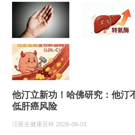
他汀立新功！哈佛研究：他汀
低肝癌风险
汪医生健康百科 2026-08-01