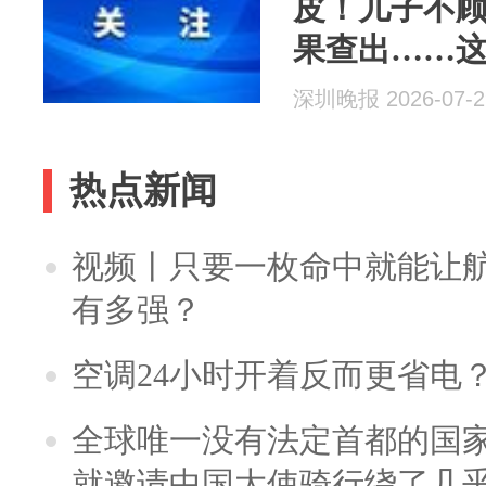
皮！儿子不
果查出……
深圳晚报 2026-07-2
热点新闻
视频丨只要一枚命中就能让航母
有多强？
空调24小时开着反而更省电
全球唯一没有法定首都的国
就邀请中国大使骑行绕了几