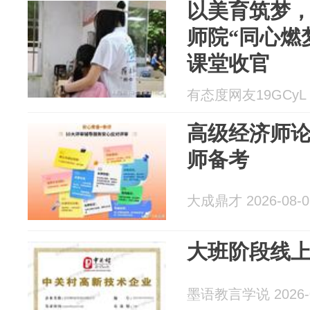
以美育筑梦，
师院“同心燃
课堂收官
有态度网友19GCyL 2
高级经济师论
师备考
大成鼎才 2026-08-0
大班阶段线
墨语教言学说 2026-0