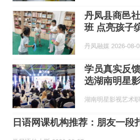
丹凤县商邑社区 ：暖心公
班 点亮孩子
丹凤融媒 2026-08-0
学员真实反
选湖南明星
湖南明星影视艺术职业学
日语网课机构推荐：朋友一段