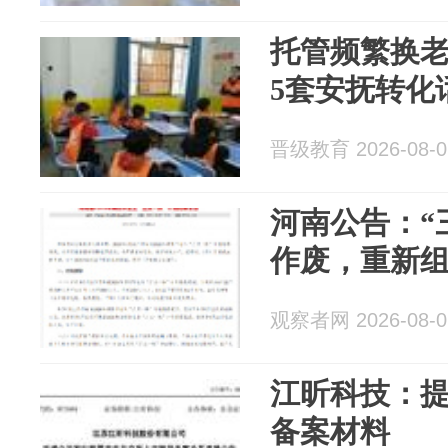
托管频繁换
5套安抚转化
晋级教育 2026-08-0
河南公告：“
作废，重新
观察者网 2026-08-0
江昕科技：
备案材料