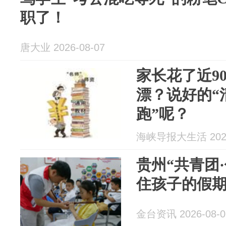
职了！
唐大业 2026-08-07
家长花了近9
漂？说好的“
跑”呢？
海峡导报大生活 2026
贵州“共青团
住孩子的假
金台资讯 2026-08-0