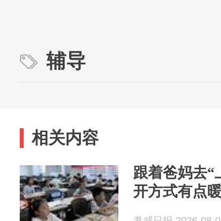
辅导
相关内容
跟着爸妈去“
开方式有点
孝感日报 2026-08-0