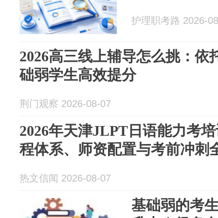
护理职考路 2026-08
2026高三线上辅导怎么挑：
础弱学生高效提分
荆门观察 2026-08-07
2026年天津JLPT日语能力
程体系、师资配置与考前冲刺
热文信闻 2026-08-07
基础弱的考