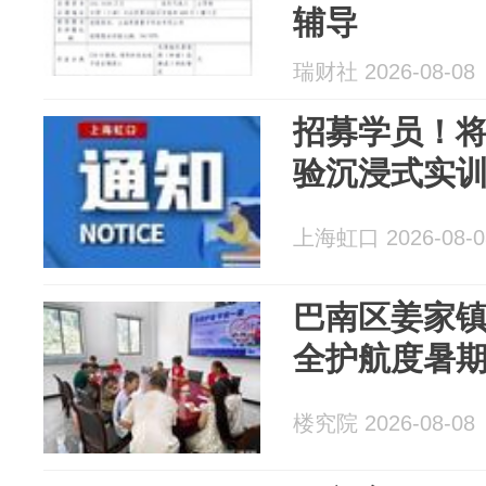
辅导
瑞财社 2026-08-08
招募学员！
验沉浸式实
上海虹口 2026-08-0
巴南区姜家镇
全护航度暑
楼究院 2026-08-08