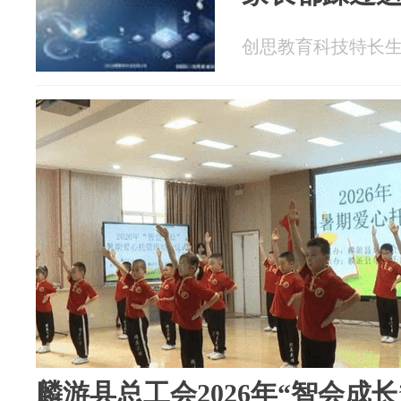
创思教育科技特长生 20
麟游县总工会2026年“智会成