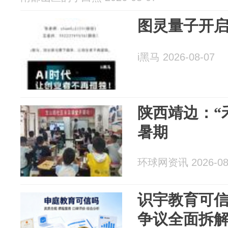
图灵量子开启
i黑马 2026-08-07
陕西靖边：“
暑期
环球网资讯 2026-08
识宇教育可
争议全面拆