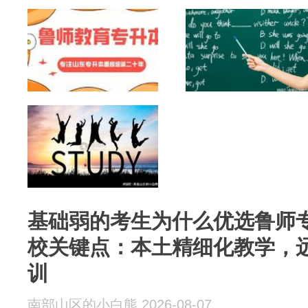
管与保障链
基础弱的考生为什么优选鲁师
校关键点：本土精细化教学，
训
南部山区的小白熊 2026-08-07