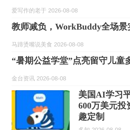
爱写作的老于 2026-08-08
教师减负，WorkBuddy全场
马蹄烫嘴说美食 2026-08-08
“暑期公益学堂”点亮留守儿童
金台资讯 2026-08-08
美国AI学习平台
600万美元
趣定制
多知 2026-08-08