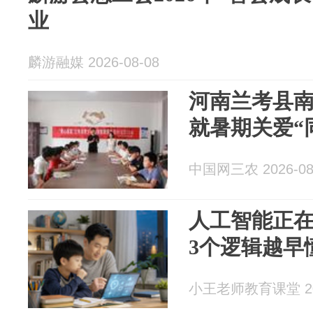
业
麟游融媒 2026-08-08
河南兰考县
就暑期关爱“
中国网三农 2026-08
人工智能正
3个逻辑越早
小王老师教育课堂 202