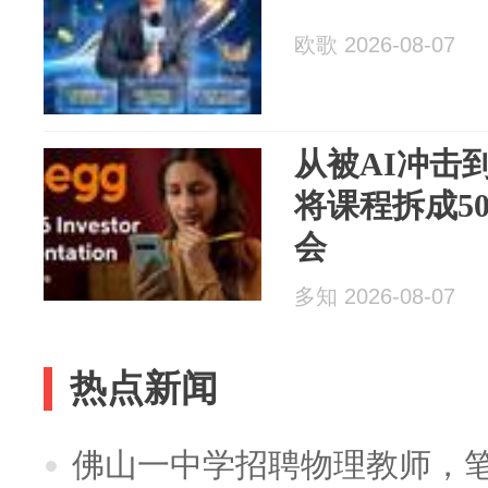
欧歌 2026-08-07
从被AI冲击到
将课程拆成50
会
多知 2026-08-07
热点新闻
佛山一中学招聘物理教师，笔