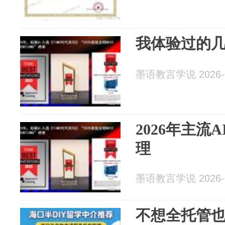
我体验过的几
墨语教言学说 2026-0
2026年主流
理
墨语教言学说 2026-0
不想全托管也