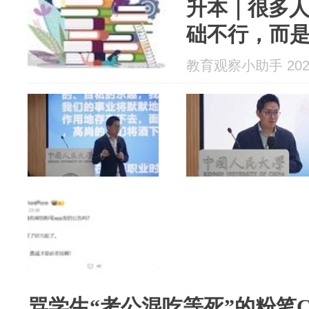
升本｜很多
础不行，而
教育观察小助手 2026
骂学生“考公混吃等死”的粉笔