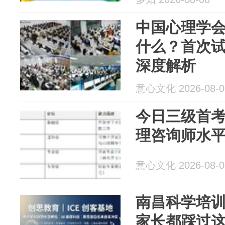
中国心理学
什么？首次
深度解析
意心文化 2026-08-0
今日三级首考
理咨询师水
意心文化 2026-08-0
南昌科学培训
家长都踩过