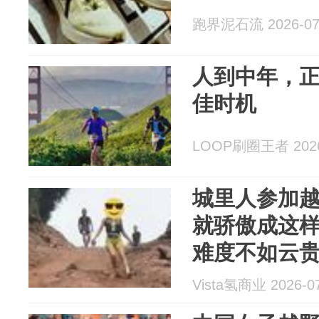
跑界泥石流 2026-07
人到中年，
佳时机
LOOP刷圈王者 2026
城里人参加越
就骄傲成这样
难度不如云
Vista氢商业 2026-0