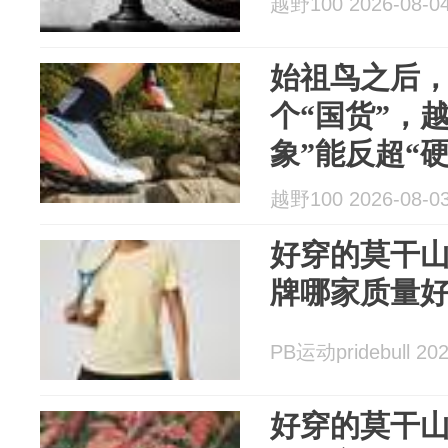
越野100 2026-08-0
始祖鸟之后
个“国货”，
象”能反超“
越野100 2026-08-0
好穿的莫干
牌哪家质量
PB运动pridebull 202
好穿的莫干