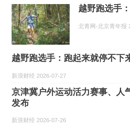
越野跑选手
北青网-北京青年报 20
越野跑选手：跑起来就停不下
新浪财经 2026-07-27
​京津冀户外运动活力赛事、人
发布
新浪财经 2026-07-26