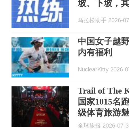
坡、下坡，
马拉松助手 2026-07
中国女子越
内有福利
NuclearKitty 2026-0
Trail of Th
国家1015
级体育旅游
全球旅报 2026-07-3