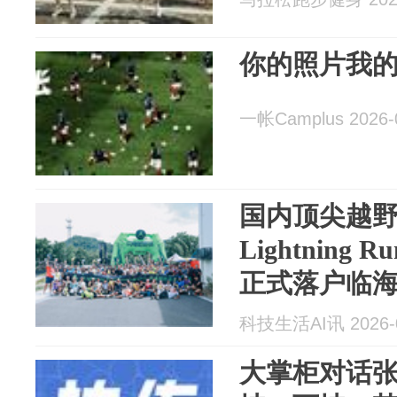
你的照片我
一帐Camplus 2026-
国内顶尖越
Lightnin
正式落户临
科技生活AI讯 2026-0
大掌柜对话