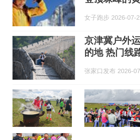
女子跑步 2026-07-2
京津冀户外运
的地 热门线
张家口发布 2026-07