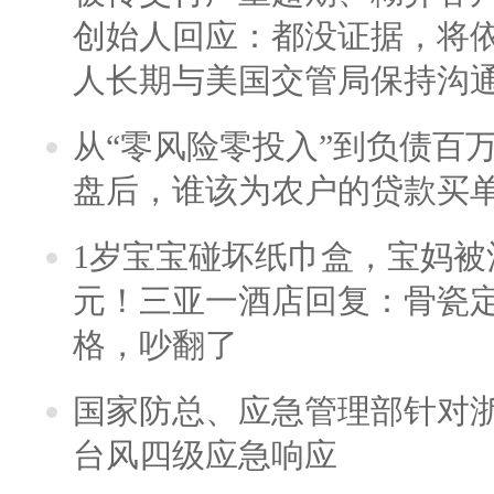
创始人回应：都没证据，将依
人长期与美国交管局保持沟通
从“零风险零投入”到负债百
盘后，谁该为农户的贷款买
1岁宝宝碰坏纸巾盒，宝妈被酒
元！三亚一酒店回复：骨瓷
格，吵翻了
国家防总、应急管理部针对
台风四级应急响应