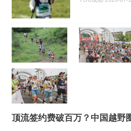
顶流签约费破百万？中国越野