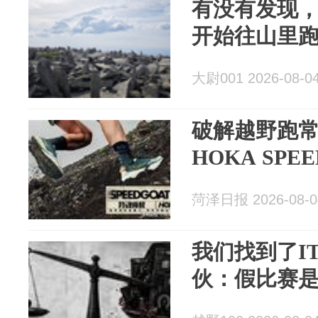
有没有发现
开始往山里
大尉001 2026-08-0
破解越野跑常
HOKA SPE
菏泽日报 2026-08-0
我们找到了I
伙：假比赛