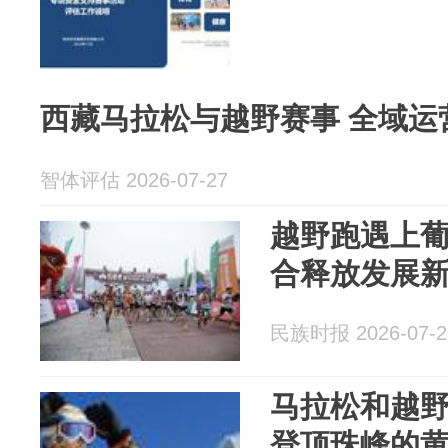
西藏马拉松与越野赛事 全域运
智体评估 2026-07-27
越野跑遇上葡
合释放发展
民族时报 2026-07-2
马拉松和越
登顶珠峰的