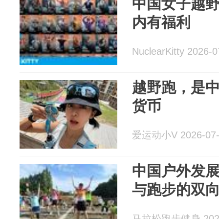
中国女子越
内有福利
NuclearKitty 2026-0
越野跑，是
货币
爱运动小V 2026-07-
中国户外发
与跑步的双
马拉松跑步健身 2026