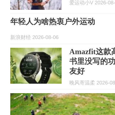
爱运动小V 2026-08-
年轻人为啥热衷户外运动
新浪财经 2026-08-06
Amazfit
书里没写的
友好
晚风寄温柔 2026-08