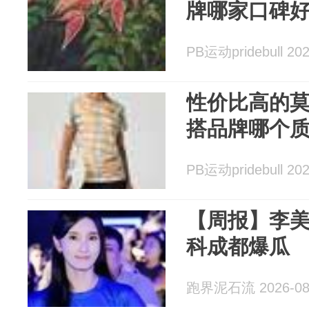
牌哪家口碑
PB运动pridebull 202
性价比高的
搭品牌哪个
PB运动pridebull 202
【周报】李
科成都爆瓜
跑界泥石流 2026-08