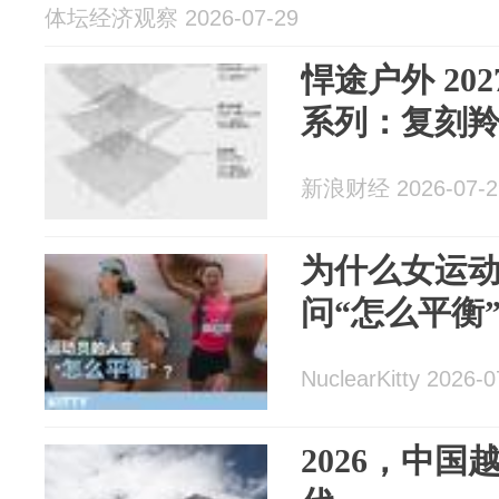
体坛经济观察 2026-07-29
悍途户外 20
系列：复刻
新浪财经 2026-07-2
为什么女运
问“怎么平衡
NuclearKitty 2026-0
2026，中