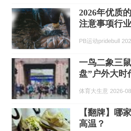
2026年优
注意事项行
PB运动pridebull 202
一鸟二象三鼠
盘”户外大时
体育大生意 2026-08
【翻牌】哪家
高温？