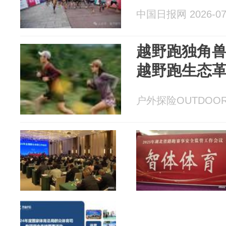
中国日报网 2026-07
越野跑独角兽O
越野跑生态
户外探险OUTDOOR 2