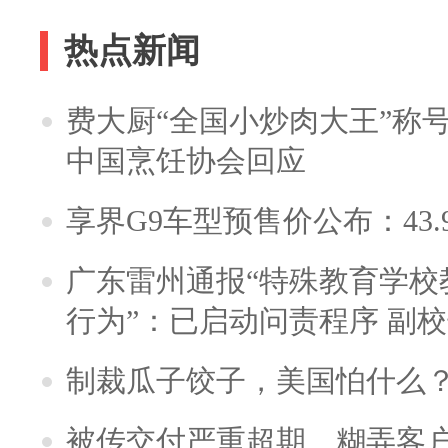
热点新闻
费大厨“全国小炒肉大王”称
中国烹饪协会回应
享界G9车型预售价公布：43.
广东雷州通报“特殊教育学校
行为”：已启动问责程序 副
制裁瓜子饺子，美国怕什么
被传交付严重超期、糊弄客