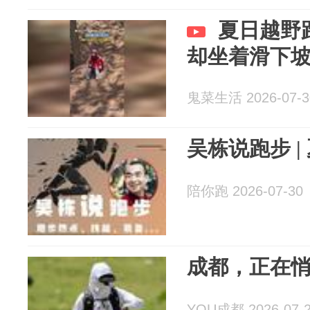
夏日越野
却坐着滑下
鬼菜生活 2026-07-3
吴栋说跑步 
陪你跑 2026-07-30
成都，正在
YOU成都 2026-07-