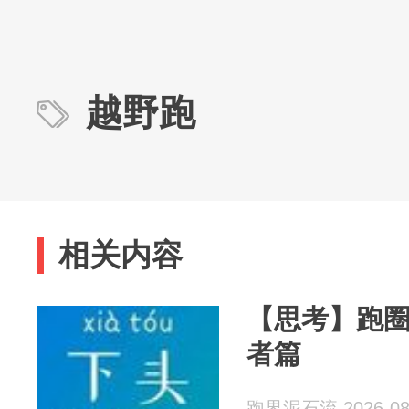
越野跑
相关内容
【思考】跑
者篇
跑界泥石流 2026-08