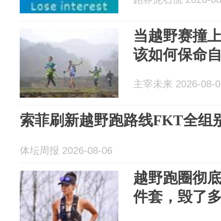
当越野赛撞
该如何保命
主宰未来 2026-08-0
索菲刷新越野跑路线FKT全组
体坛周报 2026-08-06
越野跑圈彻
件套，毁了