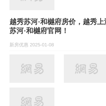
越秀苏河·和樾府房价，越秀上
苏河·和樾府官网！
新房优惠 2025-01-08