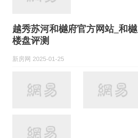
越秀苏河和樾府官方网站_和樾府
楼盘评测
新房网 2025-01-25