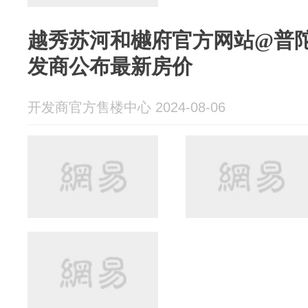
越秀苏河和樾府官方网站@普
发商公布最新房价
开发商官方售楼中心 2024-08-06