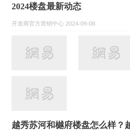
2024楼盘最新动态
开发商官方营销中心 2024-09-08
越秀苏河和樾府楼盘怎么样？