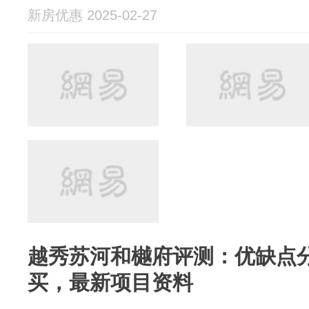
新房优惠 2025-02-27
越秀苏河和樾府评测：优缺点
买，最新项目资料