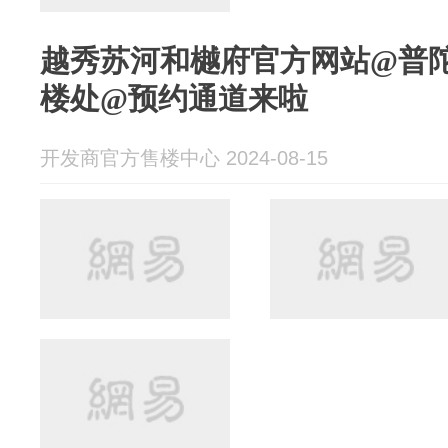
越秀苏河和樾府官方网站@普
楼处@预约通道来啦
开发商官方售楼中心 2024-08-15