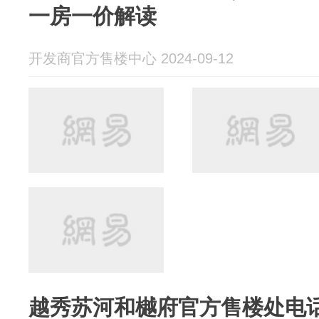
一房一价解读
开发商官方售楼中心 2024-09-12
越秀苏河和樾府官方售楼处电话