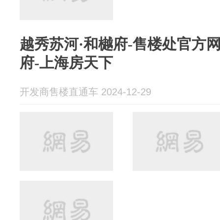
越秀苏河·和樾府-售楼处官方网
府-上海房天下
开发商售楼直通车 2024-12-29