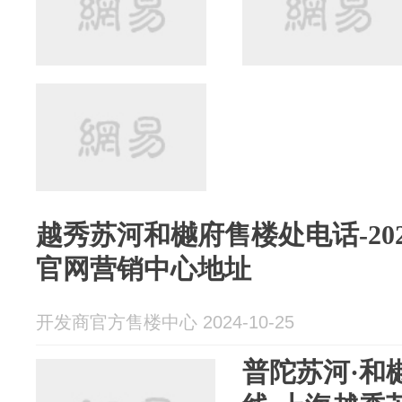
越秀苏河和樾府售楼处电话-20
官网营销中心地址
开发商官方售楼中心 2024-10-25
普陀苏河·和