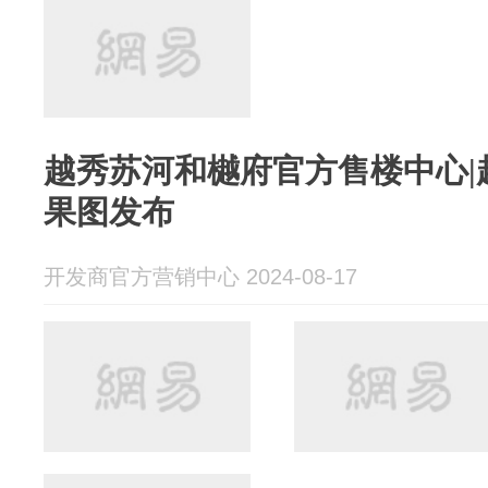
越秀苏河和樾府官方售楼中心|
果图发布
开发商官方营销中心 2024-08-17