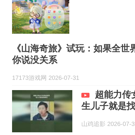
《山海奇旅》试玩：如果全世
你说没关系
17173游戏网 2026-07-31
超能力传
生儿子就是
山鸡追影 2026-07-3