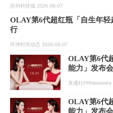
苏州科技城 2026-08-07
OLAY第6代超红瓶「自生年
行
环球时尚动态 2026-08-07
OLAY第6
能力」发布
美通社PRNewswire 2
OLAY第6
能力」发布