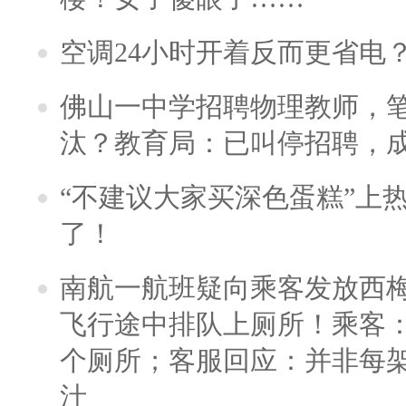
空调24小时开着反而更省电
佛山一中学招聘物理教师，笔
汰？教育局：已叫停招聘，
“不建议大家买深色蛋糕”上
了！
南航一航班疑向乘客发放西
飞行途中排队上厕所！乘客：
个厕所；客服回应：并非每
汁