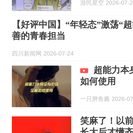
游民星空 2026-07-2
【好评中国】“年轻态”激荡“超
善的青春担当
四川新闻网 2026-07-24
超能力本
如何使用
一只胖鱼酱 2026-07
笑麻了！以
长大后才懂