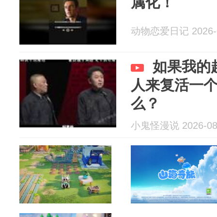
属化！
动物恋爱日记 2026-0
如果我的
人来复活一
么？
小鬼怪漫说 2026-08