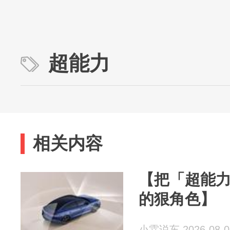
超能力
相关内容
【把「超能
的狠角色】
小霖说车 2026-08-0