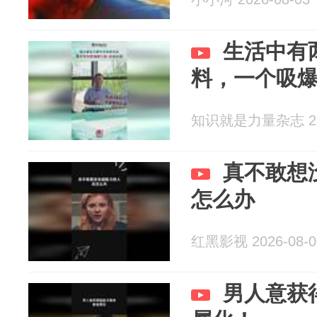
生活中有
料，一个吸
知识就是力量杂志 202
真不敢想
怎么办
红黑影视 2026-08-0
男人意获