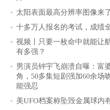
太阳表面最高分辨率图像来
十多万人报名的考试，成绩
视频丨只要一枚命中就能让航母
有多强？
男演员钟宇飞崩溃自曝：富
角，50多集短剧强加60余场吻戏
能强忍
美UFO档案称坠毁金属球内