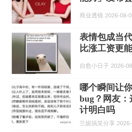
商业透镜 2026-08-0
表情包成当代
比涨工资更
自愈小日子 2026-08
哪个瞬间让
bug？网友：
计明白吗
兰妮搞笑分享 2026-0