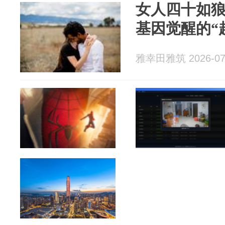
女人四十如
基因觉醒的“
雅幸田雅筑 2026-07