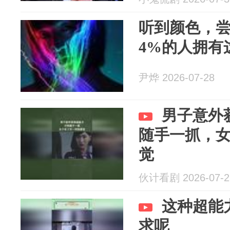
听到颜色，
4%的人拥有
尹烨 2026-07-28
男子意外
随手一抓，
觉
伙计看剧 2026-07-2
这种超能
求呢