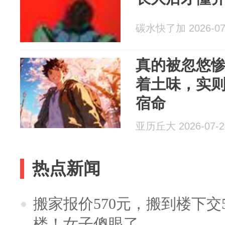
碳水快了加 2026-07
真的被忽悠
着土味，实
宿命
亚历丘大 2026-07-2
热点新闻
搬家报价570元，搬到楼下交5
楼！女子傻眼了……