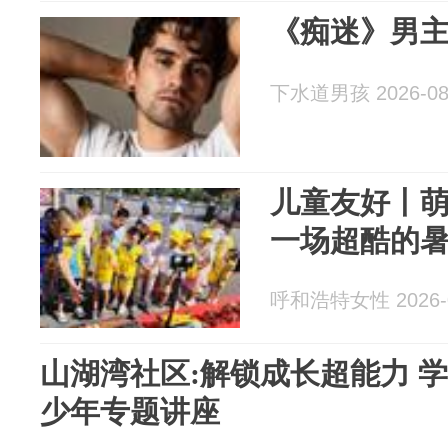
《痴迷》男
下水道男孩 2026-08
儿童友好丨萌
一场超酷的
呼和浩特女性 2026-0
山湖湾社区:解锁成长超能力 学
少年专题讲座