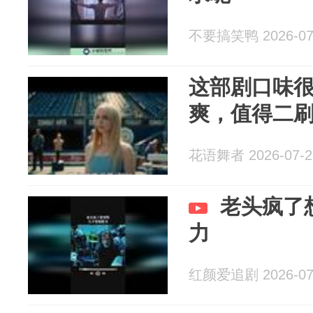
不要搞笑鸭 2026-07
这部剧口味
爽，值得二
花语舞者 2026-07-2
老头疯了
力
红颜爱追剧 2026-07