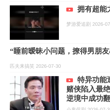
拥有超能
梦游爱追剧 2026-07
“睡前暧昧小问题，撩得男朋友
匹夫来搞笑 2026-07-30
特异功能
赌侠陷入最
逆境中成功
小鬼侃剧 2026-07-3