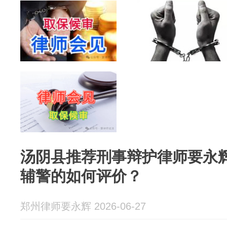
汤阴县推荐刑事辩护律师要永
辅警的如何评价？
郑州律师要永辉 2026-06-27