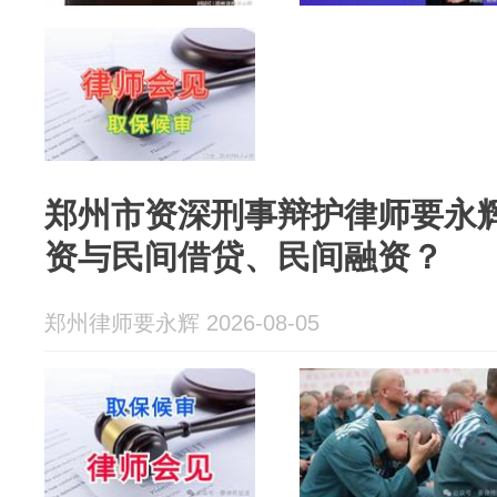
郑州市资深刑事辩护律师要永
资与民间借贷、民间融资？
郑州律师要永辉 2026-08-05