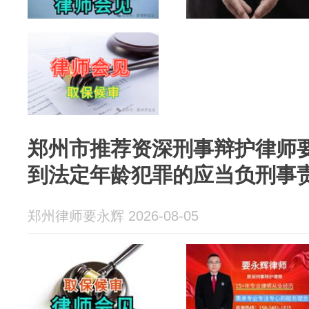
郑州市推荐资深刑事辩护律师
到法定年龄犯罪的应当负刑事
郑州律师要永辉 2026-08-05