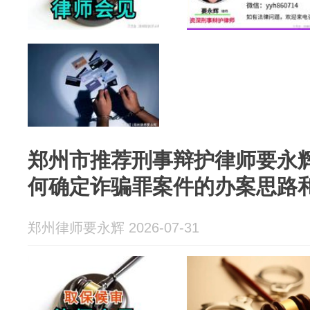
郑州市推荐刑事辩护律师要永
何确定诈骗罪案件的办案思路
郑州律师要永辉 2026-07-31