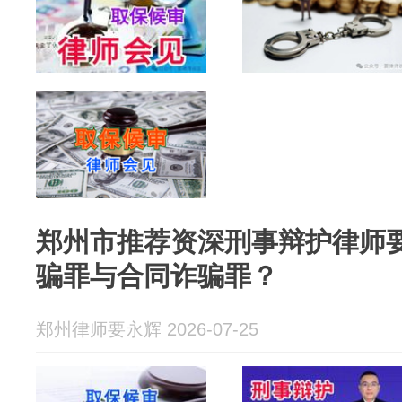
郑州市推荐资深刑事辩护律师
骗罪与合同诈骗罪？
郑州律师要永辉 2026-07-25