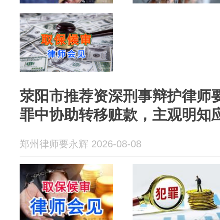
荥阳市推荐资深刑事辩护律师
罪中协助转移赃款，主观明知
郑州律师要永辉 2026-08-08