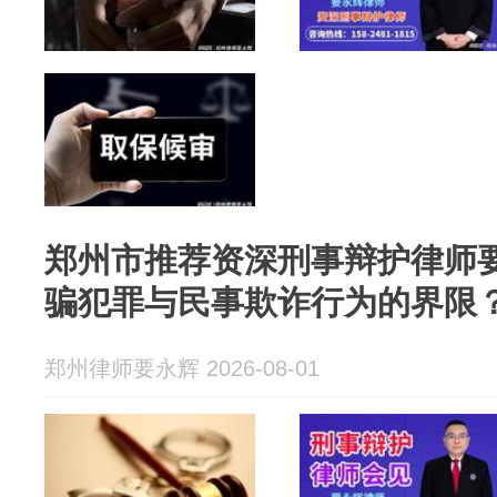
郑州市推荐资深刑事辩护律师
骗犯罪与民事欺诈行为的界限
郑州律师要永辉 2026-08-01