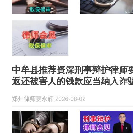
中牟县推荐资深刑事辩护律师
返还被害人的钱款应当纳入诈
郑州律师要永辉 2026-08-02