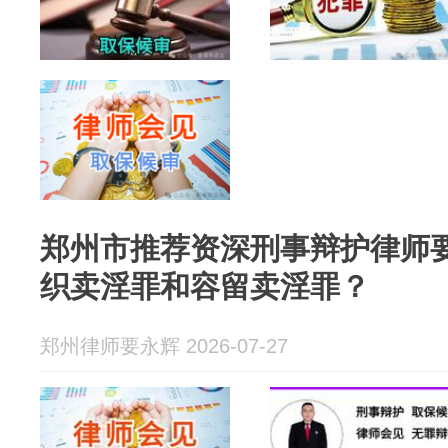
郑州市推荐资深刑事辩护律师
织卖淫罪和容留卖淫罪？
郑州律师要永辉 2026-07-27