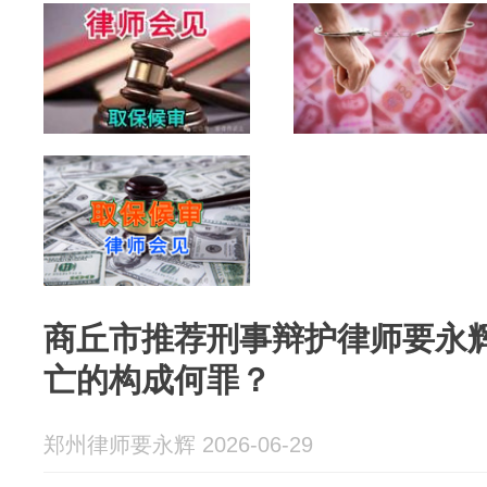
商丘市推荐刑事辩护律师要永
亡的构成何罪？
郑州律师要永辉 2026-06-29