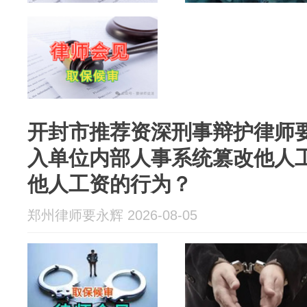
开封市推荐资深刑事辩护律师
入单位内部人事系统篡改他人
他人工资的行为？
郑州律师要永辉 2026-08-05