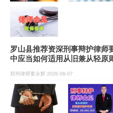
罗山县推荐资深刑事辩护律师
中应当如何适用从旧兼从轻原
郑州律师要永辉 2026-08-07