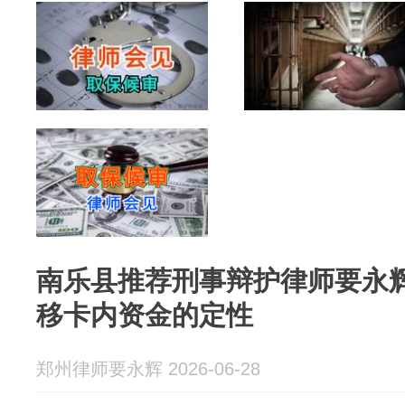
南乐县推荐刑事辩护律师要永
移卡内资金的定性
郑州律师要永辉 2026-06-28