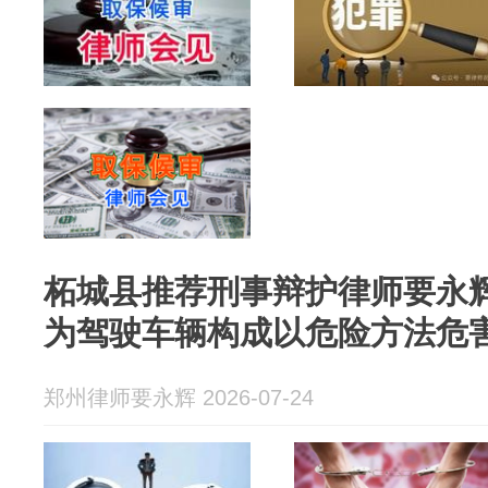
柘城县推荐刑事辩护律师要永
为驾驶车辆构成以危险方法危
郑州律师要永辉 2026-07-24