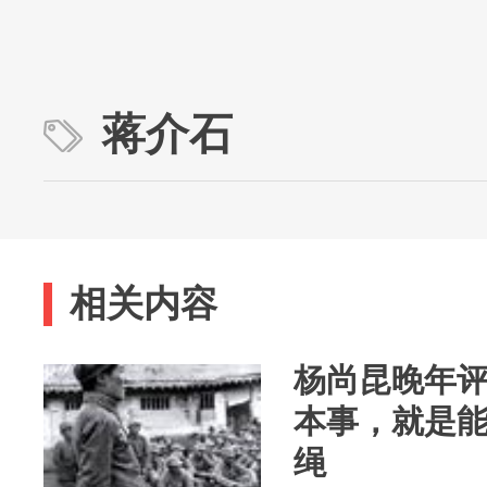
蒋介石
相关内容
杨尚昆晚年
本事，就是能
绳