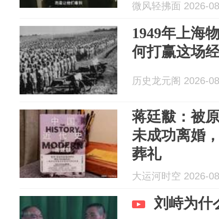
微风轻拂面 2026-08
1949年上
何打赢这场
历史龙元阁 2026-08
蒋廷黻：被原
未成功离婚
葬礼
大运河时空 2026-08
刘峙为什