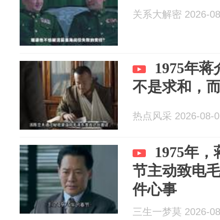
关系大解密 2026-08
1975年
不是求和，
热点风采 2026-08-0
1975年
节主动致电
件心事
三生一梦莫 2026-08