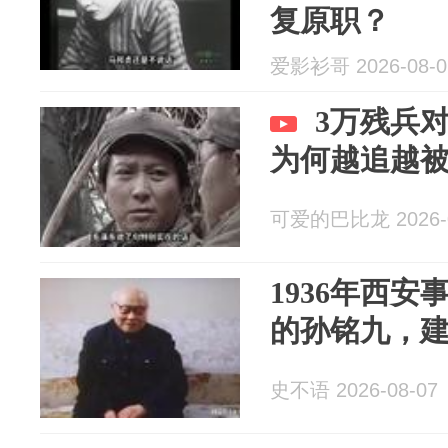
复原职？
爱影衫哥 2026-08-0
3万残兵
为何越追越
可爱的巴比龙 2026-0
1936年西
的孙铭九，
史不语 2026-08-07