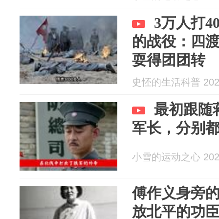
3万人打
的战役：四
耍得团团转
史怌的生活科普 2026
最初跟随
军长，分别
小雪的运动之心 2026
傅作义身旁的
放北平的功