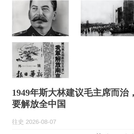
1949年斯大林建议毛主席而
要解放全中国
往史 2026-08-07