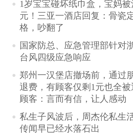
1岁宝宝碰坏纸巾盒，宝妈被酒
元！三亚一酒店回复：骨瓷
格，吵翻了
国家防总、应急管理部针对
台风四级应急响应
郑州一汉堡店撤场前，通过
退费，有顾客仅剩1元也全被
顾客：言而有信，让人感动
私生子风波后，周杰伦私生活
传闻早已经水落石出