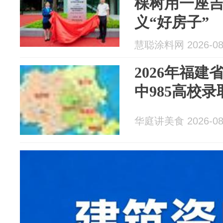
棵树用一座
义“好房子”
慧聪涂料网 2026-08
2026年福
中985高校
华庭讲美食 2026-08