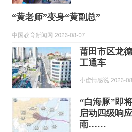
“黄老师”变身“黄副总”
中国教育新闻网 2026-08-07
莆田市区龙
工通车
小蜜情感说 2026-08
“白海豚”即
启动四级响
雨……