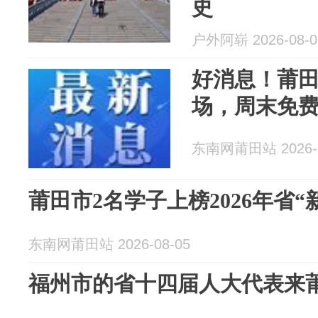
史
户外阿崭 2026-08-0
好消息！莆
场，周末免
东南网莆田站 2026-0
莆田市2名学子上榜2026年省
东南网莆田站 2026-08-05
福州市的省十四届人大代表来