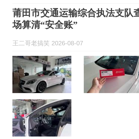
莆田市交通运输综合执法支队查
场算清“安全账”
王二哥老搞笑 2026-08-07