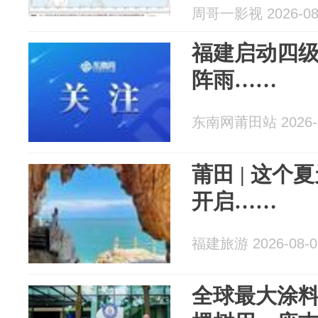
周哥一影视 2026-08
福建启动四
阵雨……
东南网莆田站 2026-0
莆田 | 这
开启……
福建旅游 2026-08-0
全球最大涂