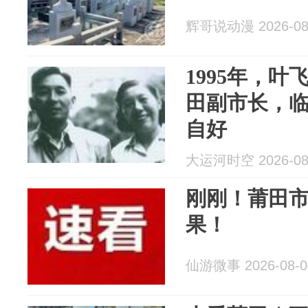
辉哥说动漫 2026-08
1995年，
田副市长，
自好
大运河时空 2026-08
刚刚！莆田
果！
仙游微事 2026-08-0