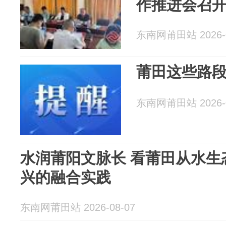
作推进会召
东南网莆田站 2026-0
莆田这些路
东南网莆田站 2026-0
水润莆阳文脉长 看莆田从水生
兴的融合实践
东南网莆田站 2026-08-07