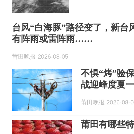
台风“白海豚”路径变了，新台
有阵雨或雷阵雨……
莆田晚报 2026-08-05
不惧“烤”验
战迎峰度夏
莆田晚报 2026-08-0
莆田有哪些