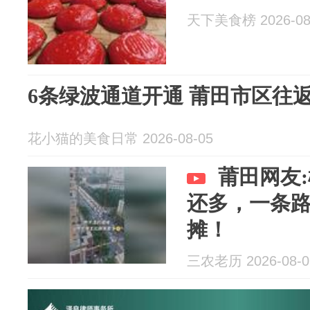
天下美食榜 2026-08
6条绿波通道开通 莆田市区往
花小猫的美食日常 2026-08-05
莆田网友
还多，一条
摊！
三农老历 2026-08-0