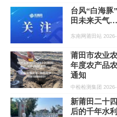
台风“白海豚
田未来天气
东南网莆田站 2026-0
莆田市农业农村
年度农产品
通知
中检检测集团 2026-0
新莆田二十四
后的千年水