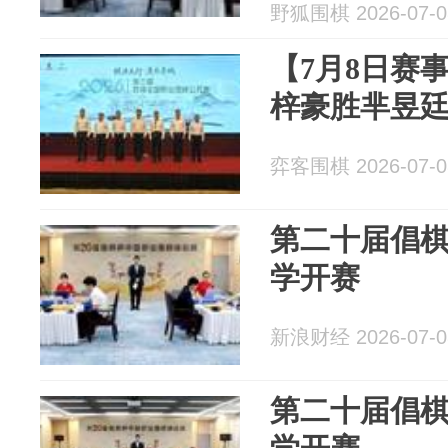
野狐围棋 2026-07-0
【7月8日赛
梓豪胜芈昱廷
弈客围棋 2026-07-0
第二十届倡
学开赛
新浪财经 2026-07-0
第二十届倡