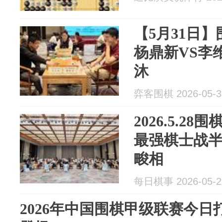
【5月31日】
杨鼎新VS李
沐
弈客围棋 2026-05-3
2026.5.2
最强棋士战
畯相
每日棋事 2026-05-2
2026年中国围棋甲级联赛今日