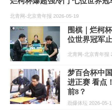
烂柯杯爆超强冷门 七位世界冠
北青网-北京青年报 2026-05-19
围棋｜烂柯
位世界冠军
北青网-北京青年报 20
梦百合杯中国
进正赛 看点
前8？
劲爆体坛 2026-05-1