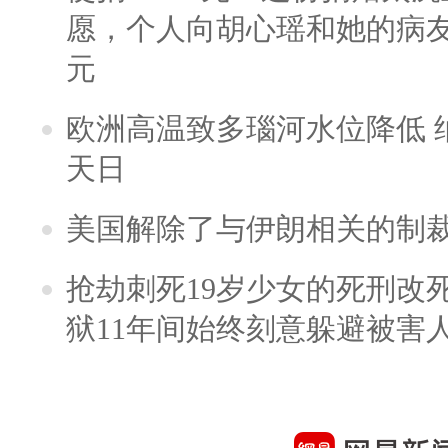
愿，个人向胡心瑶和她的病友之
元
欧洲高温致多瑙河水位降低 
天日
美国解除了与伊朗相关的制
抢劫刺死19岁少女的死刑改
狱11年间始终刻意躲避被害