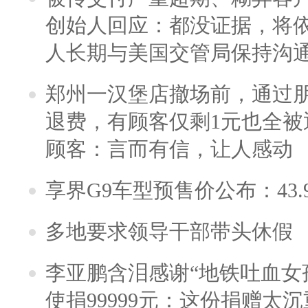
创始人回应：都没证据，将依
人长期与美国交管局保持沟通
郑州一汉堡店撤场前，通过
退费，有顾客仅剩1元也全被
顾客：言而有信，让人感动
享界G9车型预售价公布：43.
多地要求领导干部带头休假
李亚鹏含泪感谢“地铁吐血女
使捐99999元：这份捐赠太