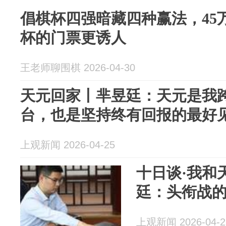
倡棋杯四强暗藏四种赢法，45
杯的门票更诱人
王老师聊围棋 2026-04-30
天元回家丨芈昱廷：天元是我
台，也是坚持终有回报的最好
上观新闻 2026-04-25
十日谈·我和
廷：头衔战
上观新闻 2026-04-2