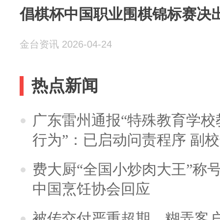
倡棋杯中国职业围棋锦标赛决
金台资讯 2026-04-24
热点新闻
广东雷州通报“特殊教育学校
行为”：已启动问责程序 副
费大厨“全国小炒肉大王”称
中国烹饪协会回应
被传交付严重超期、糊弄客