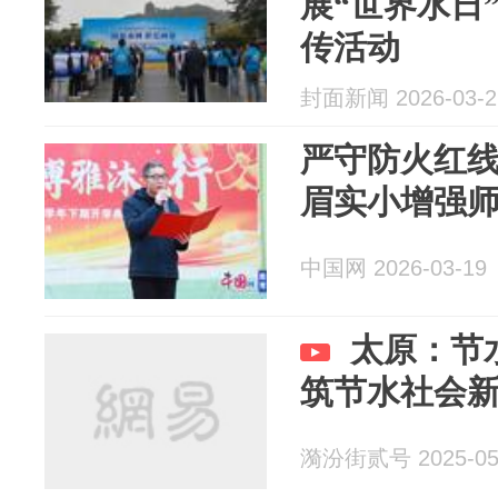
展“世界水日
传活动
封面新闻 2026-03-2
严守防火红线
眉实小增强
中国网 2026-03-19
太原：节
筑节水社会
漪汾街贰号 2025-05