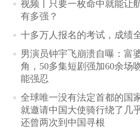
视频丨只要一枚命中就能让航母
有多强？
十多万人报名的考试，成绩
男演员钟宇飞崩溃自曝：富
角，50多集短剧强加60余场吻戏
能强忍
全球唯一没有法定首都的国
就邀请中国大使骑行绕了几
还曾两次到中国寻根