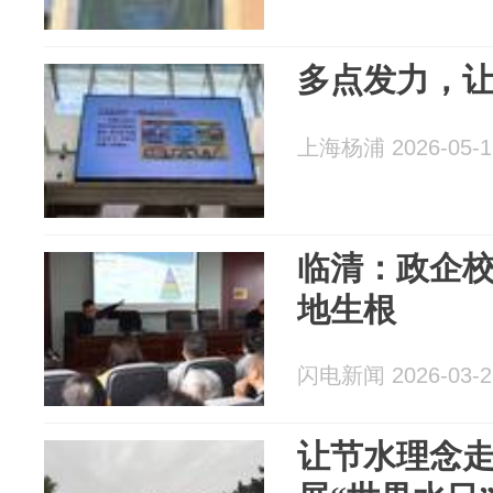
多点发力，
上海杨浦 2026-05-1
临清：政企校
地生根
闪电新闻 2026-03-2
让节水理念走