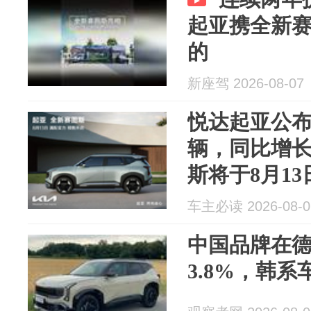
起亚携全新赛
的
新座驾 2026-08-07
悦达起亚公布7
辆，同比增长
斯将于8月1
车主必读 2026-08-0
中国品牌在
3.8%，韩系