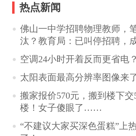
热点新闻
佛山一中学招聘物理教师，笔
汰？教育局：已叫停招聘，
空调24小时开着反而更省电
太阳表面最高分辨率图像来
搬家报价570元，搬到楼下交5
楼！女子傻眼了……
“不建议大家买深色蛋糕”上