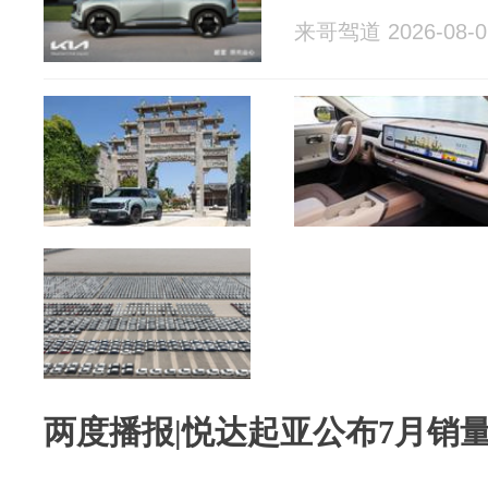
来哥驾道 2026-08-0
两度播报|悦达起亚公布7月销量达