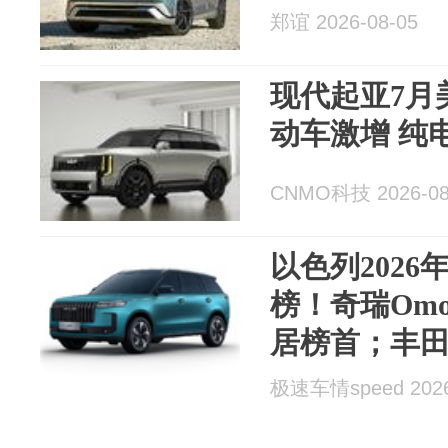
郑谊 2026-08-05
现代起亚7月
动车激增 纯
CNMO科技 2026-08
以色列2026
榜！奇瑞Omod
居榜首；丰
军！
极速车情speed 2026