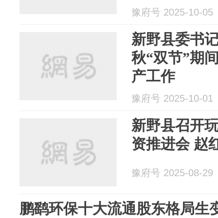
豫府号 2025-10-05
新野县委书
秋“双节”期
产工作
豫府号 2025-10-01
新野县召开
资推进会 赵
豫府号 2025-08-29
鹏鹞环保十大流通股东格局生