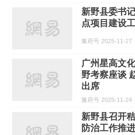
新野县委书
点项目建设
豫府号 2025-11-27
广州星高文
野考察座谈 
出席
豫府号 2025-11-24
新野县召开
防治工作推进