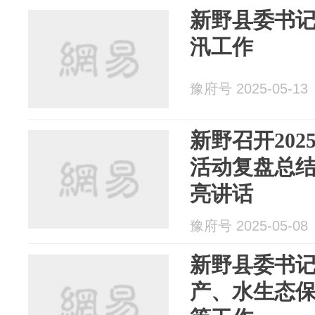
新野县委书
汛工作
豫府号 2025-05-13
新野召开20
活动复盘总结
亮讲话
豫府号 2025-05-08
新野县委书
产、水生态