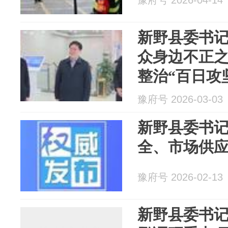
豫府号 2026-04-14
新野县委书
众身边不正
整治“百日攻
豫府号 2026-03-03
新野县委书
全、市场供
豫府号 2026-02-13
新野县委书