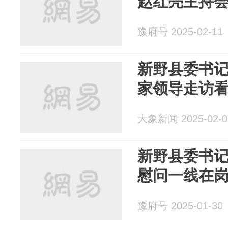
赵红亮主持
豫府号 2025-02-11
新野县委书
家领导走访
大象新闻 2025-02-0
新野县委书记
慰问一线在
豫府号 2025-01-30