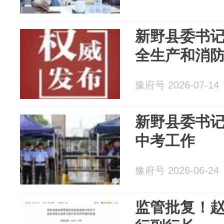
新野县委书
全生产和消
豫府号 2026-07-14
新野县委书记
中考工作
豫府号 2026-06-24
监管批复！