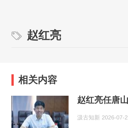
赵红亮
相关内容
赵红亮任唐
汲古知新 2026-07-2