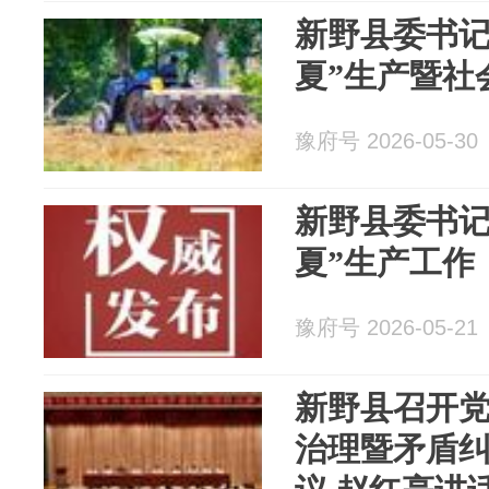
新野县委书记
夏”生产暨社
豫府号 2026-05-30
新野县委书记
夏”生产工作
豫府号 2026-05-21
新野县召开
治理暨矛盾