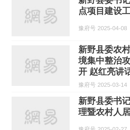
点项目建设
豫府号 2025-04-08
新野县委农
境集中整治
开 赵红亮讲
豫府号 2025-03-14
新野县委书
理暨农村人
豫府号 2025-02-27