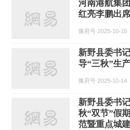
河南港航集团
红亮李鹏出
豫府号 2025-10-15
新野县委书
导“三秋”生
豫府号 2025-10-14
新野县委书
秋“双节”假
范暨重点城