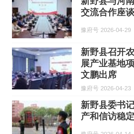
新野县与河
交流合作座谈
豫府号 2026-04-29
新野县召开
展产业基地项
文鹏出席
豫府号 2026-04-23
新野县委书
产和信访稳