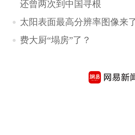
还曾两次到中国寻根
太阳表面最高分辨率图像来
费大厨“塌房”了？