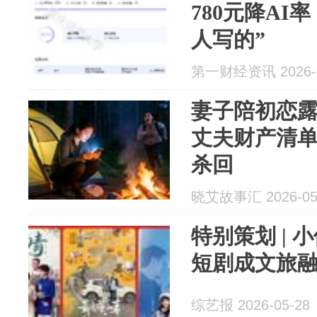
780元降AI
人写的”
第一财经资讯 2026-0
妻子陪初恋
丈夫财产清
杀回
晓艾故事汇 2026-05
特别策划 | 
短剧成文旅融
综艺报 2026-05-28