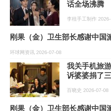
话全场沸腾
李杻手工制作 2026-0
刚果（金）卫生部长感谢中国
环球网资讯 2026-07-08
我关手机旅
诉婆婆捐了
百晓史 2026-07-08
刚果（金）卫生部长感谢中国