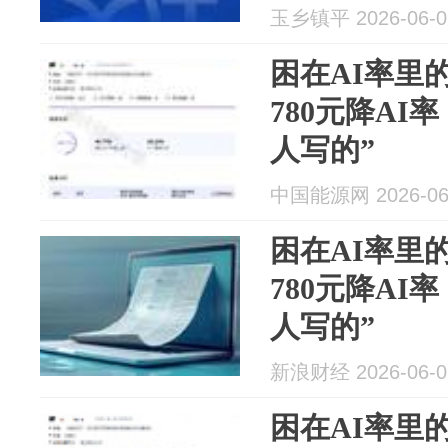
玉乡镇平 2026-06-0
困在AI率里
780元降AI
人写的”
中国能源网 2026-06
困在AI率里
780元降AI
人写的”
新浪财经 2026-06-0
困在AI率里