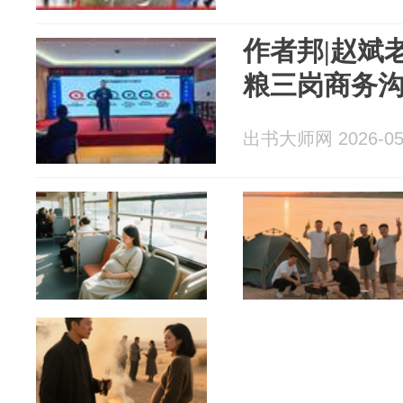
作者邦|赵斌
粮三岗商务
出书大师网 2026-05