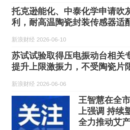
托克逊能化、中泰化学申请吹
利，耐高温陶瓷封装传感器适
新浪财经 2026-06-10
苏试试验取得压电振动台相关
提升上限激振力，不受陶瓷片
新浪财经 2026-06-06
王智慧在全
上强调 持续
全力推动艾