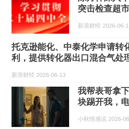
突击检查超
新浪财经 2026-06-1
托克逊能化、中泰化学申请转
利，提供转化器出口混合气处
新浪财经 2026-06-13
我帮表哥拿下
块踢开我，
小秋情感说 2026-06