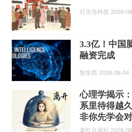
叮当当科技 2026-08
3.3亿！中
融资完成
智东西 2026-08-04
心理学揭示
系里待得越
非你先学会
老红点评社 2026-08