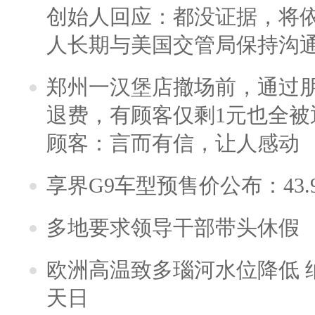
创始人回应：都没证据，将依
人长期与美国交管局保持沟通
郑州一汉堡店撤场前，通过
退费，有顾客仅剩1元也全被
顾客：言而有信，让人感动
享界G9车型预售价公布：43.
多地要求领导干部带头休假
欧洲高温致多瑙河水位降低 
天日