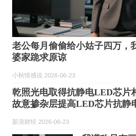
老公每月偷偷给小姑子四万，
婆家跪求原谅
小秋情感说 2026-06-23
乾照光电取得抗静电LED芯片
故意掺杂层提高LED芯片抗静
新浪财经 2026-06-23