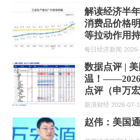
解读经济半年
消费品价格明
等拉动作用
每日经济新闻 2026-0
数据点评 | 
温！——202
点评（申万宏
新浪财经 2026-07-1
赵伟：美国