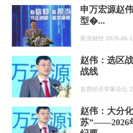
申万宏源赵
型�...
新浪财经 2026-06-1
赵伟：选区
战线
首席经济学家论坛 202
赵伟：大分化
苏”——202