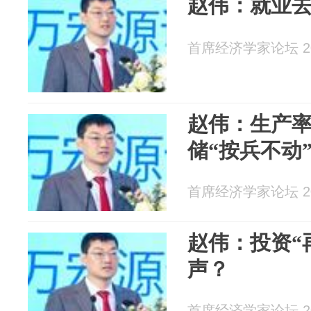
赵伟：就业
首席经济学家论坛 202
赵伟：生产率
储“按兵不动
首席经济学家论坛 202
赵伟：投资“
声？
首席经济学家论坛 202