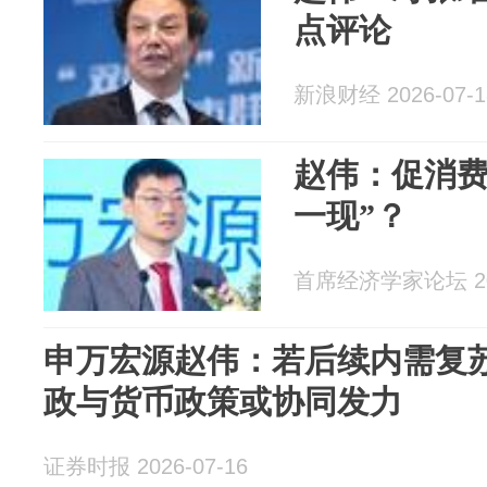
点评论
新浪财经 2026-07-1
赵伟：促消费
一现”？
首席经济学家论坛 202
申万宏源赵伟：若后续内需复苏
政与货币政策或协同发力
证券时报 2026-07-16