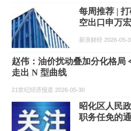
每周推荐 |
空出口申万
新浪财经 2026-05-3
赵伟：油价扰动叠加分化格局 
走出 N 型曲线
21世纪经济报道 2026-05-30
昭化区人民
职务任免的