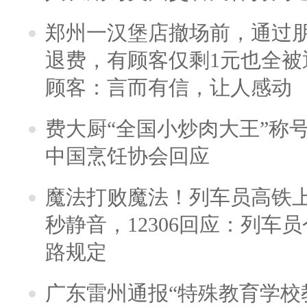
郑州一汉堡店撤场前，通过
退费，有顾客仅剩1元也全被
顾客：言而有信，让人感动
费大厨“全国小炒肉大王”称
中国烹饪协会回应
魔法打败魔法！列车员高铁
秒静音，12306回应：列车
路规定
广东雷州通报“特殊教育学校