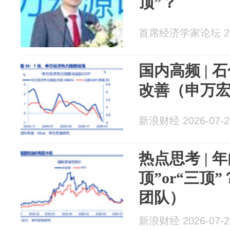
顶”？
首席经济学家论坛 202
国内高频 |
改善（申万宏
新浪财经 2026-07-2
热点思考 | 
顶”or“三顶
团队）
新浪财经 2026-07-2