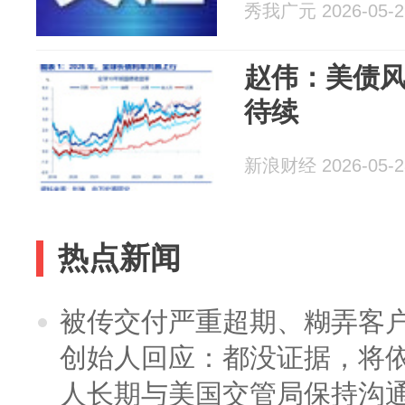
秀我广元 2026-05-2
赵伟：美债风
待续
新浪财经 2026-05-2
热点新闻
被传交付严重超期、糊弄客
创始人回应：都没证据，将依
人长期与美国交管局保持沟通