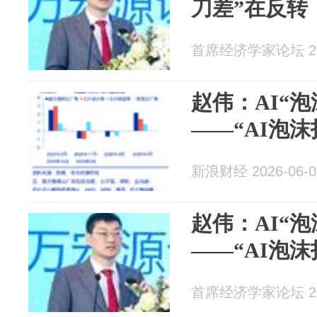
刀差”在反转
首席经济学家论坛 202
赵伟：AI“
——“AI泡沫
新浪财经 2026-06-0
赵伟：AI“
——“AI泡沫
首席经济学家论坛 202