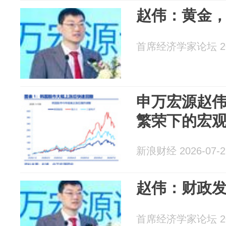
赵伟：黄金
首席经济学家论坛 202
申万宏源赵伟
繁荣下的宏
新浪财经 2026-07-2
赵伟：财政发
首席经济学家论坛 202