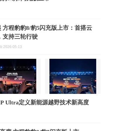
元起 方程豹豹8/豹5闪充版上市：首搭云
ra，支持三轮行驶
b 2026-05-13
 Ultra定义新能源越野技术新高度