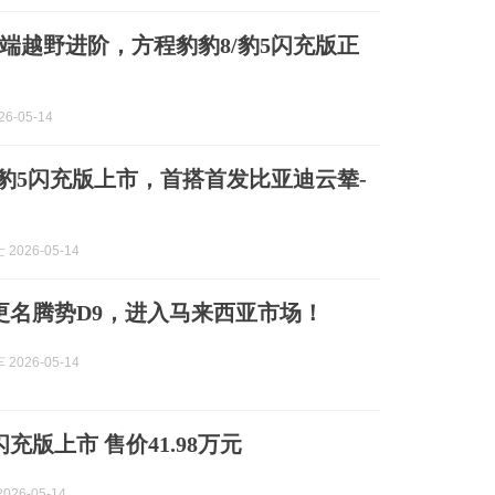
端越野进阶，方程豹豹8/豹5闪充版正
6-05-14
/豹5闪充版上市，首搭首发比亚迪云辇-
2026-05-14
更名腾势D9，进入马来西亚市场！
2026-05-14
充版上市 售价41.98万元
026-05-14