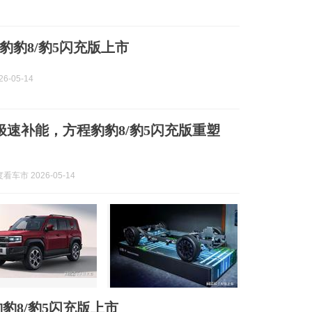
豹豹8/豹5闪充版上市
6-05-14
极速补能，方程豹豹8/豹5闪充版重塑
车市 2026-05-14
豹8/豹5闪充版上市