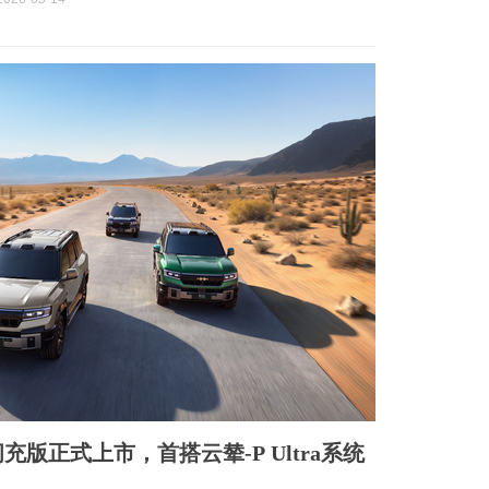
版正式上市，首搭云辇-P Ultra系统