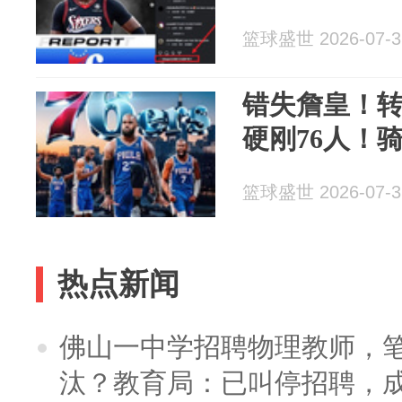
篮球盛世 2026-07-3
错失詹皇！
硬刚76人！
篮球盛世 2026-07-3
热点新闻
佛山一中学招聘物理教师，笔
汰？教育局：已叫停招聘，