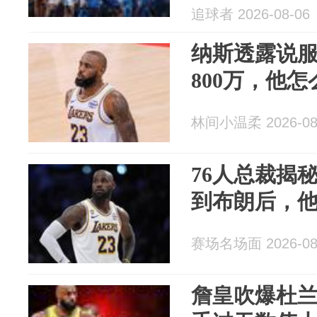
追球者 2026-08-06
纳斯透露说
800万，他
林间小温柔 2026-08
76人总裁揭
到布朗后，
赛场名场面 2026-08
詹皇吹爆杜兰