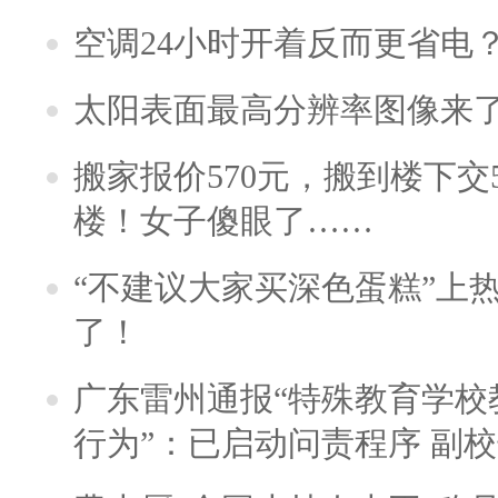
空调24小时开着反而更省电
太阳表面最高分辨率图像来
搬家报价570元，搬到楼下交5
楼！女子傻眼了……
“不建议大家买深色蛋糕”上
了！
广东雷州通报“特殊教育学校
行为”：已启动问责程序 副