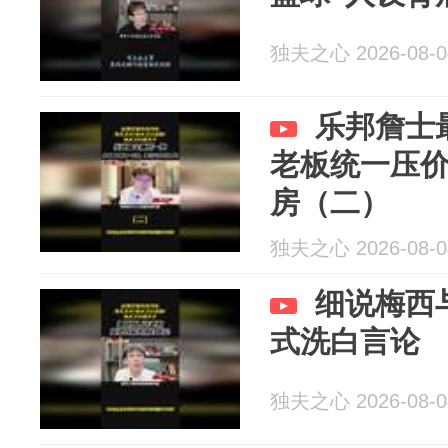
独夫之心 2026-08-0
乐邦詹士
老板统一压
房（二）
独夫之心 2026-08-0
细说梅西
式洗白言论
独夫之心 2026-08-0