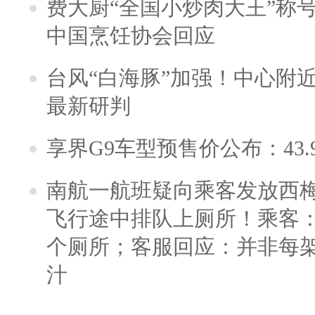
费大厨“全国小炒肉大王”称
中国烹饪协会回应
台风“白海豚”加强！中心附近
最新研判
享界G9车型预售价公布：43.
南航一航班疑向乘客发放西
飞行途中排队上厕所！乘客：
个厕所；客服回应：并非每
汁