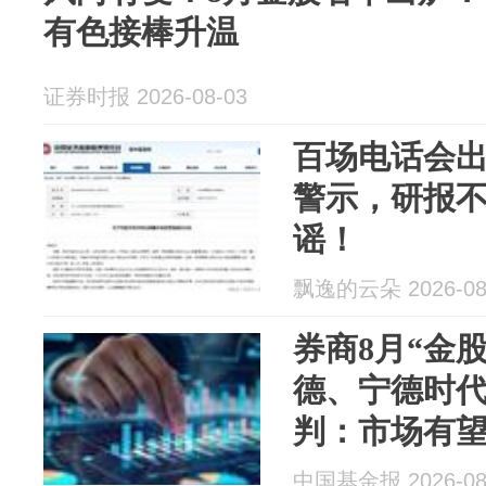
有色接棒升温
证券时报 2026-08-03
百场电话会
警示，研报
谣！
飘逸的云朵 2026-08
券商8月“金
德、宁德时
判：市场有
中国基金报 2026-08