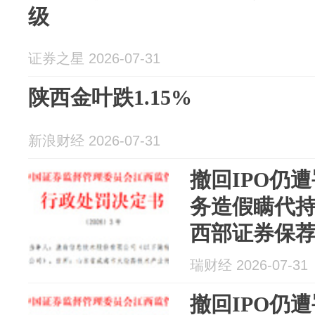
级
证券之星 2026-07-31
陕西金叶跌1.15%
新浪财经 2026-07-31
撤回IPO仍
务造假瞒代持
西部证券保
瑞财经 2026-07-31
撤回IPO仍