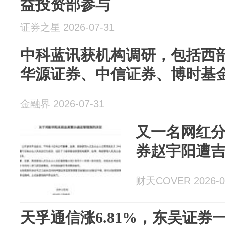
益投资部参与
证券之星 2026-07-31
中科蓝讯获机构调研，包括西
华源证券、中信证券、博时基金
金融界 2026-07-31
又一名网红
券赵宇阳遭
财天COVER 2026-0
天孚通信涨6.81%，东吴证券