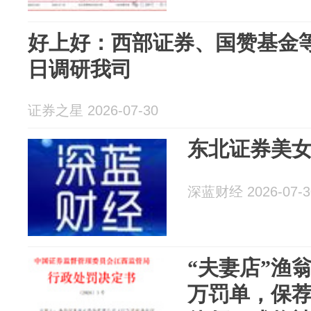
好上好：西部证券、国赞基金等
日调研我司
证券之星 2026-07-30
东北证券美
深蓝财经 2026-07-3
“夫妻店”渔
万罚单，保