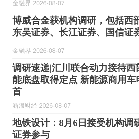
金融界 2026-08-07
博威合金获机构调研，包括西
东吴证券、长江证券、国信证券
金融界 2026-08-07
调研速递|汇川联合动力接待西
能底盘取得定点 新能源商用车
首
新浪财经 2026-08-07
地铁设计：8月6日接受机构调
证券参与