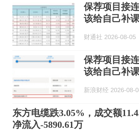
保荐项目接连
该给自己补
财通社 2026-08-05
保荐项目接连
该给自己补
新浪财经 2026-08-0
东方电缆跌3.05%，成交额11.
净流入-5890.61万