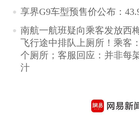
享界G9车型预售价公布：43.
南航一航班疑向乘客发放西
飞行途中排队上厕所！乘客：
个厕所；客服回应：并非每
汁