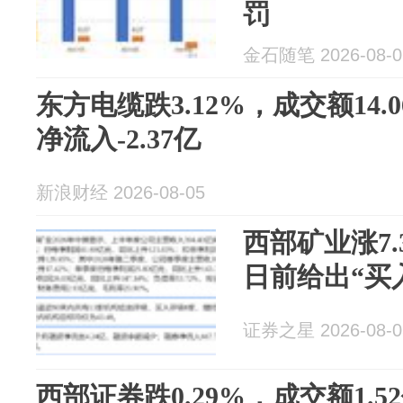
罚
金石随笔 2026-08-0
东方电缆跌3.12%，成交额14.
净流入-2.37亿
新浪财经 2026-08-05
西部矿业涨7
日前给出“买
证券之星 2026-08-0
西部证券跌0.29%，成交额1.