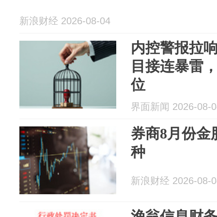
新浪财经 2026-08-04
内控警报拉
目接连暴雷，
位
界面新闻 2026-08-0
券商8月份金
种
新浪财经 2026-08-0
渔翁信息财