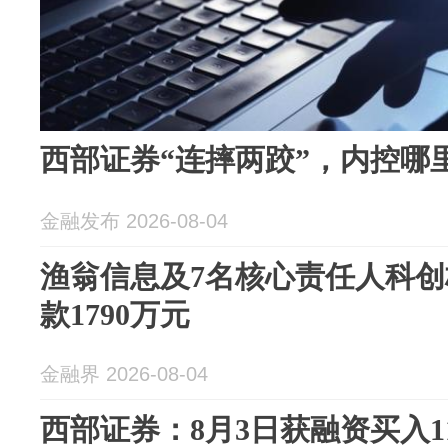
西部证券“连摔两跤”，内控哪
金融发布 2026-08-04
渔翁信息及7名核心责任人科
款1790万元
金融界 2026-08-04
西部证券：8月3日获融资买入116