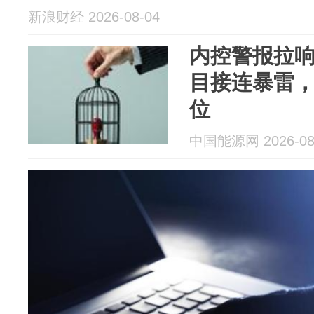
新浪财经 2026-08-04
内控警报拉
目接连暴雷，
位
中国能源网 2026-08