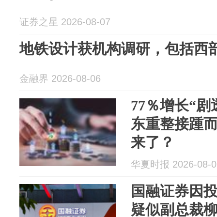
证券之星 2026-08-07
地铁设计获机构调研，包括西
金融界 2026-08-06
77％增长“
东重整接踵
来了？
华夏时报 2026-08-0
国融证券因
疑似副总裁