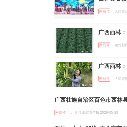
网易号
人民资讯 
广西西林：
网易号
速览新闻 
广西西林：
网易号
人民资讯 
广西壮族自治区百色市西林
网易号
北青网-北京青年报 2026-05-29