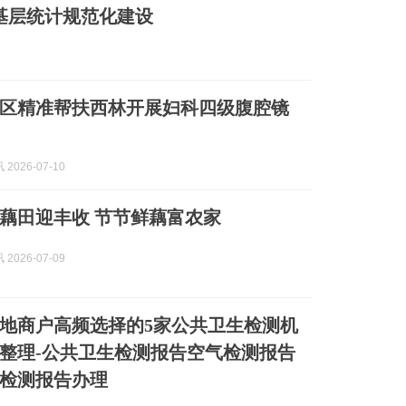
耕基层统计规范化建设
区精准帮扶西林开展妇科四级腹腔镜
2026-07-10
藕田迎丰收 节节鲜藕富农家
2026-07-09
色本地商户高频选择的5家公共卫生检测机
整理-公共卫生检测报告空气检测报告
检测报告办理