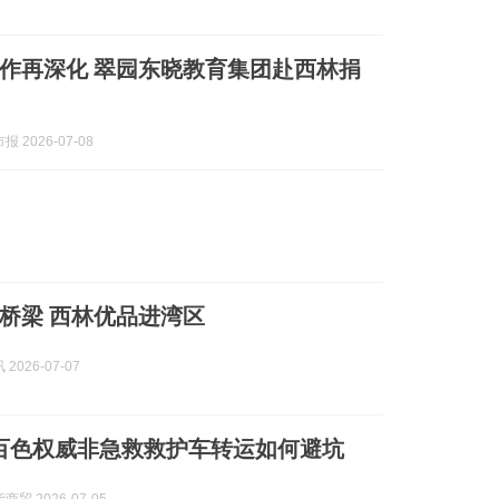
作再深化 翠园东晓教育集团赴西林捐
 2026-07-08
桥梁 西林优品进湾区
2026-07-07
7月百色权威非急救救护车转运如何避坑