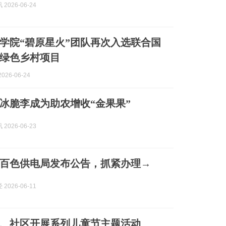
2026-06-24
学院“碧原星火”团队再次入选联合国
绿色乡村项目
026-06-24
冰脆李成为助农增收“金果果”
2026-06-23
百色供电局发布公告，抓紧办理→
2026-06-11
、社区开展系列儿童节主题活动