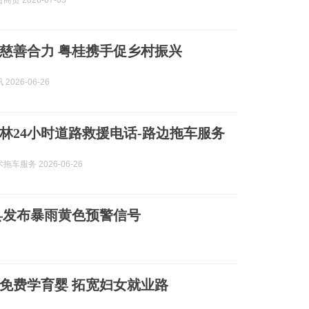
贸 2026-07-05
慈善合力 粤桂携手促乡村振兴
2026-06-26
色西林24小时道路救援电话-路边拖车服务
车服务 2026-06-26
县发布暴雨黄色预警信号
免费学育婴 拓宽妇女就业路