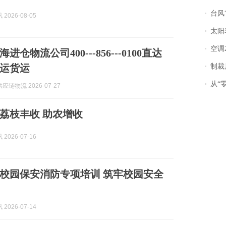
台风“
2026-08-05
太阳
空调
仓物流公司400---856---0100直达
运货运
制裁
从“零风
链物流 2026-07-27
荔枝丰收 助农增收
2026-07-16
校园保安消防专项培训 筑牢校园安全
2026-07-14