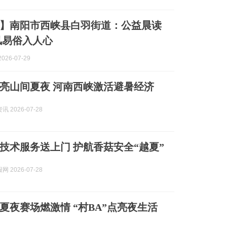
】南阳市西峡县白羽街道：公益晨读
风易俗入人心
026-07-29
亮山间夏夜 河南西峡激活避暑经济
 2026-07-28
技术服务送上门 护航香菇安全“越夏”
 2026-07-28
夏夜赛场燃激情 “村BA”点亮夜生活