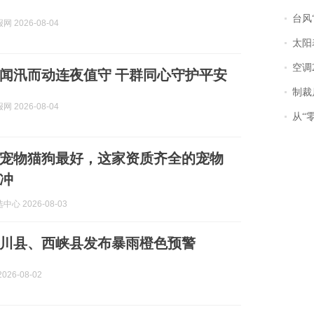
台风“
 2026-08-04
太阳
空调
闻汛而动连夜值守 干群同心守护平安
制裁
 2026-08-04
从“零风
宠物猫狗最好，这家资质齐全的宠物
冲
心 2026-08-03
川县、西峡县发布暴雨橙色预警
026-08-02