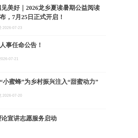
阅见美好｜2026龙乡夏读暑期公益阅读
布，7月25日正式开启！
2026-07-23
人事任命公告！
026-07-21
“小蜜蜂”为乡村振兴注入“甜蜜动力”
2026-07-20
理论宣讲志愿服务启动