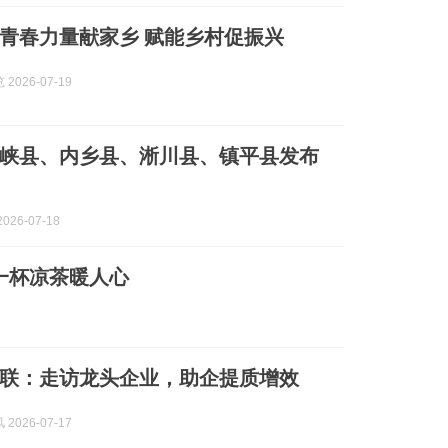
青春力量献家乡 赋能乡村促振兴
2026-07-19
峡县、内乡县、淅川县、镇平县发布
026-07-18
一杯凉茶暖人心
联：走访龙头企业，助企提质增效
2026-07-17