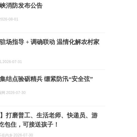
西峡消防发布公告
026-08-01
驻场指导 + 调确联动 温情化解农村家
2026-07-31
集结点验砺精兵 绷紧防汛“安全弦”
 2026-07-30
】打磨普工、生活老师、快递员、游
.包吃包住，可接送孩子！
内乡 2026-07-30