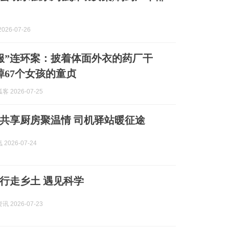
026-07-26
服”连环案：披着体面外衣的药厂干
掉67个女孩的童贞
 2026-07-25
共享厨房聚温情 司机驿站暖征途
2026-07-24
行走乡土 遇见科学
 2026-07-23