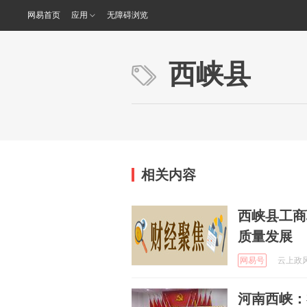
网易首页
应用
无障碍浏览
西峡县
相关内容
西峡县工商
质量发展
网易号
云上政风 
河南西峡：