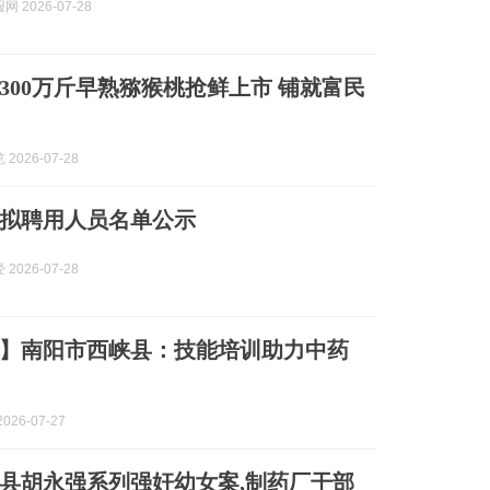
 2026-07-28
300万斤早熟猕猴桃抢鲜上市 铺就富民
2026-07-28
拟聘用人员名单公示
2026-07-28
】南阳市西峡县：技能培训助力中药
026-07-27
西峡县胡永强系列强奸幼女案,制药厂干部