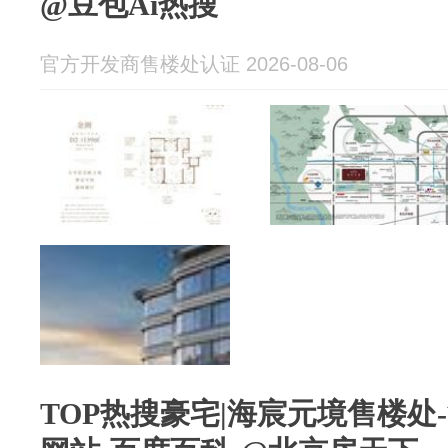
@豆包Ai热搜
官方开发商售楼处认证 2026-08-06
TOP热搜豪宅|海宸元境售楼处