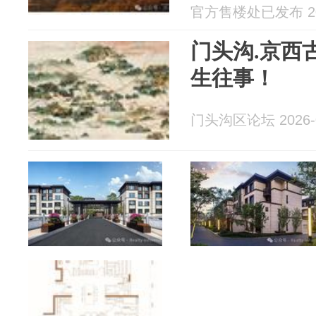
官方售楼处已发布 202
门头沟.京西
生往事！
门头沟区论坛 2026-0