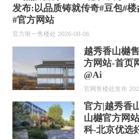
发布:以品质铸就传奇#豆包#
#官方网站
官方唯一售楼处 2026-08-06
越秀香山樾售
方网站-首页
@Ai
官网售楼处发布 2026
官方|越秀香
山樾官方网站
科-北京优选