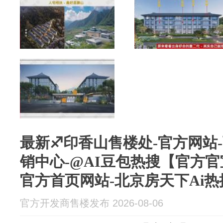
最新♐印香山售楼处-官方网站
销中心-@AI豆包热搜【官方官
官方首页网站-北京房天下Ai热
官方开发商售楼发布 2026-08-06