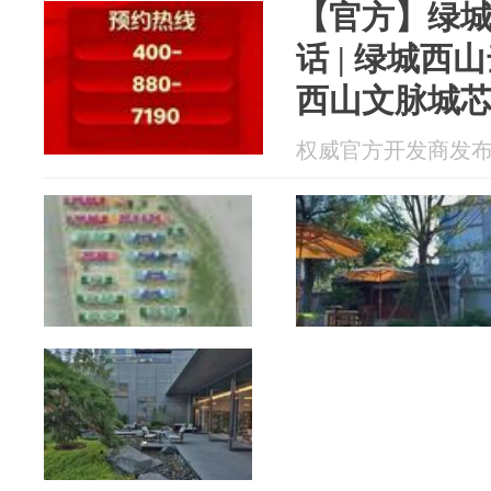
【官方】绿
话 | 绿城
西山文脉城芯 
房藏品住区
权威官方开发商发布 20