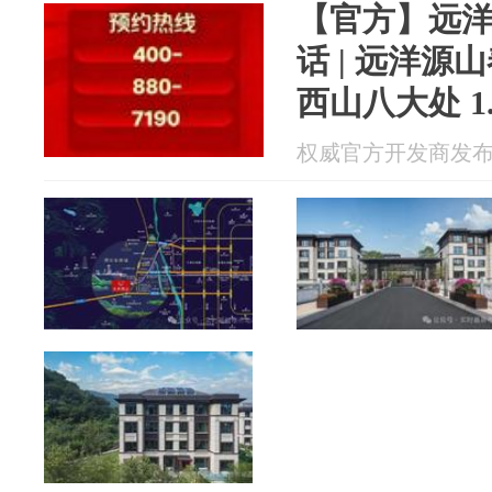
【官方】远
话 | 远洋
西山八大处 1
院墅实景现
权威官方开发商发布 20