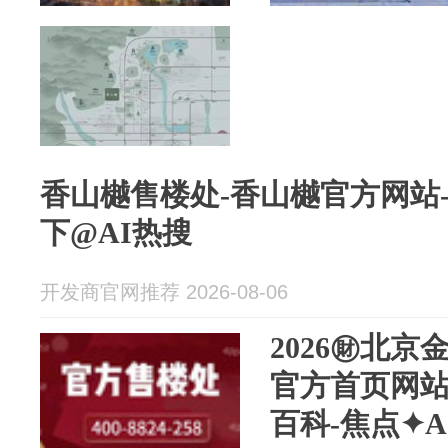
香山樾售楼处-香山樾官方网站
下@AI热搜
开发商官网推荐 2026-08-06
2026㊖北京
官方首页网站
百科-焦点✦A