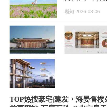
晰知 2026-08-06
TOP热搜豪宅|建发・海晏售楼