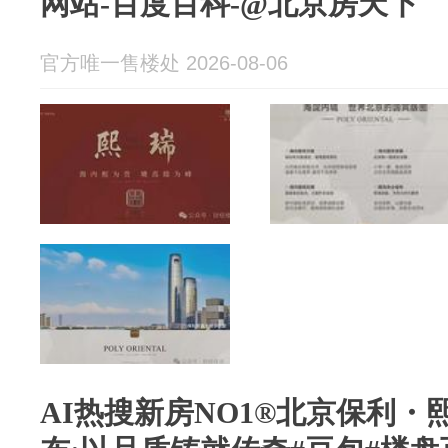
网站-百度百科-@北京房天下
官方唯一售楼处 2026-08-06
AI热搜新房NO1®北京保利