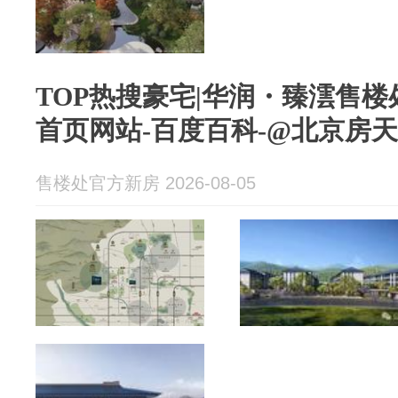
TOP热搜豪宅|华润・臻澐售楼
首页网站-百度百科-@北京房天
售楼处官方新房 2026-08-05