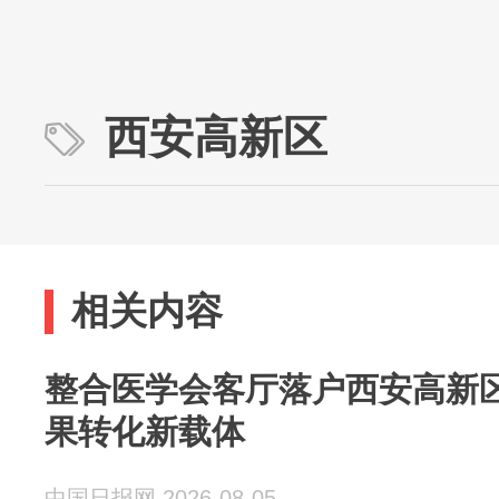
西安高新区
相关内容
整合医学会客厅落户西安高新区
果转化新载体
中国日报网 2026-08-05