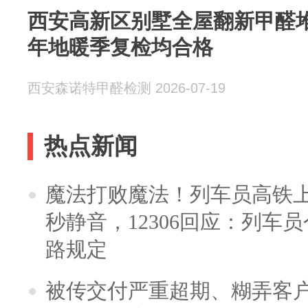
西安高新区别墅全屋翻新甲醛
年地暖季复检均合格
西安森诺特甲醛检测 2026-07-19
热点新闻
魔法打败魔法！列车员高铁
秒静音，12306回应：列车
路规定
被传交付严重超期、糊弄客