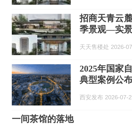
招商天青云
季景观—实
天天售楼处 2026-07
2025年国
典型案例公
西安发布 2026-07-2
一间茶馆的落地