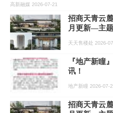
高新融媒 2026-07-21
招商天青云麓
月更新—主
天天售楼处 2026-07
『地产新瞳』
讯！
地产新瞳 2026-07-2
招商天青云麓