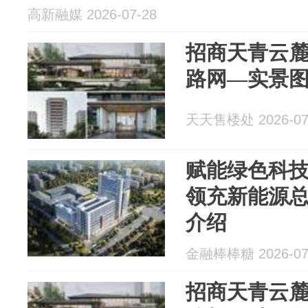
高新融媒 2026-07-28
招商天青云
路网—实景
天天售楼处 2026-07
赋能绿色科技
领充新能源
介绍
金融棒棒糖 2026-07
招商天青云