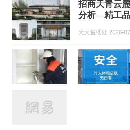
招商天青云
分析—精工
天天售楼处 2026-07