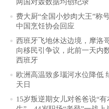
两国对轰数据均创纪录
费大厨“全国小炒肉大王”称
中国烹饪协会回应
西班牙飞地休达边境，摩洛
向移民引争议，此前一天内
西班牙
欧洲高温致多瑙河水位降低 
天日
15岁叛逆期女儿对爸爸说“
生”，44岁职场“老登”一战上岸