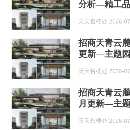
分析—精工
天天售楼处 2026-07
招商天青云麓
更新—主题
天天售楼处 2026-07
招商天青云麓
月更新—主
天天售楼处 2026-07