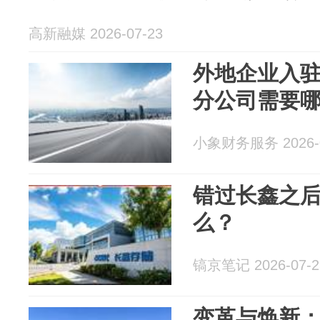
高新融媒 2026-07-23
外地企业入
分公司需要
小象财务服务 2026-0
错过长鑫之后
么？
镐京笔记 2026-07-2
变革与焕新