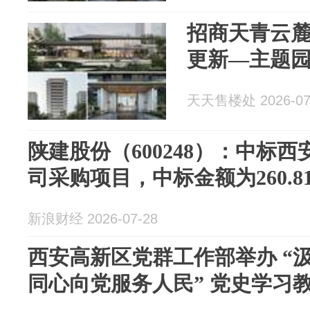
招商天青云麓
更新—主题
天天售楼处 2026-07
陕建股份（600248）：中标
司采购项目，中标金额为260.8
新浪财经 2026-07-28
西安高新区党群工作部举办 “
同心向党服务人民” 党史学习