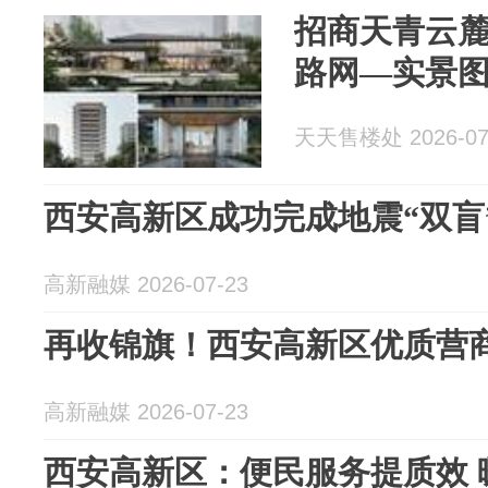
招商天青云
路网—实景
天天售楼处 2026-07
西安高新区成功完成地震“双盲
高新融媒 2026-07-23
再收锦旗！西安高新区优质营
高新融媒 2026-07-23
西安高新区：便民服务提质效 