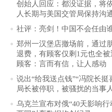
创始人回应：都没证据，将依
人长期与美国交管局保持沟通
社评：亮剑！中国不会任由
郑州一汉堡店撤场前，通过
退费，有顾客仅剩1元也全被
顾客：言而有信，让人感动
说出“给我送点钱”“冯院长挺
局长被停职，被骚扰的当事
乌克兰宣布对俄“40天影响行