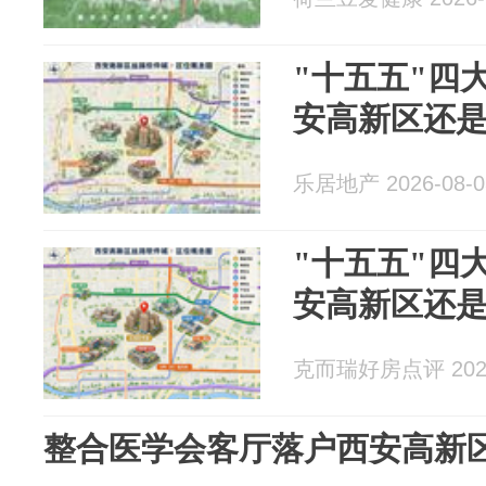
"十五五"四
安高新区还
乐居地产 2026-08-0
"十五五"四
安高新区还
克而瑞好房点评 2026
整合医学会客厅落户西安高新