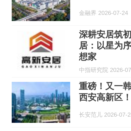
金融界 2026-07-24
深耕安居筑
居：以星为
想家
中指研究院 2026-07
重磅！又一
西安高新区
长安范儿 2026-07-2