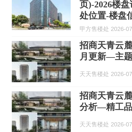
页)-2026
处位置-楼盘
甲方售楼处 2026-07
招商天青云麓
月更新—主
天天售楼处 2026-07
招商天青云
分析—精工
天天售楼处 2026-07