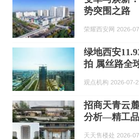
势突围之路
荣耀西安网 2026-07
绿地西安11.
拍 属丝路全
观点机构 2026-07-2
招商天青云
分析—精工
天天售楼处 2026-07