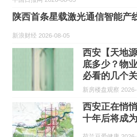
陕西首条星载激光通信智能产
新浪财经 2026-08-05
西安【天地
底多少？物
必看的几个
新房楼盘观察 2026-0
西安正在悄
十年后将成
荷兰豆爱健康 2026-0