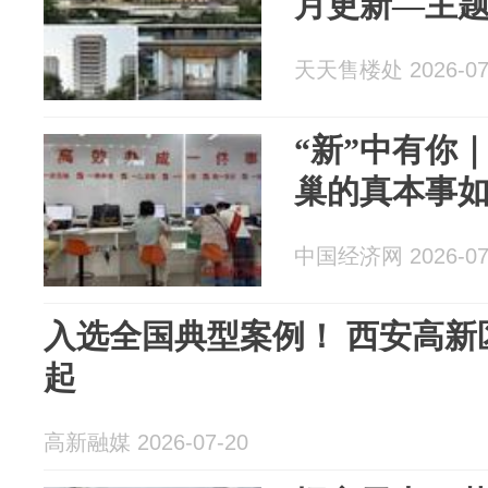
月更新—主
天天售楼处 2026-07
“新”中有你
巢的真本事
中国经济网 2026-07
入选全国典型案例！ 西安高新区光子产业加速崛
起
高新融媒 2026-07-20