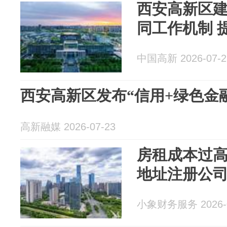
西安高新区
同工作机制 
中国高新 2026-07-2
西安高新区发布“信用+绿色金
高新融媒 2026-07-23
房租成本过
地址注册公
小象财务服务 2026-0