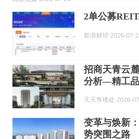
2单公募REI
新浪财经 2026-07-2
招商天青云
分析—精工
天天售楼处 2026-07
变革与焕新
势突围之路