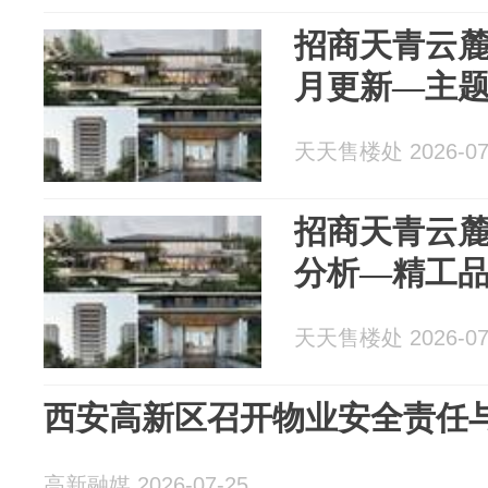
招商天青云麓
月更新—主
天天售楼处 2026-07
招商天青云
分析—精工
天天售楼处 2026-07
西安高新区召开物业安全责任
高新融媒 2026-07-25