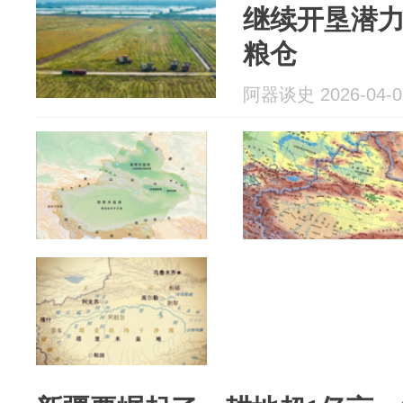
继续开垦潜
粮仓
阿器谈史 2026-04-0