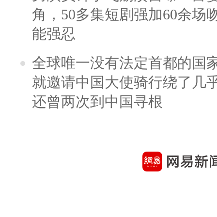
角，50多集短剧强加60余场吻戏
能强忍
全球唯一没有法定首都的国
就邀请中国大使骑行绕了几
还曾两次到中国寻根