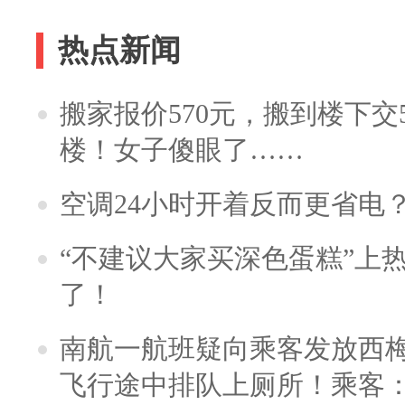
热点新闻
搬家报价570元，搬到楼下交5
楼！女子傻眼了……
空调24小时开着反而更省电
“不建议大家买深色蛋糕”上
了！
南航一航班疑向乘客发放西
飞行途中排队上厕所！乘客：