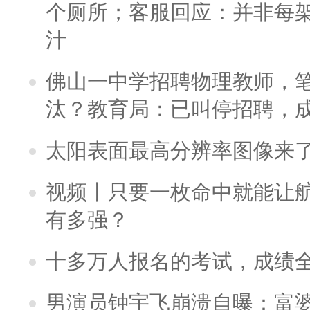
个厕所；客服回应：并非每
汁
佛山一中学招聘物理教师，笔
汰？教育局：已叫停招聘，
太阳表面最高分辨率图像来
视频丨只要一枚命中就能让航母
有多强？
十多万人报名的考试，成绩
男演员钟宇飞崩溃自曝：富