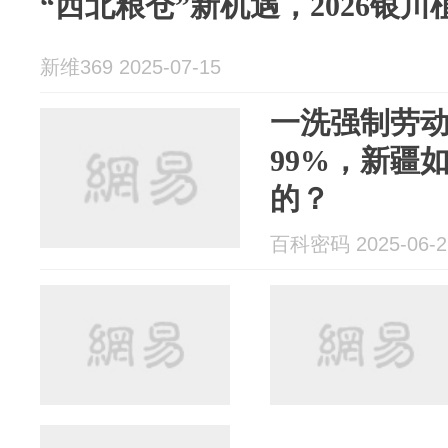
“西北粮仓”新机遇，2026银
新维369 2025-07-15
一洗强制劳
99%，新疆
的？
百科密码 2025-06-2