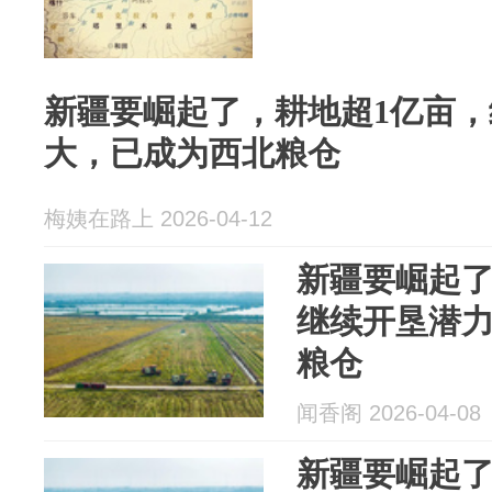
新疆要崛起了，耕地超1亿亩
大，已成为西北粮仓
梅姨在路上 2026-04-12
新疆要崛起了
继续开垦潜
粮仓
闻香阁 2026-04-08
新疆要崛起了