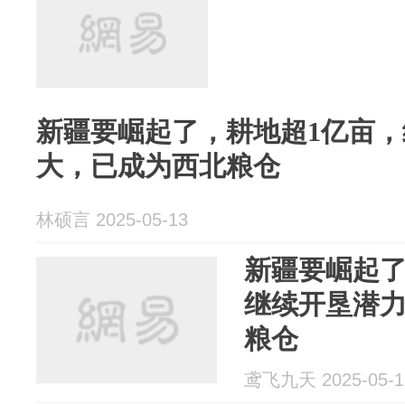
新疆要崛起了，耕地超1亿亩
大，已成为西北粮仓
林硕言 2025-05-13
新疆要崛起了
继续开垦潜
粮仓
鸢飞九天 2025-05-1