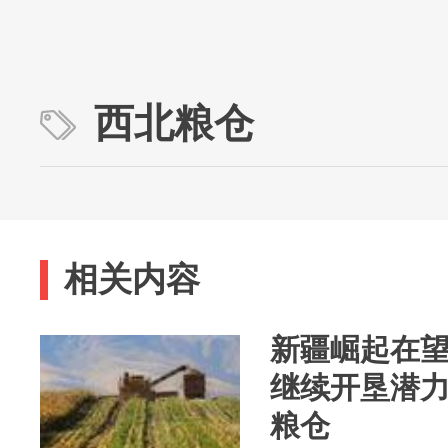
西北粮仓
相关内容
新疆崛起在望
继续开垦潜
粮仓