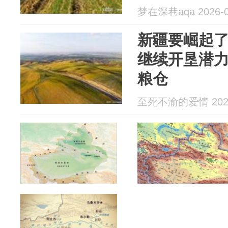
梦在深巷aqa 2026-0
新疆要崛起了
继续开垦潜
粮仓
至死不渝的爱情 2026