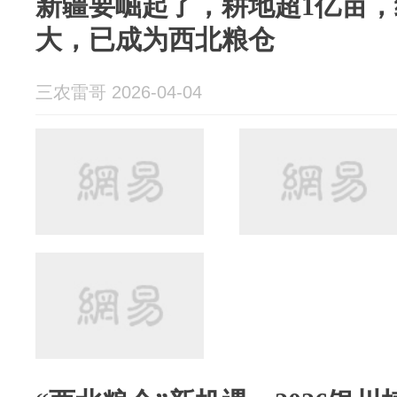
新疆要崛起了，耕地超1亿亩
大，已成为西北粮仓
三农雷哥 2026-04-04