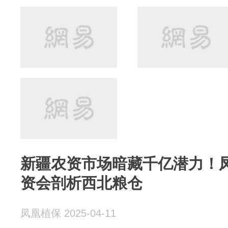
新疆农资市场暗藏千亿潜力！凤
资会剖析西北粮仓
凤凰植保 2025-04-11