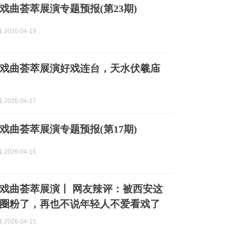
戏曲荟萃展演专题预报(第23期)
2026-04-19
戏曲荟萃展演好戏连台，天水伏羲庙
2026-04-17
戏曲荟萃展演专题预报(第17期)
2026-04-16
戏曲荟萃展演丨 网友辣评：被西安这
圈粉了，再也不说年轻人不爱看戏了
2026-04-15