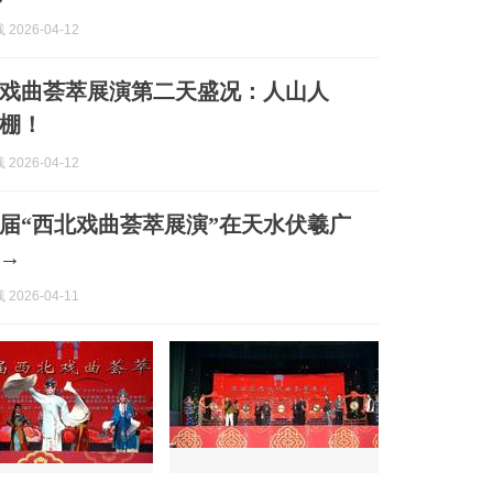
2026-04-12
戏曲荟萃展演第二天盛况：人山人
棚！
2026-04-12
届“西北戏曲荟萃展演”在天水伏羲广
→
2026-04-11