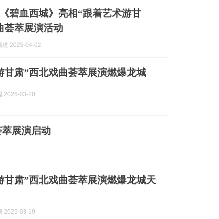
《碧血西城》亮相“跟着艺术游甘
曲荟萃展演活动
 2025-04-02
游甘肃”西北戏曲荟萃展演燃爆龙城
2025-03-20
荟萃展演启动
游甘肃”西北戏曲荟萃展演燃爆龙城天
2025-03-19