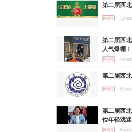
第二届西北
网易号
天水在线 
第二届西北
人气爆棚！
网易号
天水在线 
第二届西北
网易号
天水在线 
第二届西北
位年轻戏迷
网易号
天水在线 