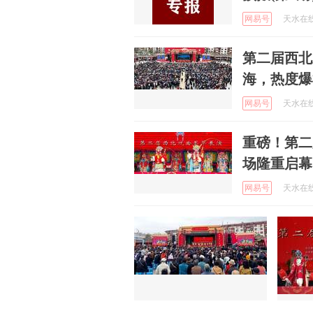
网易号
天水在线 
第二届西北
海，热度爆
网易号
天水在线 
重磅！第二
场隆重启幕
网易号
天水在线 