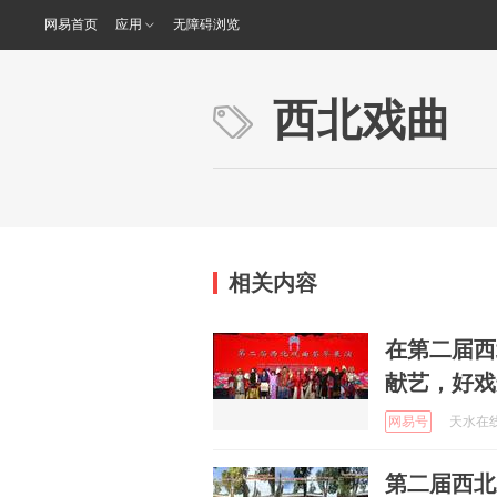
网易首页
应用
无障碍浏览
西北戏曲
相关内容
在第二届西
献艺，好戏
网易号
天水在线 
第二届西北