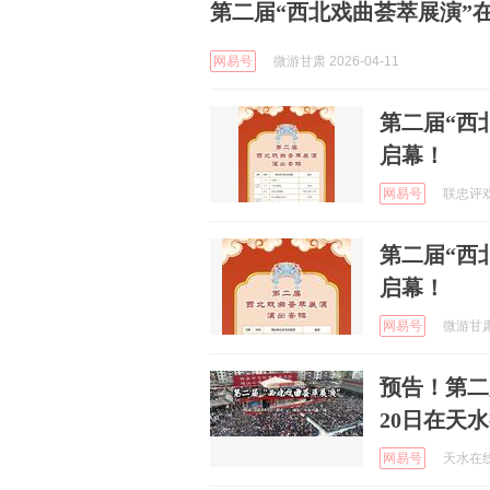
第二届“西北戏曲荟萃展演”
网易号
微游甘肃 2026-04-11
第二届“西
启幕！
网易号
联忠评戏 
第二届“西
启幕！
网易号
微游甘肃 
预告！第二
20日在天
网易号
天水在线 