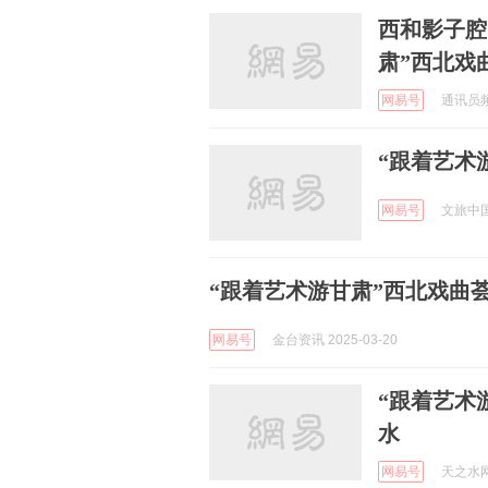
西和影子腔
肃”西北戏
网易号
通讯员频道
“跟着艺术
网易号
文旅中国 
“跟着艺术游甘肃”西北戏曲
网易号
金台资讯 2025-03-20
“跟着艺术
水
网易号
天之水网 