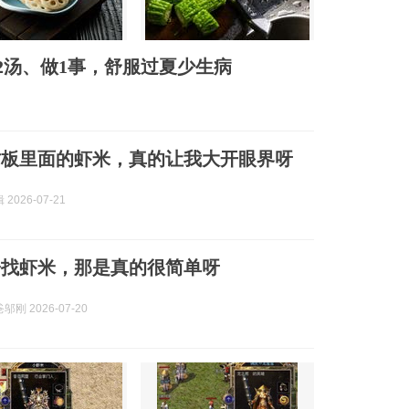
2汤、做1事，舒服过夏少生病
竹板里面的虾米，真的让我大开眼界呀
2026-07-21
子找虾米，那是真的很简单呀
刚 2026-07-20