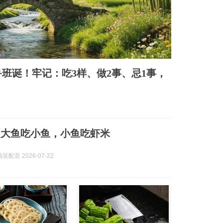
班诞！牢记：吃3样、做2事、忌1事，
是大鱼吃小鱼，小鱼吃虾米
配音 2026-07-22