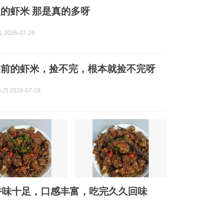
的虾米 那是真的多呀
2026-07-29
眼前的虾米，捡不完，根本就捡不完呀
 2026-07-28
香味十足，口感丰富，吃完久久回味