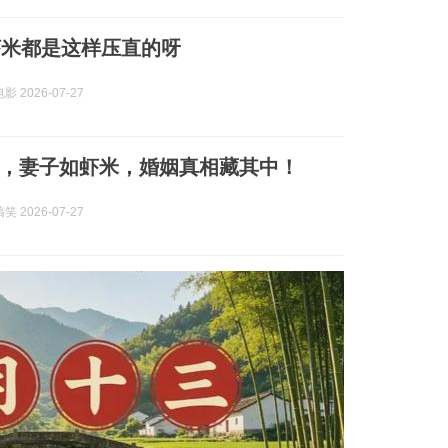
虾米都是这样压直的呀
 2026-07-27
，妻子如虾米，婚姻真相藏其中！
 2026-07-27