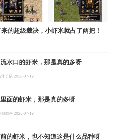
下来的超级裁决，小虾米就占了两把！
溪流水口的虾米，那是真的多呀
分队 2026-07-19
网里面的虾米，那是真的多呀
憨牛 2026-07-19
眼前的虾米，也不知道这是什么品种呀