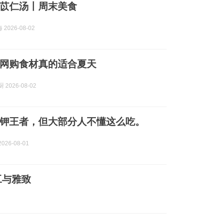
苡仁汤丨周末美食
2026-08-02
网购食材真的适合夏天
 2026-08-02
钾王者，但大部分人不懂这么吃。
026-08-01
工与雅致