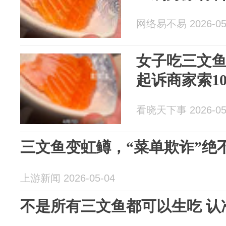
网络易不易 2026-05
女子吃三文
起诉商家索1
看晓天下事 2026-05
三文鱼变虹鳟，“菜单欺诈”绝
上游新闻 2026-05-04
不是所有三文鱼都可以生吃 认