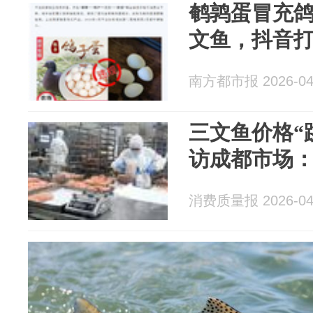
鹌鹑蛋冒充
文鱼，抖音
南方都市报 2026-04
三文鱼价格“
访成都市场：
消费质量报 2026-04