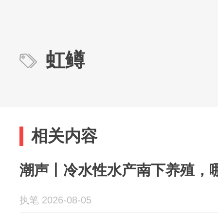
虹鳟
相关内容
潮声丨冷水性水产南下养殖，
执笔 2026-08-05