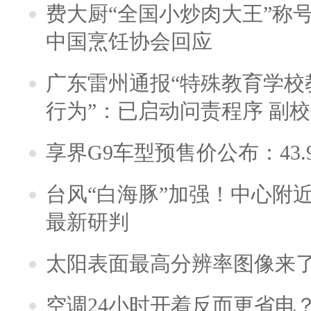
费大厨“全国小炒肉大王”称
中国烹饪协会回应
广东雷州通报“特殊教育学校
行为”：已启动问责程序 副
享界G9车型预售价公布：43.
台风“白海豚”加强！中心附近
最新研判
太阳表面最高分辨率图像来
空调24小时开着反而更省电