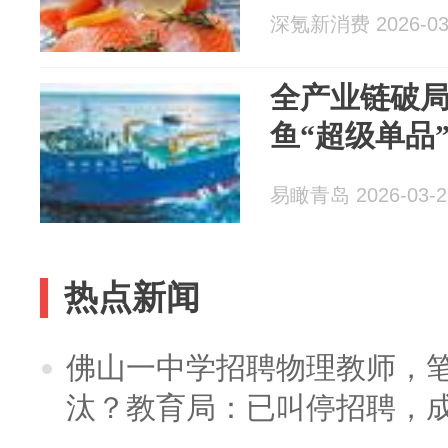
深氪新消费 2026-03
全产业链破
鱼“超级单品
易瞰青岛 2026-03-2
热点新闻
佛山一中学招聘物理教师，笔
汰？教育局：已叫停招聘，