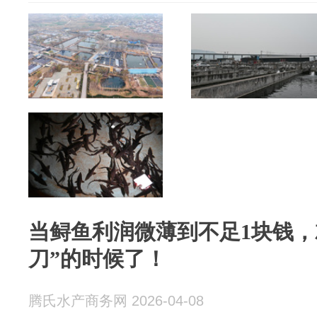
当鲟鱼利润微薄到不足1块钱，
刀”的时候了！
腾氏水产商务网 2026-04-08