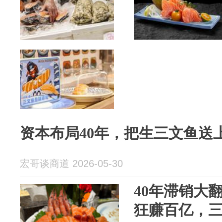
资本布局40年，把生三文鱼送
宏哥谈商道 2026-05-30
40年滞销大
狂赚百亿，三