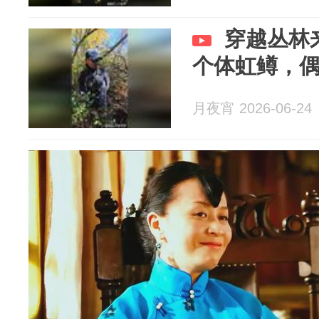
穿越丛林
个体虹鳟，
月夜宵 2026-06-24