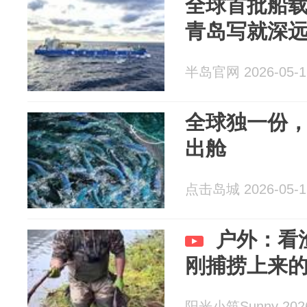
全球首批船
青岛写就深远
半岛官网 2026-05-1
全球独一份，
出舱
点击岛城 2026-05-1
户外：看
刚捕捞上来
阳光小筑Sunny 2026