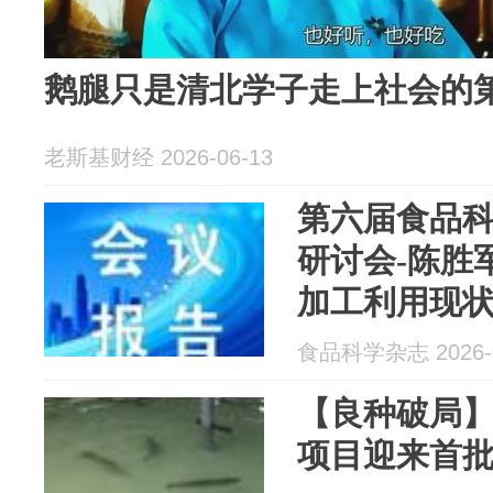
鹅腿只是清北学子走上社会的
老斯基财经 2026-06-13
第六届食品
研讨会-陈胜
加工利用现
食品科学杂志 2026-0
【良种破局
项目迎来首