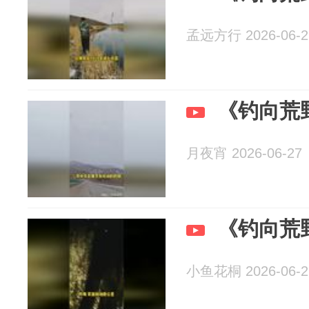
孟远方行 2026-06-2
《钓向荒
月夜宵 2026-06-27
《钓向荒
小鱼花桐 2026-06-2