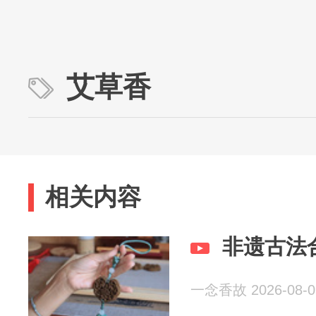
艾草香
相关内容
非遗古法
一念香故 2026-08-0