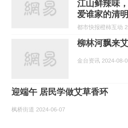
江山鲜辣味
爱谁家的清
都市快报橙柿互动 202
柳林河飘来
金台资讯 2024-08-0
迎端午 居民学做艾草香环
枫桥街道 2024-06-07