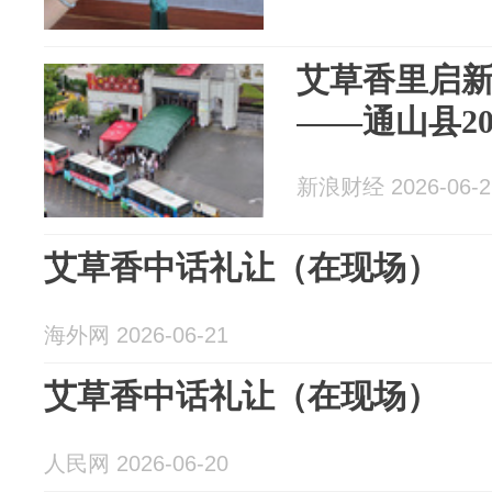
艾草香里启新
——通山县2
新浪财经 2026-06-2
艾草香中话礼让（在现场）
海外网 2026-06-21
艾草香中话礼让（在现场）
人民网 2026-06-20