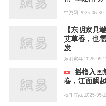
中资网 2025-05-30
【东明家具
艾草香，也
发
东明家具 2025-05-2
摇橹入画
卷，江面飘
板扎在线 2025-05-2