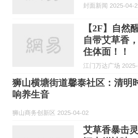
封面新闻 2025-04-2
【2F】自然醒
自带艾草香，
住体面！！
江门万达广场 2025-0
狮山横塘街道馨泰社区：清明时
响养生音
狮山商务创新区 2025-04-02
艾草香暴击灵