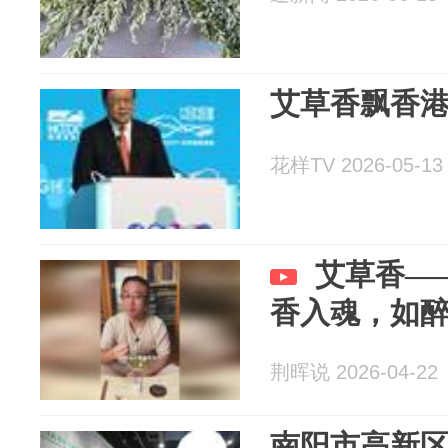
艾草香飘香港
花样TV 2026-05-13
艾草香—
香入魂，如
荆晖说 2026-04-22
南阳市高新