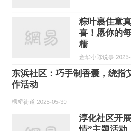
粽叶裹住童
喜！愿你的
糯
金华小陈说事 2025-0
东浜社区：巧手制香囊，绕指艾
作活动
枫桥街道 2025-05-30
淳化社区开展
情”主题活动