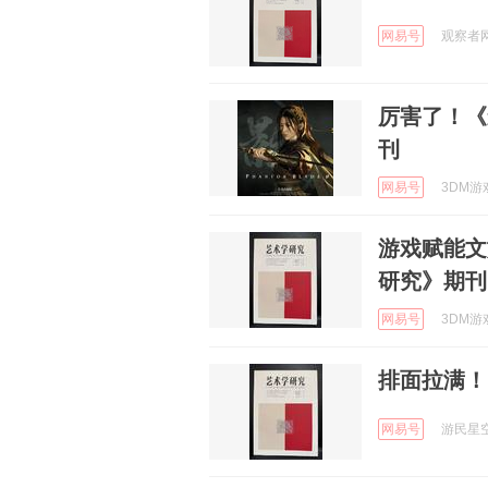
网易号
观察者网 
厉害了！《
刊
网易号
3DM游戏
游戏赋能文
研究》期刊
网易号
3DM游戏
排面拉满！
网易号
游民星空 