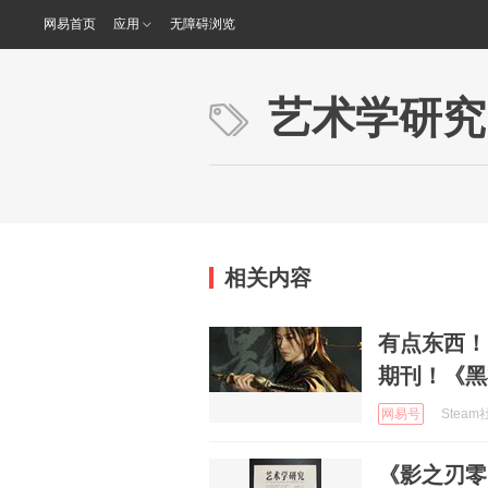
网易首页
应用
无障碍浏览
艺术学研究
相关内容
有点东西！
期刊！《黑
网易号
Steam社
《影之刃零