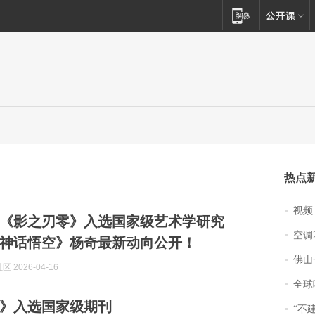
热点
视频丨
《影之刃零》入选国家级艺术学研究
空调
神话悟空》杨奇最新动向公开！
佛山一中学
区 2026-04-16
全球唯一没有
》入选国家级期刊
“不