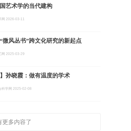
国艺术学的当代建构
 2026-03-11
“微风丛书”跨文化研究的新起点
 2025-03-29
】孙晓霞：做有温度的学术
学网 2025-02-08
有更多内容了