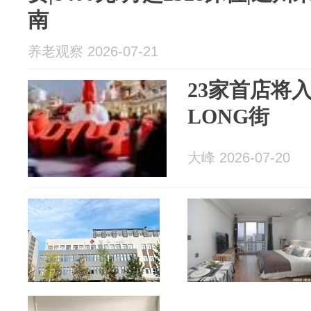
南
养老观察 2026-07-21
23家首店将
LONG街
大峰 2026-07-20