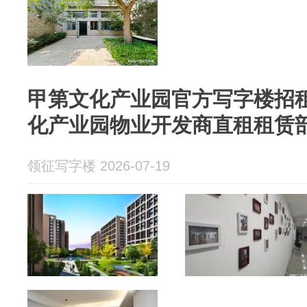
甲第文化产业园官方写字楼招租
化产业园物业开发商直租租赁
领征写字楼 2026-07-19