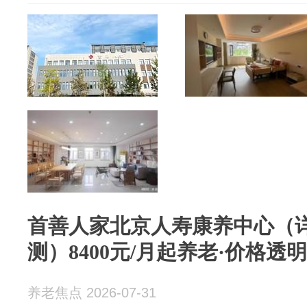
首善人家北京人寿康养中心（详
测）8400元/月起养老·价格透明
养老焦点 2026-07-31