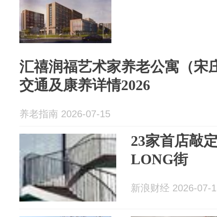
汇禧润福艺术家养老公寓（宋
交通及康养详情2026
养老指南 2026-07-15
23家首店敲
LONG街
新浪财经 2026-07-1