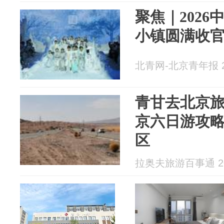
聚焦｜2026
小镇圆满收
北青网-北京青年报 20
青甘去北京
京六日游攻略
区
拉奥夫旅游百事通 202