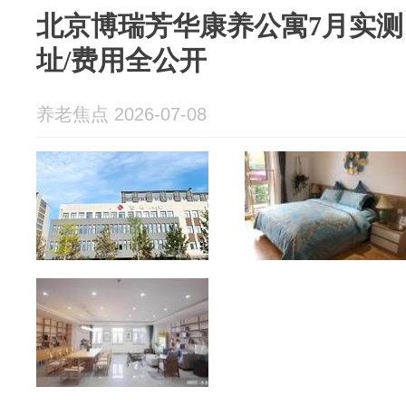
北京博瑞芳华康养公寓7月实测！
址/费用全公开
养老焦点 2026-07-08