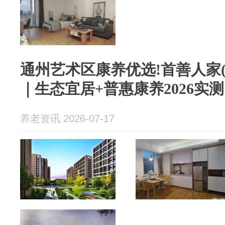
通州艺术区康养优选!首善人家
｜生态宜居+普惠康养2026实测
养老资讯 2026-07-17