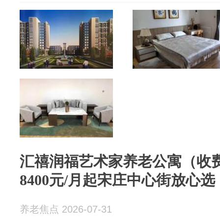
汇禧润福艺术家养老公寓（收费
8400元/月起宋庄中心街放心选
养老焦点 2026-07-31