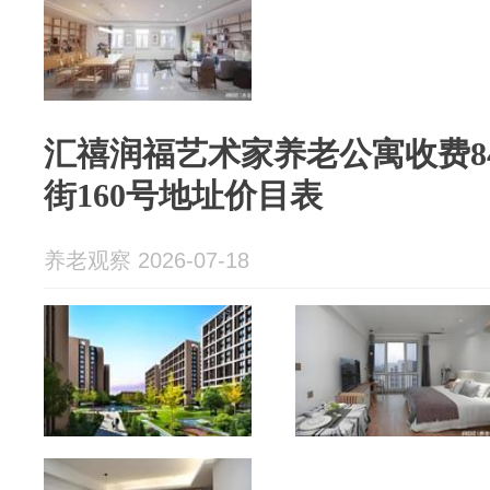
汇禧润福艺术家养老公寓收费8
街160号地址价目表
养老观察 2026-07-18