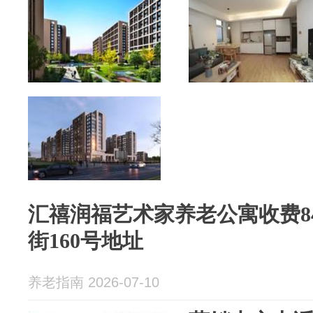
汇禧润福艺术家养老公寓收费8
街160号地址
养老指南 2026-07-10