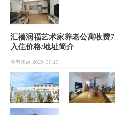
汇禧润福艺术家养老公寓收费7月
入住价格/地址简介
养老焦点 2026-07-19