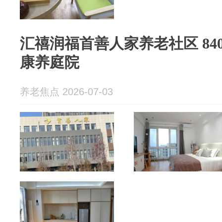
汇禧润福首善人家养老社区 84
康养庭院
养老焦点 2026-07-03