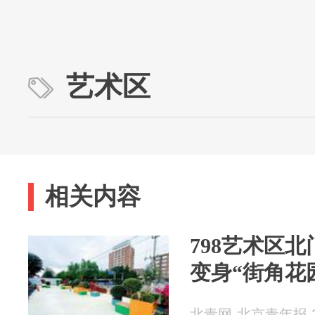
艺术区
相关内容
798艺术区
变身“街角花
北青网-北京青年报 20