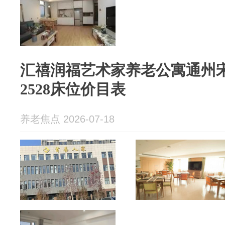
汇禧润福艺术家养老公寓通州宋
2528床位价目表
养老焦点 2026-07-18