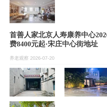
首善人家北京人寿康养中心202
费8400元起·宋庄中心街地址
养老观察 2026-07-20