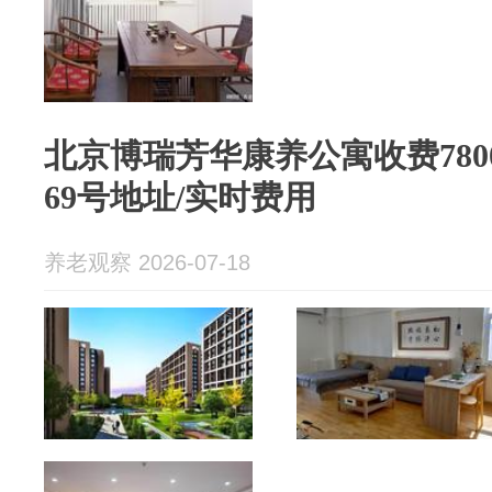
北京博瑞芳华康养公寓收费78
69号地址/实时费用
养老观察 2026-07-18