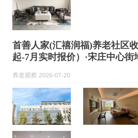
首善人家(汇禧润福)养老社区收费
起-7月实时报价）·宋庄中心街
养老观察 2026-07-20