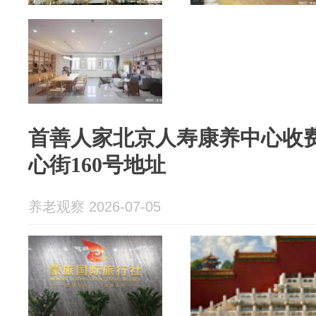
首善人家北京人寿康养中心收费8
心街160号地址
养老观察 2026-07-05