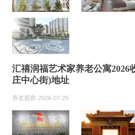
汇禧润福艺术家养老公寓2026收费
庄中心街)地址
养老观察 2026-07-25