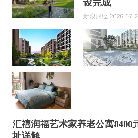
设完成
新浪财经 2026-07-2
汇禧润福艺术家养老公寓8400元
址详解