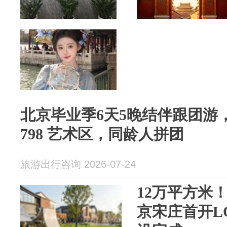
北京毕业季6天5晚结伴跟团游
798 艺术区，同龄人拼团
旅游出行咨询 2026-07-24
12万平方米
京宋庄首开L