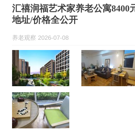
汇禧润福艺术家养老公寓8400
地址/价格全公开
养老观察 2026-07-08