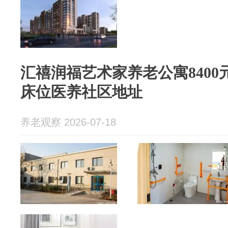
汇禧润福艺术家养老公寓8400元
床位医养社区地址
养老观察 2026-07-18