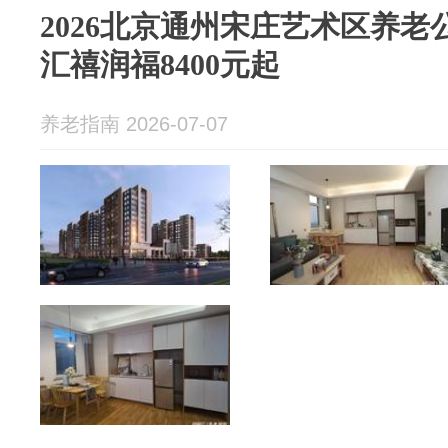
2026北京通州宋庄艺术区养老
汇禧润福8400元起
养老指南 2026-07-07