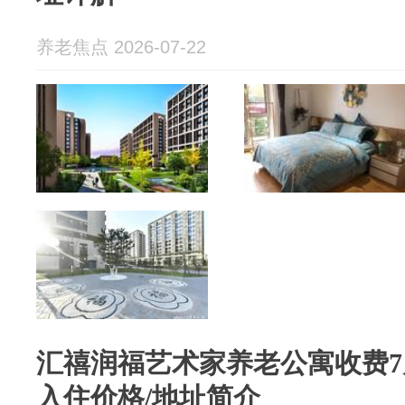
养老焦点 2026-07-22
汇禧润福艺术家养老公寓收费7月
入住价格/地址简介