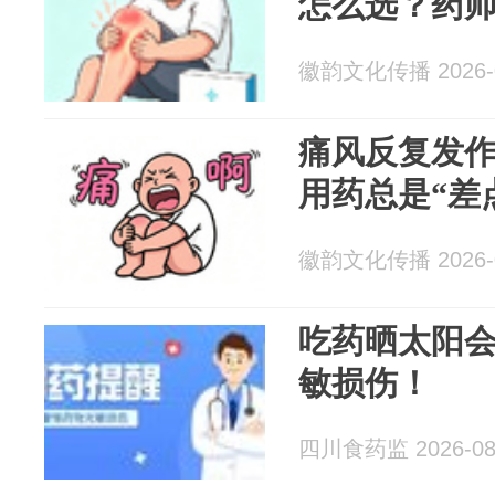
怎么选？药
徽韵文化传播 2026-0
痛风反复发
用药总是“差
徽韵文化传播 2026-0
吃药晒太阳
敏损伤！
四川食药监 2026-08