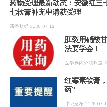
药物受理最新动态：安徽红三
七软膏补充申请获受理
新浪财经 2026-07-13
肛裂用硝酸甘
法要学会！
医学界内分泌频道 202
红霉素软膏，
药”
北仑发布 2026-07-1