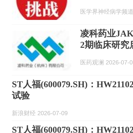
医学界神经病学频道 20
凌科药业JA
2期临床研究
医药观澜 2026-07-0
ST人福(600079.SH)：HW21
试验
新浪财经 2026-07-09
ST人福(600079.SH)：HW21