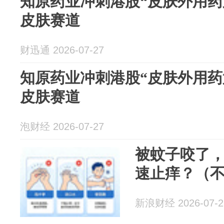
知原药业冲刺港股“皮肤外用药
皮肤赛道
财迅通 2026-07-27
知原药业冲刺港股“皮肤外用药
皮肤赛道
泡财经 2026-07-27
被蚊子咬了
速止痒？（
新浪财经 2026-07-2