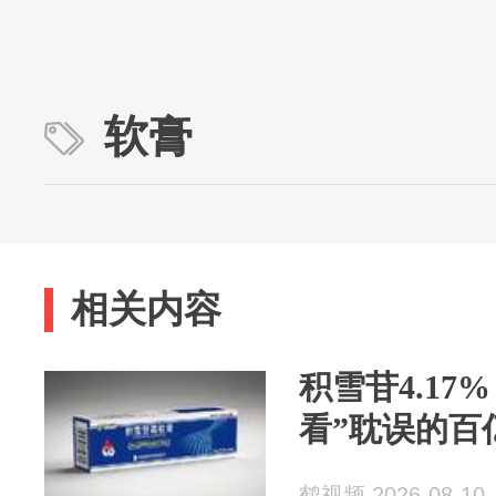
软膏
相关内容
积雪苷4.17
看”耽误的百
鹤视频 2026-08-10