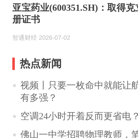
亚宝药业(600351.SH)：取
册证书
智通财经 2026-07-02
热点新闻
视频丨只要一枚命中就能让航母
有多强？
空调24小时开着反而更省电
佛山一中学招聘物理教师，笔