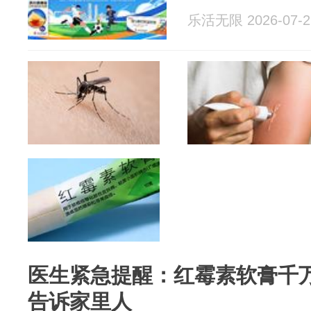
乐活无限 2026-07-2
医生紧急提醒：红霉素软膏千
告诉家里人