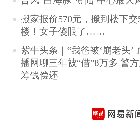
台风“白海豚“登陆 中心最大
搬家报价570元，搬到楼下交5
楼！女子傻眼了……
紫牛头条｜“我爸被‘崩老头’
播网聊三年被“借”8万多 警
筹钱偿还