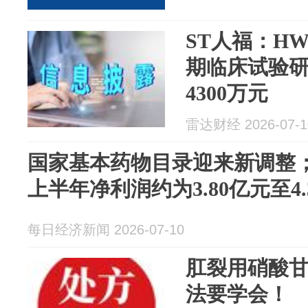
ST人福：HW2
期临床试验研
4300万元
雷达财经 2026-07-1
国家基本药物目录迎来新调整
上半年净利润约为3.80亿元至4
每日经济新闻 2026-07-10
肛裂用硝酸甘
法要学会！