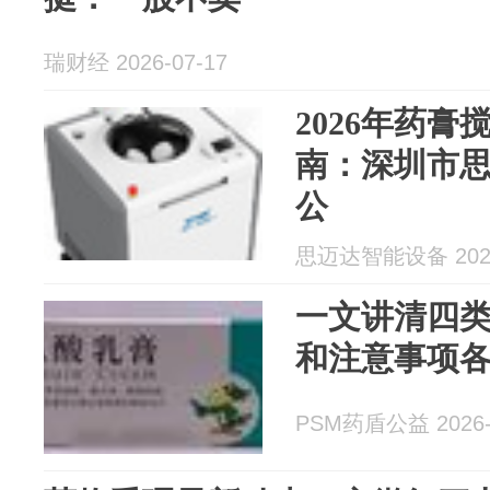
瑞财经 2026-07-17
2026年药
南：深圳市
公
思迈达智能设备 2026
一文讲清四类
和注意事项
PSM药盾公益 2026-