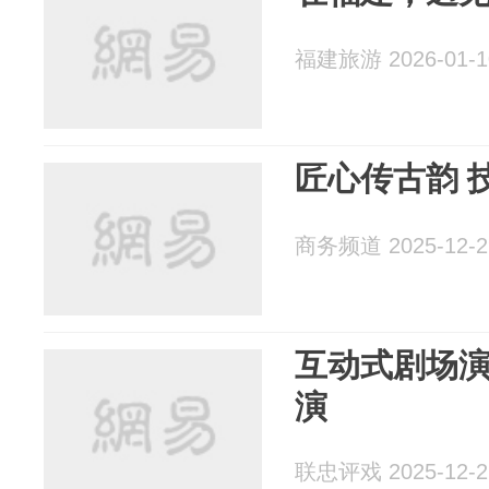
福建旅游 2026-01-1
匠心传古韵 
商务频道 2025-12-2
互动式剧场
演
联忠评戏 2025-12-2