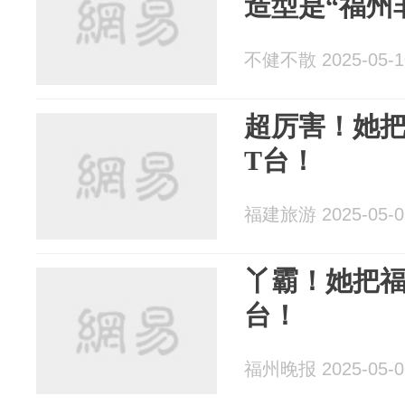
造型是“福州
不健不散 2025-05-1
超厉害！她
T台！
福建旅游 2025-05-0
丫霸！她把福
台！
福州晚报 2025-05-0