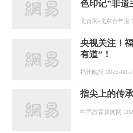
色印记”非遗
北青网-北京青年报 20
央视关注！福
有道”！
福州晚报 2025-08-2
指尖上的传
中国教育新闻网 2025