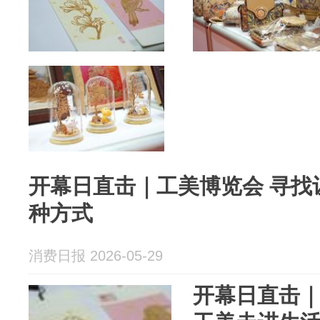
开幕日直击｜工美博览会 寻找
种方式
消费日报 2026-05-29
开幕日直击｜