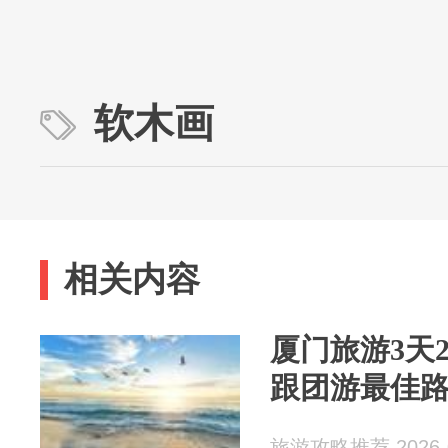
软木画
相关内容
厦门旅游3天
跟团游最佳
旅游攻略推荐 2026-0