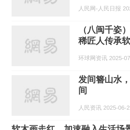
人民网-人民日报 2025
（八闽千姿）
稀匠人传承
环球网资讯 2025-07
发间簪山水，
间
人民资讯 2025-06-2
软木画走红，加速融入生活场