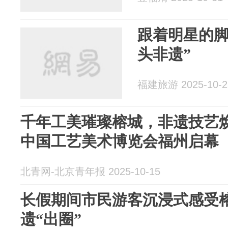
跟着明星的脚
头非遗”
福建旅游 2025-10-2
千年工美璀璨榕城，非遗技艺
中国工艺美术博览会福州启幕
北青网-北京青年报 2025-10-15
长假期间市民游客沉浸式感受榕
遗“出圈”