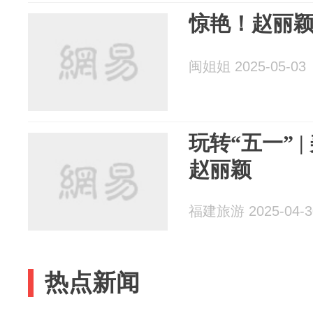
惊艳！赵丽颖
闽姐姐 2025-05-03
玩转“五一” 
赵丽颖
福建旅游 2025-04-3
热点新闻