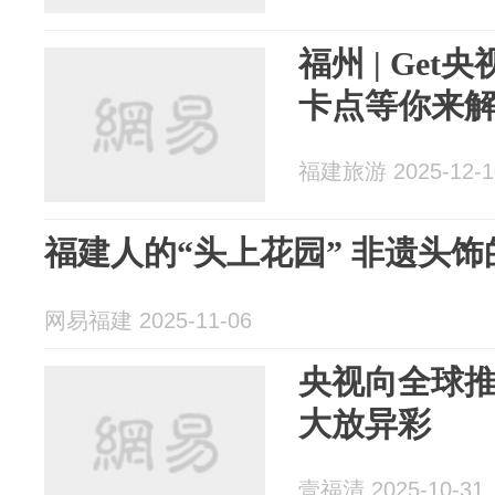
福州 | Ge
卡点等你来
福建旅游 2025-12-1
福建人的“头上花园” 非遗头
网易福建 2025-11-06
央视向全球
大放异彩
壹福清 2025-10-31