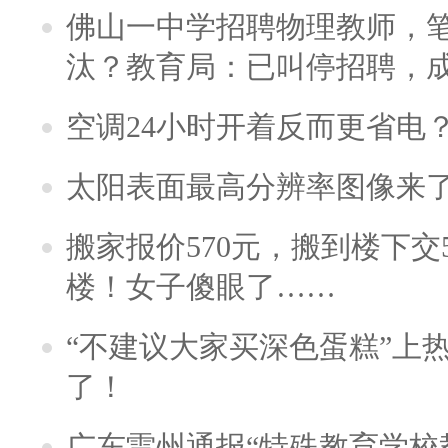
佛山一中学招聘物理教师，笔
汰？教育局：已叫停招聘，
空调24小时开着反而更省电
太阳表面最高分辨率图像来
搬家报价570元，搬到楼下交5
楼！女子傻眼了……
“不建议大家买深色蛋糕”上
了！
广东雷州通报“特殊教育学校