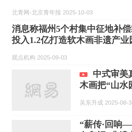
北青网-北京青年报 2025-10-03
消息称福州5个村集中征地补偿
投入1.2亿打造软木画非遗产业
观点机构 2025-09-03
中式审美
木画把“山水
吴东升成 2025-08-3
“薪传·回响