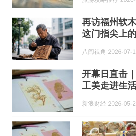
再访福州软木
这门指尖上
八闽视角 2026-07-1
开幕日直击｜
工美走进生活
新浪财经 2026-05-2