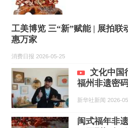
工美博览 三“新”赋能 | 展拍
惠万家
消费日报 2026-05-25
文化中国
福州非遗密
新华社新闻 2026-05
闽式福年非遗