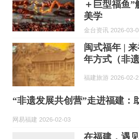
＋巨型福鱼”
美学
金台资讯 2026-03-0
闽式福年 | 
年方式（非
福建旅游 2026-02-2
“非遗发展共创营”走进福建：
网易福建 2026-02-03
在福建，遇见