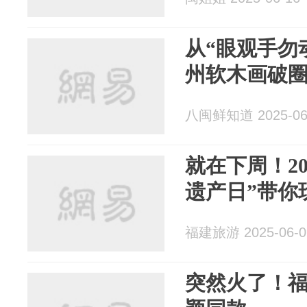
从“眼观手勿动
州软木画破圈
八闽鲜知道 2025-06
就在下周！20
遗产日”带你
福建旅游 2025-06-0
突然火了！