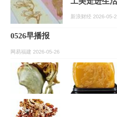
工美走进生活
新浪财经 2026-05-2
0526早播报
网易福建 2026-05-26