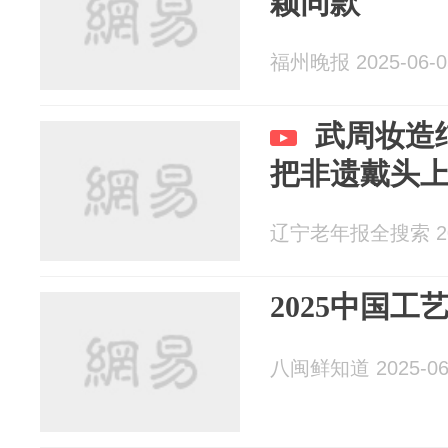
颖同款
福州晚报 2025-06-0
武周妆造
把非遗戴头
辽宁老年报全搜索 202
2025中国
八闽鲜知道 2025-06