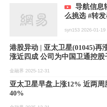
导航信息
么挑选 #转发
syn153 2026-01-19
港股异动 | 亚太卫星(01045)
涨近四成 公司为中国卫通控股
金融界 2025-12-31
亚太卫星早盘上涨12% 近两
40%