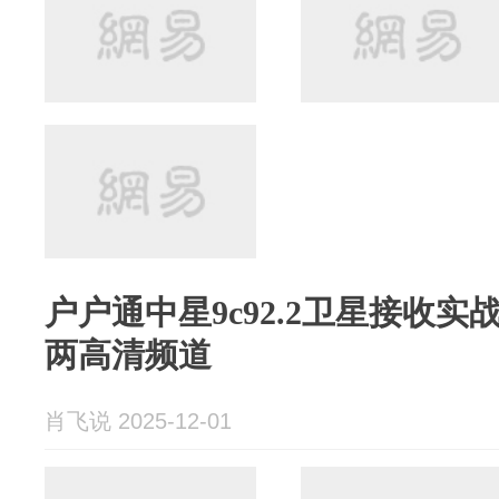
户户通中星9c92.2卫星接收实
两高清频道
肖飞说 2025-12-01