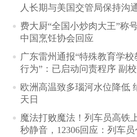
人长期与美国交管局保持沟通
费大厨“全国小炒肉大王”称
中国烹饪协会回应
广东雷州通报“特殊教育学校
行为”：已启动问责程序 副
欧洲高温致多瑙河水位降低 
天日
魔法打败魔法！列车员高铁
秒静音，12306回应：列车