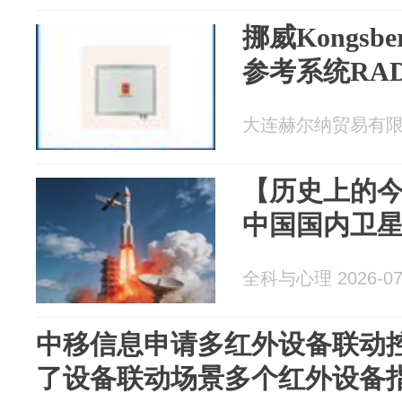
挪威Kongs
参考系统RADiu
大连赫尔纳贸易有限公司
【历史上的今天
中国国内卫
全科与心理 2026-07
中移信息申请多红外设备联动
了设备联动场景多个红外设备