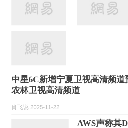
中星6C新增宁夏卫视高清频道
农林卫视高清频道
肖飞说 2025-11-22
AWS声称其