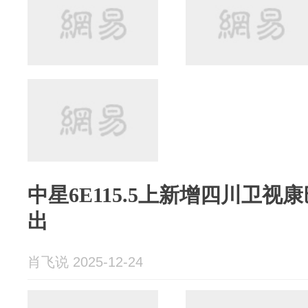
中星6E115.5上新增四川卫
出
肖飞说 2025-12-24