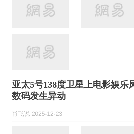
亚太5号138度卫星上电影娱
数码发生异动
肖飞说 2025-12-23