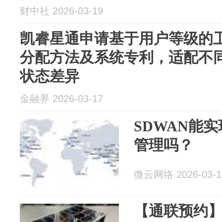
财中社 2026-03-19
凯睿星通申请基于用户等级的
分配方法及系统专利，适配不
状态差异
金融界 2026-03-17
SDWAN能
管理吗？
微云网络 2026-03-1
【通联预约】