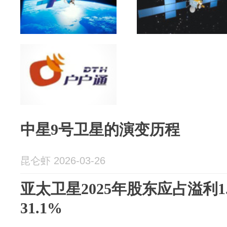
中星9号卫星的演变历程
昆仑虾 2026-03-26
亚太卫星2025年股东应占溢利1
31.1%