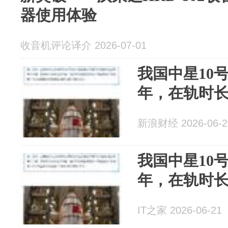
器使用体验
收音机评论译介 2026-07-01
我国中星10
年，在轨时
新浪财经 2026-06-2
我国中星10
年，在轨时
IT之家 2026-06-21