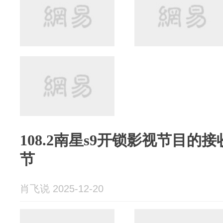
108.2南星s9开锁影视节目的
节
肖飞说 2025-12-20