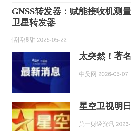
GNSS转发器：赋能接收机测
卫星转发器
恬恬很甜 2026-05-22
太突然！著
中吴网 2026-05-07
星空卫视明
第一财经资讯 2026-0