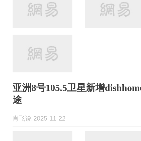
亚洲8号105.5卫星新增dishh
途
肖飞说 2025-11-22