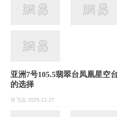
亚洲7号105.5翡翠台凤凰星
的选择
肖飞说 2025-12-27