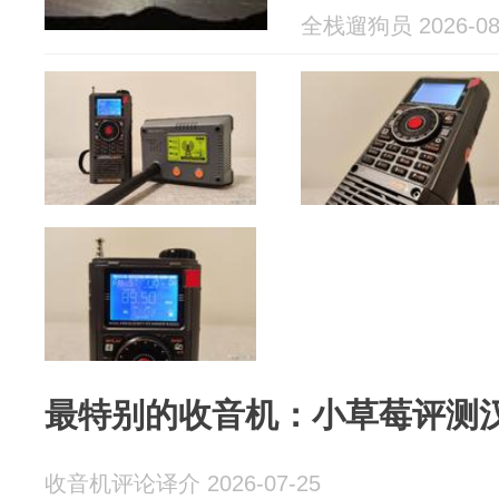
全栈遛狗员 2026-08
最特别的收音机：小草莓评测汉
收音机评论译介 2026-07-25