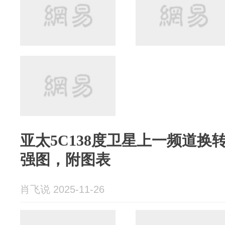
亚太5C138度卫星上一频道换
强图，附图表
肖飞说 2025-11-26